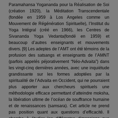
Paramahansa Yogananda pour la Réalisation de Soi
(création 1920), la Méditation Transcendentale
(fondée en 1959 à Los Angeles comme un
Mouvement de Régénération Spirituelle), l’Institut du
Yoga Intégral (créé en 1966), les Centres de
Sivananda Yoga Vedanta(fondé en 1959) et
beaucoup d’autres enseignants et mouvements
divers. [9] Les adeptes de l’AMT ont été témoins de la
profusion des satsangs et enseignants de l’AMNT
(parfois appelés péjorativement “Néo-Advaita”) dans
les vingt-cinq dernières années, avec une inquiétude
grandissante sur les formes adoptées par la
spiritualité de l’Advaita en Occident, qui ne pourraient
plus apporter aux chercheurs spirituels une
méthodologie efficace permettant d’atteindre moksha,
la libération ultime de l’océan de souffrance humaine
et de renaissances (samsara). Cet article ne prend
pas position quant aux questions d’efficacité. Il