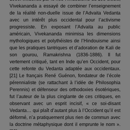
Vivekananda a essayé de combiner l’enseignement
de la réalité non-duelle issue de l’Advaita Vedanta
avec un intérêt plus occidental pour l’activisme
progressiste. En exposant l’Advaita au public
américain, Vivekananda minimisa les dimensions
mythologiques et polythéistes de l’Hindouisme ainsi
que les pratiques tantriques et d’adoration de Kali de
son gourou, Ramakrishna (1836-1886). Il fut
vertement critiqué, tant en Inde qu’en Occident, pour
cette refonte du Vedanta adaptée aux occidentaux.
[21] Le français René Guénon, fondateur de l’école
pérennialiste (se rattachant à l’idée de Philosophia
Perennis) et défenseur des orthodoxies ésotériques,
fut l’auteur de la plus cinglante de ces critiques, en
observant avec un esprit incisif, « ce soi-disant
Vedanta… qui plaît d’autant plus à l’Occident qu’il est
déformé, n’a pratiquement plus rien de commun avec
la doctrine métaphysique dont il emprunte le nom ».