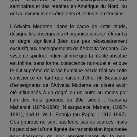
séminaires et des retraites en Amérique du Nord, ou
ont au minimum des étudiants et lecteurs américains.
L’Advaita Moderne, dans le cadre de cette étude,
désigne les enseignants et organisations se référant à
un degré significatif (bien que pas nécessairement
exclusif) aux enseignements de l’Advaita Vedanta. Ce
système spirituel Indien affirme que la réalité absolue
est infinie, sans forme, conscience non-duelle, et que
le but suprême de la vie humaine est de réaliser cette
conscience en tant que raison d’être. [4] Beaucoup
d’enseignants de l’Advaita Moderne se disent avoir
été influencés à un degré ou un autre au moins par
l’un des trois gourous du 20e siècle : Ramana
Maharshi (1879-1950), Nisargadatta Maharaj (1897-
1981), and H. W. L. Poonja (ou Papaji ; 1913-1997).
Ces gourous ne sont pas leurs seules sources, mais
ils participent d’une lignée de transmission importante
pour l’essence de leur enseignement de la non-