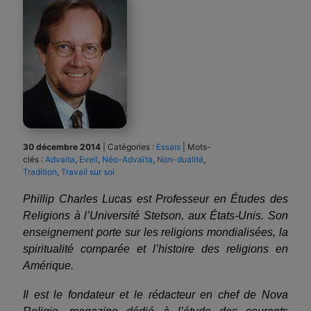
30 décembre 2014
|
Catégories :
Essais
|
Mots-
clés :
Advaita
,
Eveil
,
Néo-Advaïta
,
Non-dualité
,
Tradition
,
Travail sur soi
Phillip Charles Lucas
est Professeur en Études des
Religions à l’Université Stetson, aux États-Unis. Son
enseignement porte sur les religions mondialisées, la
spiritualité comparée et l’histoire des religions en
Amérique.
Il est le fondateur et le rédacteur en chef de Nova