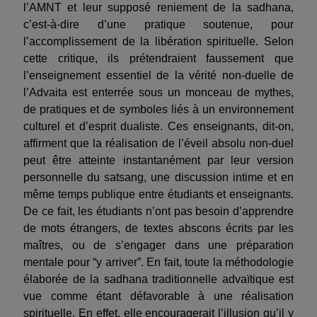
l’AMNT et leur supposé reniement de la sadhana,
c’est-à-dire d’une pratique soutenue, pour
l’accomplissement de la libération spirituelle. Selon
cette critique, ils prétendraient faussement que
l’enseignement essentiel de la vérité non-duelle de
l’Advaita est enterrée sous un monceau de mythes,
de pratiques et de symboles liés à un environnement
culturel et d’esprit dualiste. Ces enseignants, dit-on,
affirment que la réalisation de l’éveil absolu non-duel
peut être atteinte instantanément par leur version
personnelle du satsang, une discussion intime et en
même temps publique entre étudiants et enseignants.
De ce fait, les étudiants n’ont pas besoin d’apprendre
de mots étrangers, de textes abscons écrits par les
maîtres, ou de s’engager dans une préparation
mentale pour “y arriver”. En fait, toute la méthodologie
élaborée de la sadhana traditionnelle advaïtique est
vue comme étant défavorable à une réalisation
spirituelle. En effet, elle encouragerait l’illusion qu’il y