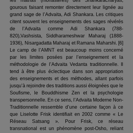
les mathas (monastères) des Shankaracharyas,
gourous faisant remonter directement leur lignée au
grand sage de l’Advaita, Adi Shankara. Les critiques
citent souvent les enseignements des sages révérés
de l’Advaita comme Adi Shankara (788-
820),Vashsista, Siddharameshwar Maharaj (1888-
1936), Nisargadatta Maharaj et Ramana Maharshi. [6]
Le camp de l’AMNT est beaucoup moins concerné
par les limites posées par l’enseignement et la
méthodologie de l’Advaita Vedanta traditionnelle. Il
tend à être plus éclectique dans son appropriation
des enseignements et des méthodes, allant parfois
jusqu’à rejoindre des traditions aussi éloignées que le
Soufisme, le Bouddhisme Zen et la psychologie
transpersonnelle. En ce sens, l’Advaita Moderne Non-
Traditionnelle ressemble d’une certaine façon à ce
que Liselotte Frisk identifiait en 2002 comme « Le
Réseau Satsang ». Pour Frisk, ce réseau
transnational est un phénomène post-Osho, reliant