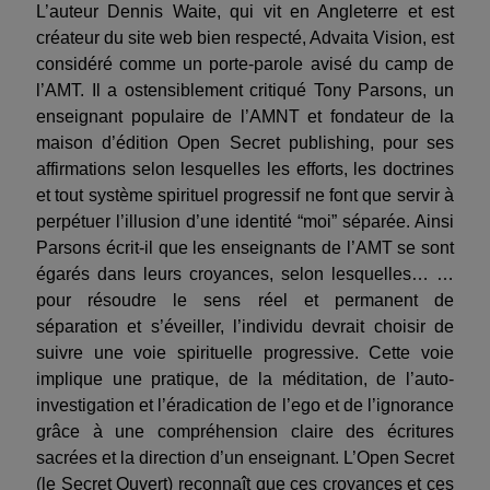
L’auteur Dennis Waite, qui vit en Angleterre et est
créateur du site web bien respecté, Advaita Vision, est
considéré comme un porte-parole avisé du camp de
l’AMT. Il a ostensiblement critiqué Tony Parsons, un
enseignant populaire de l’AMNT et fondateur de la
maison d’édition Open Secret publishing, pour ses
affirmations selon lesquelles les efforts, les doctrines
et tout système spirituel progressif ne font que servir à
perpétuer l’illusion d’une identité “moi” séparée. Ainsi
Parsons écrit-il que les enseignants de l’AMT se sont
égarés dans leurs croyances, selon lesquelles… …
pour résoudre le sens réel et permanent de
séparation et s’éveiller, l’individu devrait choisir de
suivre une voie spirituelle progressive. Cette voie
implique une pratique, de la méditation, de l’auto-
investigation et l’éradication de l’ego et de l’ignorance
grâce à une compréhension claire des écritures
sacrées et la direction d’un enseignant. L’Open Secret
(le Secret Ouvert) reconnaît que ces croyances et ces