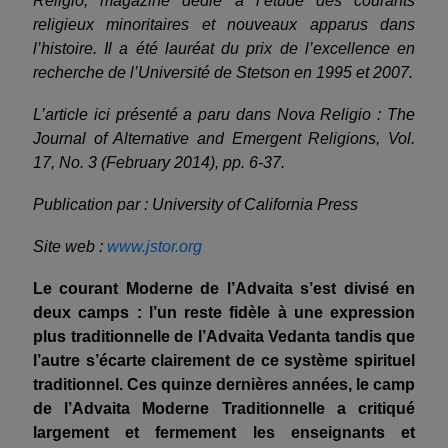
Religio, magazine dédié à l’étude des courants
religieux minoritaires et nouveaux apparus dans
l’histoire. Il a été lauréat du prix de l’excellence en
recherche de l’Université de Stetson en 1995 et 2007.
L’article ici présenté a paru dans Nova Religio : The
Journal of Alternative and Emergent Religions, Vol.
17, No. 3 (February 2014), pp. 6-37.
Publication par : University of California Press
Site web :
www.jstor.org
Le courant Moderne de l’Advaita s’est divisé en
deux camps : l’un reste fidèle à une expression
plus traditionnelle de l’Advaita Vedanta tandis que
l’autre s’écarte clairement de ce système spirituel
traditionnel. Ces quinze dernières années, le camp
de l’Advaita Moderne Traditionnelle a critiqué
largement et fermement les enseignants et