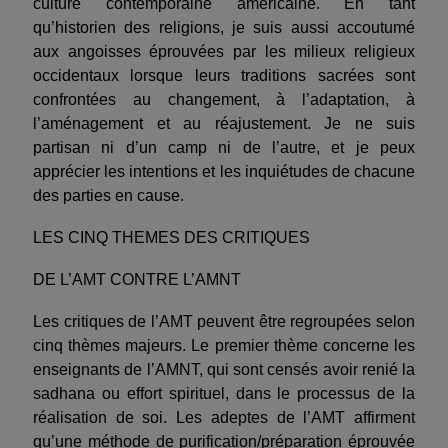
culture contemporaine américaine. En tant
qu’historien des religions, je suis aussi accoutumé
aux angoisses éprouvées par les milieux religieux
occidentaux lorsque leurs traditions sacrées sont
confrontées au changement, à l’adaptation, à
l’aménagement et au réajustement. Je ne suis
partisan ni d’un camp ni de l’autre, et je peux
apprécier les intentions et les inquiétudes de chacune
des parties en cause.
LES CINQ THEMES DES CRITIQUES
DE L’AMT CONTRE L’AMNT
Les critiques de l’AMT peuvent être regroupées selon
cinq thèmes majeurs. Le premier thème concerne les
enseignants de l’AMNT, qui sont censés avoir renié la
sadhana ou effort spirituel, dans le processus de la
réalisation de soi. Les adeptes de l’AMT affirment
qu’une méthode de purification/préparation éprouvée