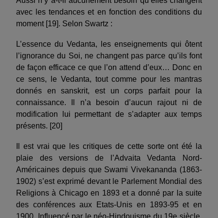
Aussi n’y a-t-il aucunement besoin qu’elles changent
avec les tendances et en fonction des conditions du
moment [19]. Selon Swartz :
L’essence du Vedanta, les enseignements qui ôtent
l’ignorance du Soi, ne changent pas parce qu’ils font
de façon efficace ce que l’on attend d’eux… Donc en
ce sens, le Vedanta, tout comme pour les mantras
donnés en sanskrit, est un corps parfait pour la
connaissance. Il n’a besoin d’aucun rajout ni de
modification lui permettant de s’adapter aux temps
présents. [20]
Il est vrai que les critiques de cette sorte ont été la
plaie des versions de l’Advaita Vedanta Nord-
Américaines depuis que Swami Vivekananda (1863-
1902) s’est exprimé devant le Parlement Mondial des
Religions à Chicago en 1893 et a donné par la suite
des conférences aux Etats-Unis en 1893-95 et en
1900. Influencé par le néo-Hindouisme du 19e siècle,