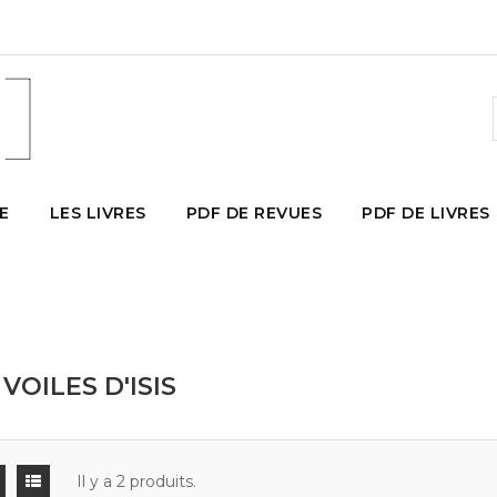
E
LES LIVRES
PDF DE REVUES
PDF DE LIVRES
 VOILES D'ISIS
Il y a 2 produits.