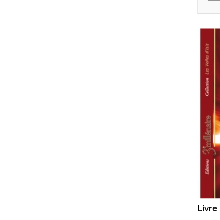
AJ
Livre 