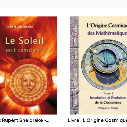
OUTER AU PANIER
AJOUTER AU PANIER
: Rupert Sheldrake -...
Livre : L’Origine Cosmique