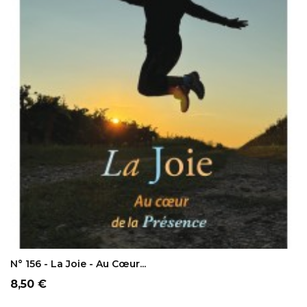
AJOUTER AU PANIER
N° 156 - La Joie - Au Cœur...
Prix
8,50 €