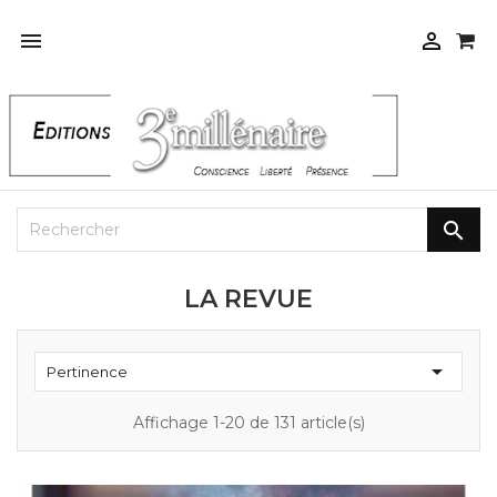



LA REVUE

Pertinence
Affichage 1-20 de 131 article(s)