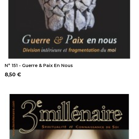
AJOUTER AU PANIER
N° 151 - Guerre & Paix En Nous
Prix
8,50 €