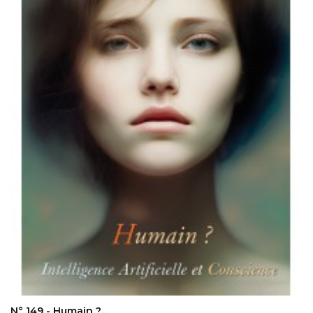
AJOUTER AU PANIER
N° 149 - Humain ?...