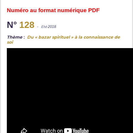
Numéro au format numérique PDF
N°
128
-
Eté
2018
Thème
Du « bazar spirituel » à la connaissance de
:
soi