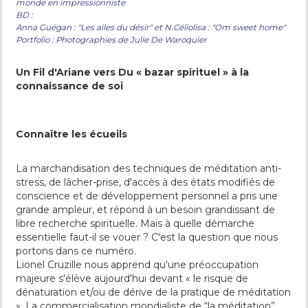
monde en impressionniste
BD :
Anna Guégan : "Les ailes du désir" et N.Céliolisa : "Om sweet home"
Portfolio : Photographies de Julie De Waroquier
Un Fil d'Ariane vers Du « bazar spirituel » à la
connaissance de soi
Connaître les écueils
La marchandisation des techniques de méditation anti-
stress, de lâcher-prise, d'accès à des états modifiés de
conscience et de développement personnel a pris une
grande ampleur, et répond à un besoin grandissant de
libre recherche spirituelle. Mais à quelle démarche
essentielle faut-il se vouer ? C'est la question que nous
portons dans ce numéro.
Lionel Cruzille nous apprend qu'une préoccupation
majeure s'élève aujourd'hui devant « le risque de
dénaturation et/ou de dérive de la pratique de méditation
». La commercialisation mondialiste de “la méditation”