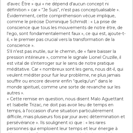
d'avec Être » qui « ne dépend d'aucun concept ni
définition » car « “Je Suis”, n'est pas conceptualisable ».
Évidemment, cette compréhension vécue implique,
comme le précise Dominique Schmidt : « La prise de
conscience que tous les mouvements de notre être, de
l'ego, sont fondamentalement faux », ce qui est, ajoute-t-
il, « le premier pas crucial vers la transformation de la
conscience ».
S'il n'est pas inutile, sur le chemin, de « faire baisser la
pression intérieure », comme le signale Lionel Cruzille, il
est vital de s'interroger sur le sens de notre pratique
méditative. Car « nombreux sont les gens, nous dit-il, qui
veulent méditer pour fuir leur problème, ne plus jamais
souffrir ou encore devenir enfin “quelqu'un” dans le
monde spirituel, comme une sorte de revanche sur les
autres ».
« Cette remise en question, nous disent Malo Aguettant
et Isabelle Trizac, ne doit pas avoir lieu de temps en
temps, à l'occasion d'une situation particulièrement
difficile, mais plusieurs fois par jour avec détermination et
persévérance ». Ils soulignent ici que : « les rares
personnes qui emploient leur temps et leur énergie à