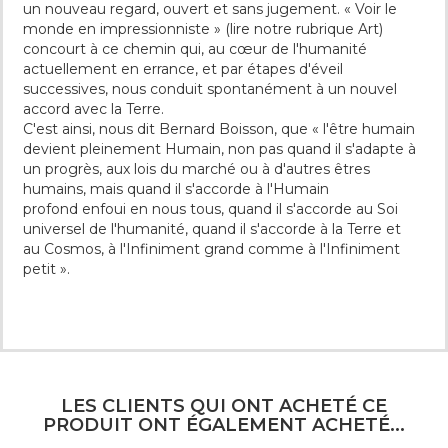
un nouveau regard, ouvert et sans jugement. « Voir le
monde en impressionniste » (lire notre rubrique Art)
concourt à ce chemin qui, au cœur de l'humanité
actuellement en errance, et par étapes d'éveil
successives, nous conduit spontanément à un nouvel
accord avec la Terre.
C'est ainsi, nous dit Bernard Boisson, que « l'être humain
devient pleinement Humain, non pas quand il s'adapte à
un progrès, aux lois du marché ou à d'autres êtres
humains, mais quand il s'accorde à l'Humain
profond enfoui en nous tous, quand il s'accorde au Soi
universel de l'humanité, quand il s'accorde à la Terre et
au Cosmos, à l'Infiniment grand comme à l'Infiniment
petit ».
LES CLIENTS QUI ONT ACHETÉ CE
PRODUIT ONT ÉGALEMENT ACHETÉ...