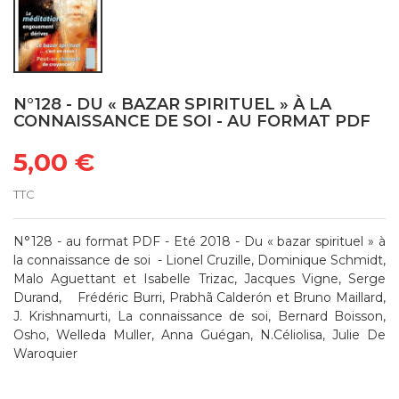
N°128 - DU « BAZAR SPIRITUEL » À LA
CONNAISSANCE DE SOI - AU FORMAT PDF
5,00 €
TTC
N°128 - au format PDF - Eté 2018 - Du « bazar spirituel » à
la connaissance de soi - Lionel Cruzille, Dominique Schmidt,
Malo Aguettant et Isabelle Trizac, Jacques Vigne, Serge
Durand, Frédéric Burri, Prabhã Calderón et Bruno Maillard,
J. Krishnamurti, La connaissance de soi, Bernard Boisson,
Osho, Welleda Muller, Anna Guégan, N.Céliolisa, Julie De
Waroquier