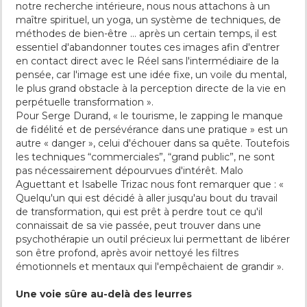
notre recherche intérieure, nous nous attachons à un
maître spirituel, un yoga, un système de techniques, de
méthodes de bien-être … après un certain temps, il est
essentiel d'abandonner toutes ces images afin d'entrer
en contact direct avec le Réel sans l'intermédiaire de la
pensée, car l'image est une idée fixe, un voile du mental,
le plus grand obstacle à la perception directe de la vie en
perpétuelle transformation ».
Pour Serge Durand, « le tourisme, le zapping le manque
de fidélité et de persévérance dans une pratique » est un
autre « danger », celui d'échouer dans sa quête. Toutefois
les techniques “commerciales”, “grand public”, ne sont
pas nécessairement dépourvues d'intérêt. Malo
Aguettant et Isabelle Trizac nous font remarquer que : «
Quelqu'un qui est décidé à aller jusqu'au bout du travail
de transformation, qui est prêt à perdre tout ce qu'il
connaissait de sa vie passée, peut trouver dans une
psychothérapie un outil précieux lui permettant de libérer
son être profond, après avoir nettoyé les filtres
émotionnels et mentaux qui l'empêchaient de grandir ».
Une voie sûre au-delà des leurres