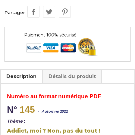
Partager
Paiement 100% sécurisé
Description
Détails du produit
Numéro au format numérique PDF
N°
145
-
Automne 2
022
Thème
:
Addict, moi ? Non, pas du tout !