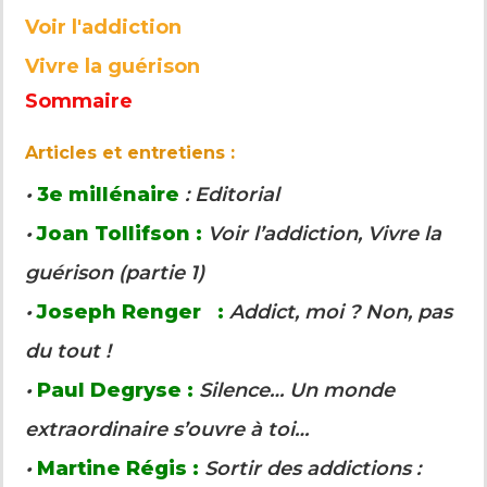
Voir l'addiction
Vivre la guérison
Sommaire
Articles et entretiens :
•
3e millénaire
: Editorial
•
Joan Tollifson :
Voir l’addiction, Vivre la
guérison (partie 1)
•
Joseph Renger :
Addict, moi ? Non, pas
du tout !
•
Paul Degryse :
Silence… Un monde
extraordinaire s’ouvre à toi…
•
Martine Régis :
Sortir des addictions :