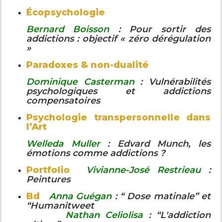
Écopsychologie
Bernard Boisson
: Pour sortir des
addictions : objectif « zéro dérégulation
»
Paradoxes & non-dualité
Dominique Casterman
: Vulnérabilités
psychologiques et addictions
compensatoires
Psychologie transpersonnelle dans
l’Art
Welleda Muller
: Edvard Munch, les
émotions comme addictions ?
Portfolio
Vivianne-José Restrieau
:
Peintures
Bd
Anna Guégan
: “ Dose matinale” et
“Humanitweet
Nathan Celiolisa
: “L'addiction