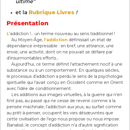
ultime”
et la
Rubrique Livres
!
Présentation
L
’addiction !… un terme nouveau au sens traditionnel !
Au Moyen-Âge,
l'addiction
définissait un état de
dépendance irrépressible : en bref, une attirance, une
envie, une activité, dont on ne pouvait se défaire par
d’insurmontables efforts…
Aujourd’hui, ce terme définit l’attachement nocif à une
substance ou à un comportement. En quelques siècles,
le processus d’addiction a perdu le sens de la psychologie
spirituelle qui l’avait conçu en Occident comme en Orient
avec l’idée de conditionnement.
Les additions aux images virtuelles, à la guerre qui n’en
finit pas, au passé qui ne cesse de revenir comme à la
pensée machinale, l’addiction aux jeux, au surfait comme
au prêt-à-penser, occupent les vies désœuvrées que
cette civilisation de l’ego nous propose ou nous impose.
Banalisé, le concept d’addiction n’a d’autre signification