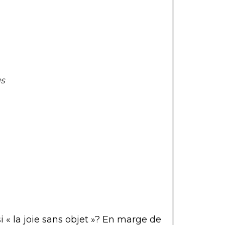
us
i « la joie sans objet »? En marge de