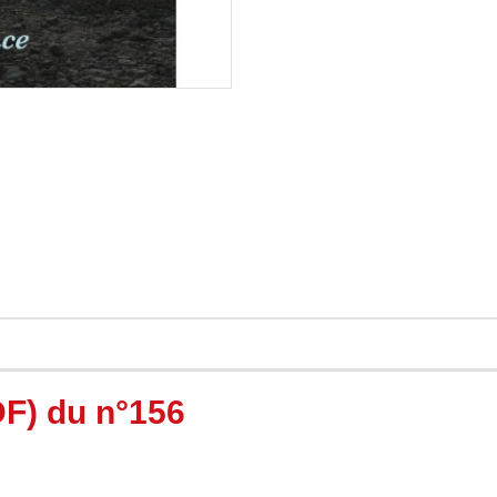
F) du n°156