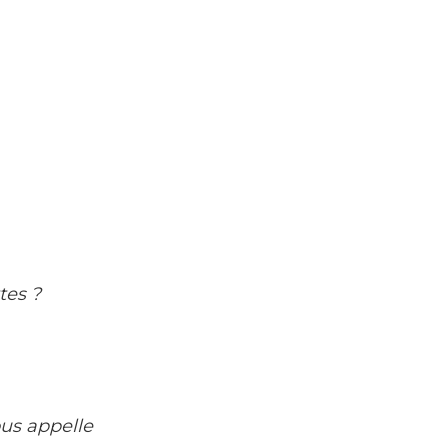
tes ?
ous appelle