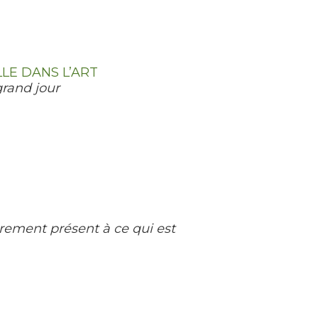
LE DANS L’ART
 grand jour
èrement présent à ce qui est