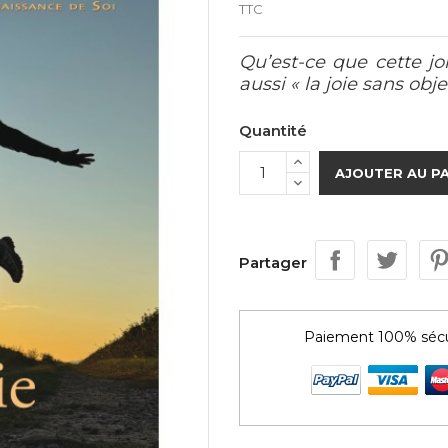
TTC
Qu’est-ce que cette jo
aussi « la joie sans obje
Quantité
AJOUTER AU P
Partager
Paiement 100% sécu