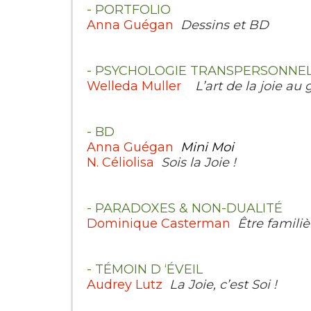
- PORTFOLIO
Anna Guégan
Dessins et BD
- PSYCHOLOGIE TRANSPERSONNEL
Welleda Muller
L’art de la joie au
- BD
Anna Guégan
Mini Moi
N. Céliolisa
Sois la Joie !
- PARADOXES & NON-DUALITÉ
Dominique Casterman
Être famili
- TÉMOIN D ‘ÉVEIL
Audrey Lutz
La Joie, c’est Soi !