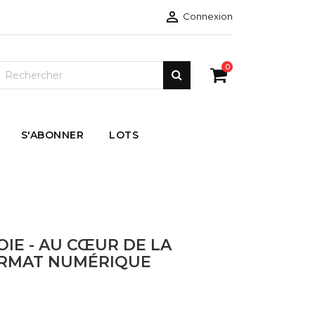

Connexion
0
S'ABONNER
LOTS
 JOIE - AU CŒUR DE LA
ORMAT NUMÉRIQUE