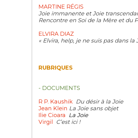
MARTINE RÉGIS
Joie immanente et Joie transcenda
Rencontre en Soi de la Mère et du P
ELVIRA DIAZ
« Elvira, help, je ne suis pas dans la 
RUBRIQUES
- DOCUMENTS
R P. Kaushik
Du désir à la Joie
Jean Klein
La Joie sans objet
Ilie Cioara
La Joie
Virgil
C’est ici !