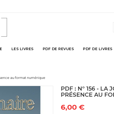
E
LES LIVRES
PDF DE REVUES
PDF DE LIVRES
Présence au format numérique
PDF : N° 156 - LA
PRÉSENCE AU F
6,00 €