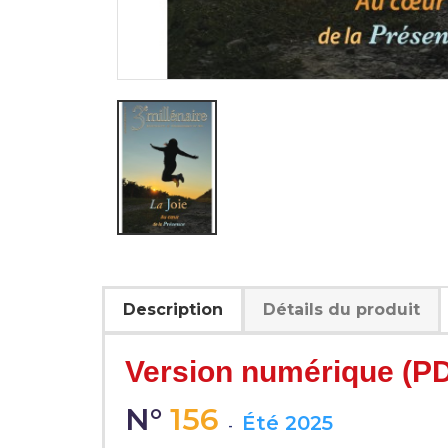
Description
Détails du produit
Version numérique (PD
N°
156
Été 2025
-