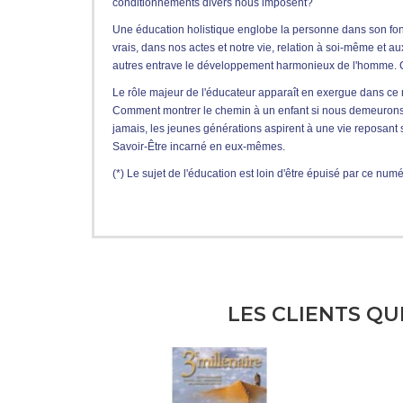
conditionnements divers nous imposent?
Une éducation holistique englobe la personne dans son fonct
vrais, dans nos actes et notre vie, relation à soi-même et a
autres entrave le développement harmonieux de l'homme.
Le rôle majeur de l'éducateur apparaît en exergue dans ce 
Comment montrer le chemin à un enfant si nous demeurons 
jamais, les jeunes générations aspirent à une vie reposant
Savoir-Être incarné en eux-mêmes.
(*) Le sujet de l'éducation est loin d'être épuisé par ce nu
LES CLIENTS QU