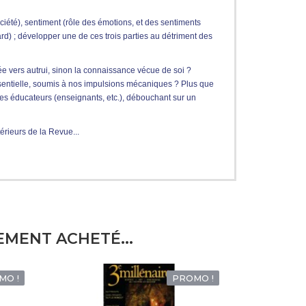
iété), sentiment (rôle des émotions, et des sentiments
ard) ; développer une de ces trois parties au détriment des
e vers autrui, sinon la connaissance vécue de soi ?
sentielle, soumis à nos impulsions mécaniques ? Plus que
des éducateurs (enseignants, etc.), débouchant sur un
érieurs de la Revue...
EMENT ACHETÉ...
MO !
PROMO !