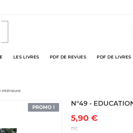
E
LES LIVRES
PDF DE REVUES
PDF DE LIVRES
 intérieure
N°49 - EDUCATIO
PROMO !
5,90 €
TTC