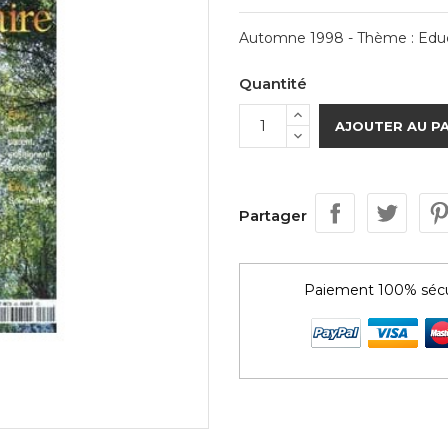
Automne 1998 - Thème : Educa
Quantité
AJOUTER AU P
Partager
Paiement 100% sécu