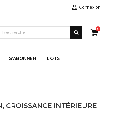

Connexion
0
S'ABONNER
LOTS
N, CROISSANCE INTÉRIEURE