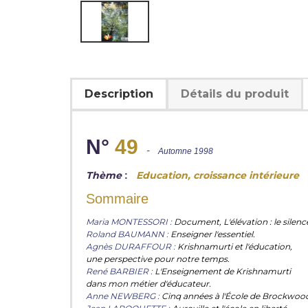
Description
Détails du produit
N°
49
-
Automne 1998
Thème
Education, croissance intérieure
:
Sommaire
Maria MONTESSORI :
Document, L'élévation : le silenc
Roland BAUMANN :
Enseigner l'essentiel.
Agnès DURAFFOUR :
Krishnamurti et l'éducation,
une perspective pour notre temps.
René BARBIER :
L'Enseignement de Krishnamurti
dans mon métier d'éducateur.
Anne NEWBERG :
Cinq années à l'École de Brockwoo