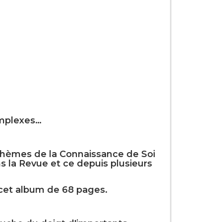
omplexes…
rs thèmes de la Connaissance de Soi
s la Revue et ce depuis plusieurs
 cet album de 68 pages.