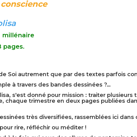
e conscience
lisa
 millénaire
 pages.
 de Soi autrement que par des textes parfois c
mple à travers des bandes dessinées ?…
lisa, s'est donné pour mission : traiter plusieu
re, chaque trimestre en deux pages publiées dan
ssinées très diversifiées, rassemblées ici dans
 pour rire, réfléchir ou méditer !