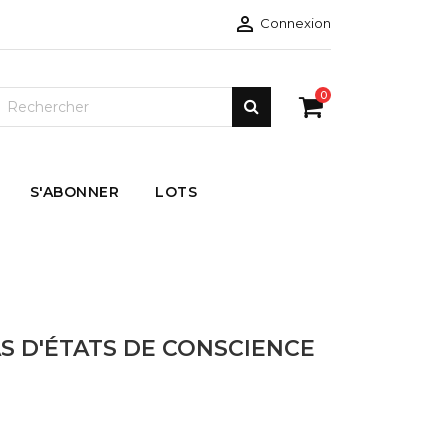

Connexion
0
S'ABONNER
LOTS
TAS D'ÉTATS DE CONSCIENCE