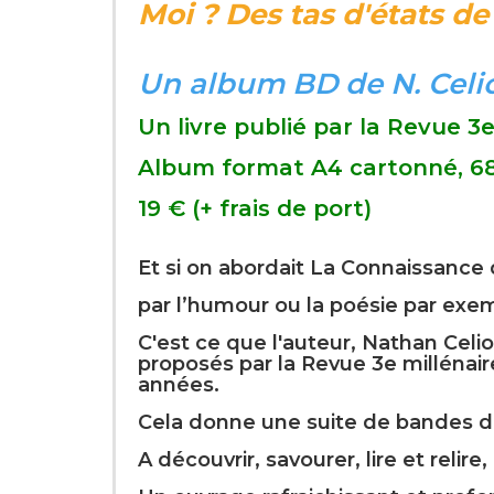
Moi ? Des tas d'états d
Un album BD de N. Celio
Un livre publié par la Revue 3e
Album format A4 cartonné, 68
19 € (+ frais de port)
Et si on abordait La Connaissance
par l’humour ou la poésie par exe
C'est ce que l'auteur, Nathan Celio
proposés par la Revue 3e millénai
années.
Cela donne une suite de bandes de
A découvrir, savourer, lire et relire,