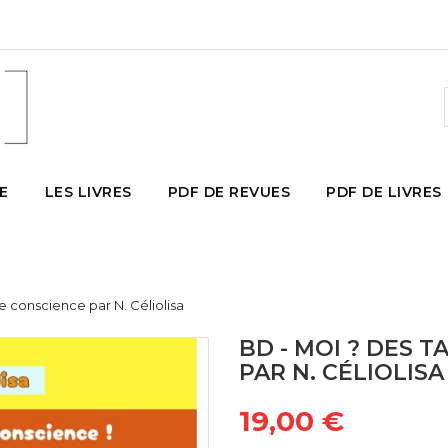
E
LES LIVRES
PDF DE REVUES
PDF DE LIVRES
e conscience par N. Céliolisa
BD - MOI ? DES 
PAR N. CÉLIOLISA
19,00 €