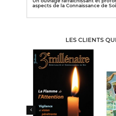
Un ouvrage rafraichissant et profo
aspects de la Connaissance de Soi
LES CLIENTS QU