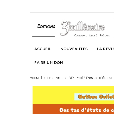
ACCUEIL
NOUVEAUTES
LA REVU
FAIRE UN DON
Accueil
Les Livres
BD - Moi ? Des tas d'états d