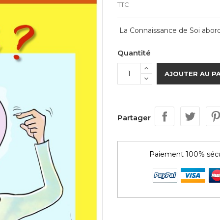
TTC
La Connaissance de Soi abordé
Quantité
AJOUTER AU P
Partager
Paiement 100% sécu