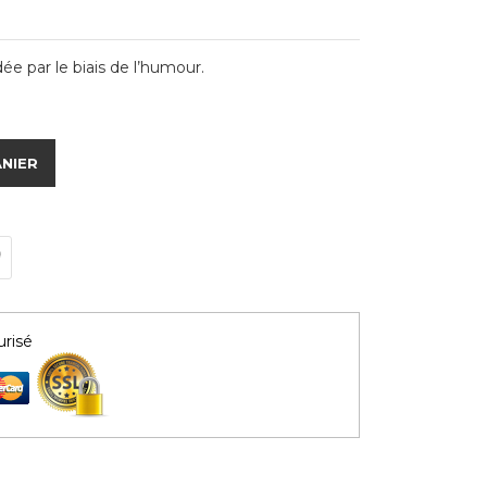
e par le biais de l’humour.
ANIER
risé