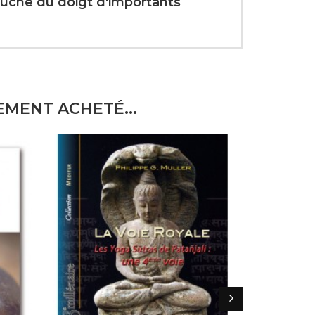
touche du doigt d'importants
EMENT ACHETÉ...