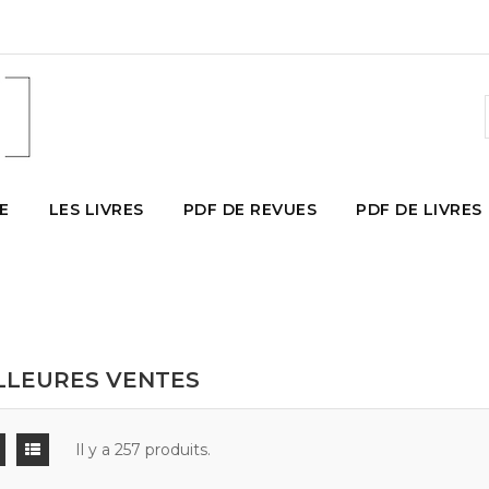
E
LES LIVRES
PDF DE REVUES
PDF DE LIVRES
LLEURES VENTES
Il y a 257 produits.