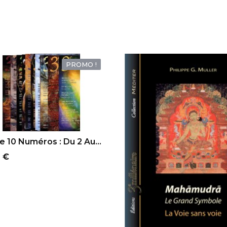
PROMO !
OUTER AU PANIER
e 10 Numéros : Du 2 Au...
 €