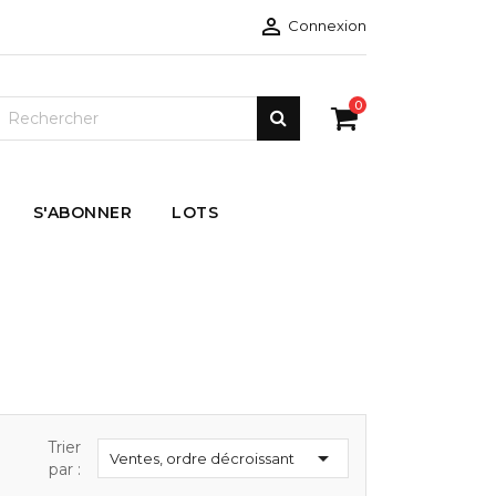

Connexion
0
S'ABONNER
LOTS
Trier

Ventes, ordre décroissant
par :