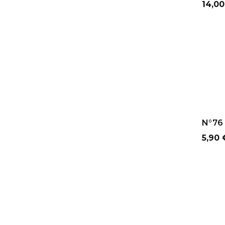
Prix
14,00
AJ
N°76 
Prix
5,90 