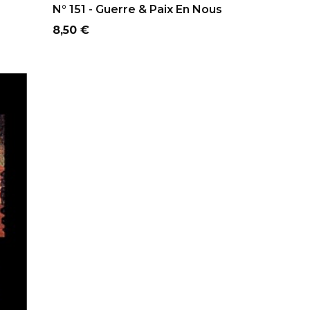
N° 151 - Guerre & Paix En Nous
Prix
8,50 €