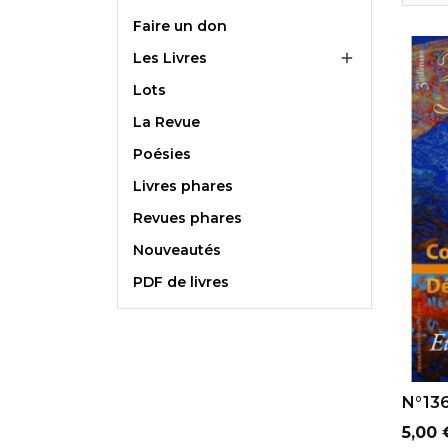
Faire un don
Les Livres

Lots
La Revue
Poésies
Livres phares
Revues phares
Nouveautés
PDF de livres
AJ
N°136 
Prix
5,00 