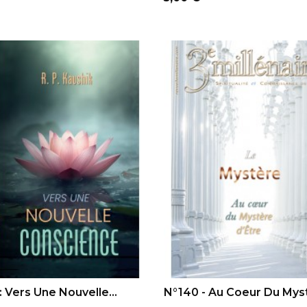
OUTER AU PANIER
AJOUTER AU PANIER
 : Vers Une Nouvelle...
N°140 - Au Coeur Du Myst