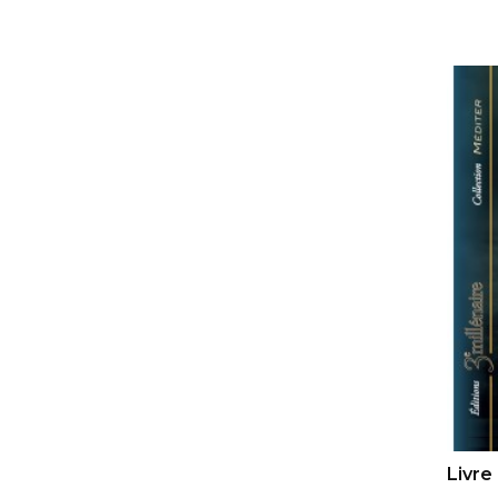
AJ
Livre