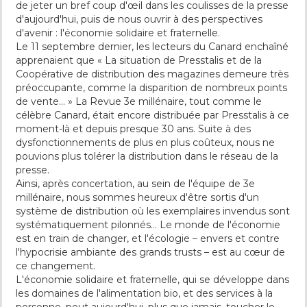
de jeter un bref coup d'œil dans les coulisses de la presse
d'aujourd'hui, puis de nous ouvrir à des perspectives
d'avenir : l'économie solidaire et fraternelle.
Le 11 septembre dernier, les lecteurs du Canard enchaîné
apprenaient que « La situation de Presstalis et de la
Coopérative de distribution des magazines demeure très
préoccupante, comme la disparition de nombreux points
de vente… » La Revue 3e millénaire, tout comme le
célèbre Canard, était encore distribuée par Presstalis à ce
moment-là et depuis presque 30 ans. Suite à des
dysfonctionnements de plus en plus coûteux, nous ne
pouvions plus tolérer la distribution dans le réseau de la
presse.
Ainsi, après concertation, au sein de l'équipe de 3e
millénaire, nous sommes heureux d'être sortis d'un
système de distribution où les exemplaires invendus sont
systématiquement pilonnés… Le monde de l'économie
est en train de changer, et l'écologie – envers et contre
l'hypocrisie ambiante des grands trusts – est au cœur de
ce changement.
L'économie solidaire et fraternelle, qui se développe dans
les domaines de l'alimentation bio, et des services à la