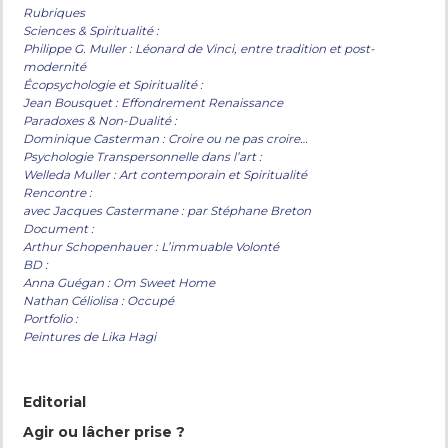
Rubriques
Sciences & Spiritualité :
Philippe G. Muller : Léonard de Vinci, entre tradition et post-
modernité
Écopsychologie et Spiritualité :
Jean Bousquet : Effondrement Renaissance
Paradoxes & Non-Dualité :
Dominique Casterman : Croire ou ne pas croire…
Psychologie Transpersonnelle dans l’art :
Welleda Muller : Art contemporain et Spiritualité
Rencontre :
avec Jacques Castermane : par Stéphane Breton
Document :
Arthur Schopenhauer : L’immuable Volonté
BD :
Anna Guégan : Om Sweet Home
Nathan Céliolisa : Occupé
Portfolio :
Peintures de Lika Hagi
Editorial
Agir ou lâcher prise ?