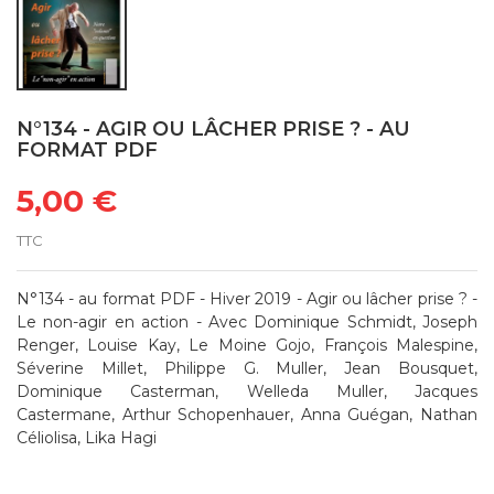
N°134 - AGIR OU LÂCHER PRISE ? - AU
FORMAT PDF
5,00 €
TTC
N°134 - au format PDF - Hiver 2019 - Agir ou lâcher prise ? -
Le non-agir en action - Avec Dominique Schmidt, Joseph
Renger, Louise Kay, Le Moine Gojo, François Malespine,
Séverine Millet, Philippe G. Muller, Jean Bousquet,
Dominique Casterman, Welleda Muller, Jacques
Castermane, Arthur Schopenhauer, Anna Guégan, Nathan
Céliolisa, Lika Hagi