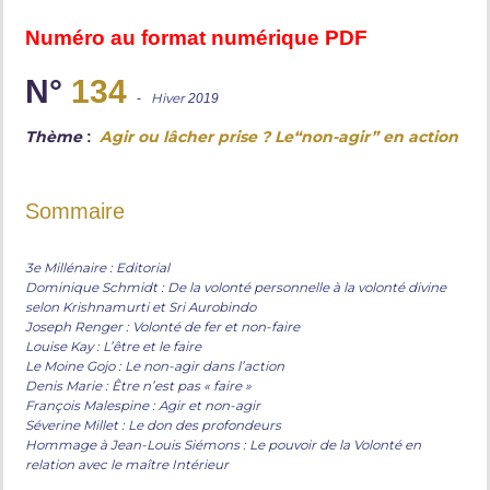
Numéro au format numérique PDF
N°
134
-
Hiver
2019
Thème
Agir ou lâcher prise ? Le“non-agir” en action
:
Sommaire
3e Millénaire : Editorial
Dominique Schmidt : De la volonté personnelle à la volonté divine
selon Krishnamurti et Sri Aurobindo
Joseph Renger : Volonté de fer et non-faire
Louise Kay : L’être et le faire
Le Moine Gojo : Le non-agir dans l’action
Denis Marie : Être n’est pas « faire »
François Malespine : Agir et non-agir
Séverine Millet : Le don des profondeurs
Hommage à Jean-Louis Siémons : Le pouvoir de la Volonté en
relation avec le maître Intérieur