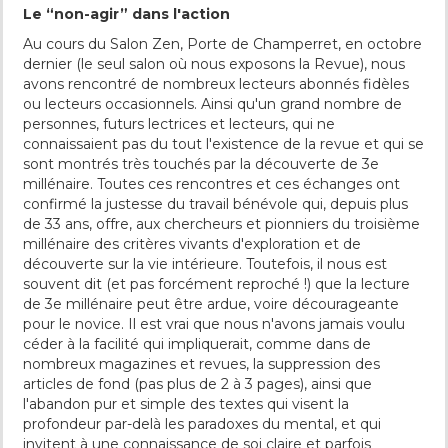
Le “non-agir” dans l'action
Au cours du Salon Zen, Porte de Champerret, en octobre
dernier (le seul salon où nous exposons la Revue), nous
avons rencontré de nombreux lecteurs abonnés fidèles
ou lecteurs occasionnels. Ainsi qu'un grand nombre de
personnes, futurs lectrices et lecteurs, qui ne
connaissaient pas du tout l'existence de la revue et qui se
sont montrés très touchés par la découverte de 3e
millénaire. Toutes ces rencontres et ces échanges ont
confirmé la justesse du travail bénévole qui, depuis plus
de 33 ans, offre, aux chercheurs et pionniers du troisième
millénaire des critères vivants d'exploration et de
découverte sur la vie intérieure. Toutefois, il nous est
souvent dit (et pas forcément reproché !) que la lecture
de 3e millénaire peut être ardue, voire décourageante
pour le novice. Il est vrai que nous n'avons jamais voulu
céder à la facilité qui impliquerait, comme dans de
nombreux magazines et revues, la suppression des
articles de fond (pas plus de 2 à 3 pages), ainsi que
l'abandon pur et simple des textes qui visent la
profondeur par-delà les paradoxes du mental, et qui
invitent à une connaissance de soi claire et parfois