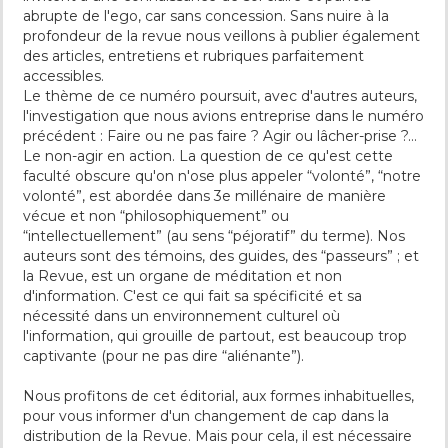
abrupte de l'ego, car sans concession. Sans nuire à la
profondeur de la revue nous veillons à publier également
des articles, entretiens et rubriques parfaitement
accessibles.
Le thème de ce numéro poursuit, avec d'autres auteurs,
l'investigation que nous avions entreprise dans le numéro
précédent : Faire ou ne pas faire ? Agir ou lâcher-prise ?…
Le non-agir en action. La question de ce qu'est cette
faculté obscure qu'on n'ose plus appeler “volonté”, “notre
volonté”, est abordée dans 3e millénaire de manière
vécue et non “philosophiquement” ou
“intellectuellement” (au sens “péjoratif” du terme). Nos
auteurs sont des témoins, des guides, des “passeurs” ; et
la Revue, est un organe de méditation et non
d'information. C'est ce qui fait sa spécificité et sa
nécessité dans un environnement culturel où
l'information, qui grouille de partout, est beaucoup trop
captivante (pour ne pas dire “aliénante”).
Nous profitons de cet éditorial, aux formes inhabituelles,
pour vous informer d'un changement de cap dans la
distribution de la Revue. Mais pour cela, il est nécessaire