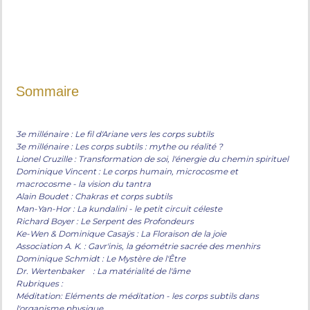
Sommaire
3e millénaire : Le fil d'Ariane vers les corps subtils
3e millénaire : Les corps subtils : mythe ou réalité ?
Lionel Cruzille : Transformation de soi, l'énergie du chemin spirituel
Dominique Vincent : Le corps humain, microcosme et
macrocosme - la vision du tantra
Alain Boudet : Chakras et corps subtils
Man-Yan-Hor : La kundalini - le petit circuit céleste
Richard Boyer : Le Serpent des Profondeurs
Ke-Wen & Dominique Casaÿs : La Floraison de la joie
Association A. K. : Gavr'inis, la géométrie sacrée des menhirs
Dominique Schmidt : Le Mystère de l'Être
Dr. Wertenbaker : La matérialité de l'âme
Rubriques :
Méditation: Eléments de méditation - les corps subtils dans
l'organisme physique