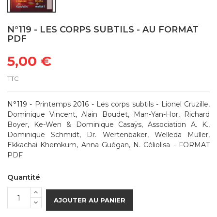
N°119 - LES CORPS SUBTILS - AU FORMAT
PDF
5,00 €
TTC
N°119 - Printemps 2016 - Les corps subtils - Lionel Cruzille,
Dominique Vincent, Alain Boudet, Man-Yan-Hor, Richard
Boyer, Ke-Wen & Dominique Casaÿs, Association A. K.,
Dominique Schmidt, Dr. Wertenbaker, Welleda Muller,
Ekkachai Khemkum, Anna Guégan, N. Céliolisa - FORMAT
PDF
Quantité
AJOUTER AU PANIER