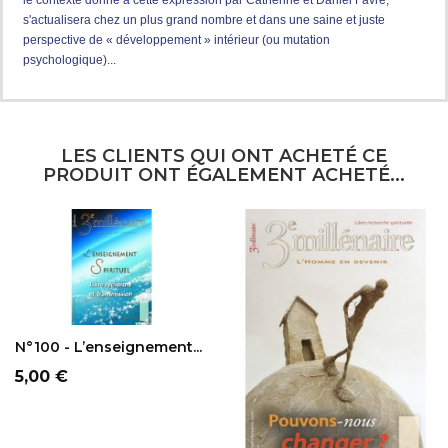
s'actualisera chez un plus grand nombre et dans une saine et juste
perspective de « développement » intérieur (ou mutation
psychologique)...
LES CLIENTS QUI ONT ACHETÉ CE
PRODUIT ONT ÉGALEMENT ACHETÉ...
AJOUTER AU
PANIER
N°100 - L’enseignement...
Prix
5,00 €