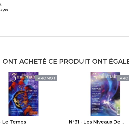
.
vages
I ONT ACHETÉ CE PRODUIT ONT ÉGAL
PROMO !
PRO
OUTER AU PANIER
AJOUTER AU PANIER
- Le Temps
N°31 - Les Niveaux De...