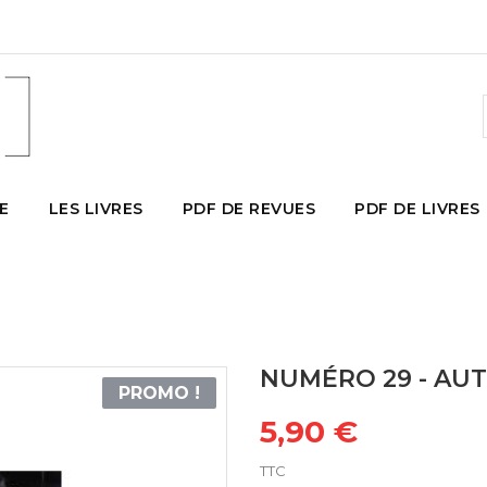
E
LES LIVRES
PDF DE REVUES
PDF DE LIVRES
NUMÉRO 29 - AU
PROMO !
5,90 €
TTC