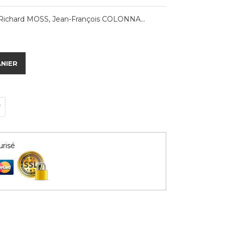
Richard MOSS, Jean-François COLONNA...
ANIER
risé