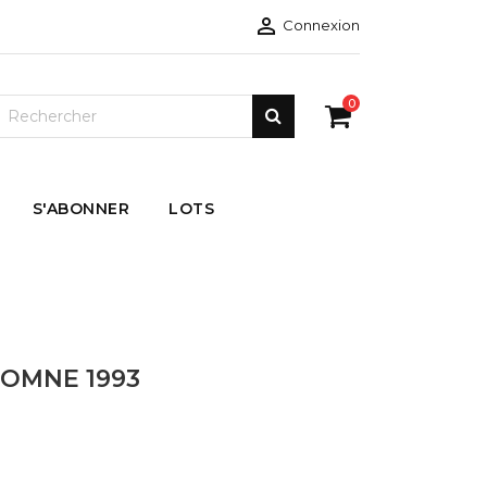

Connexion
0
S'ABONNER
LOTS
TOMNE 1993