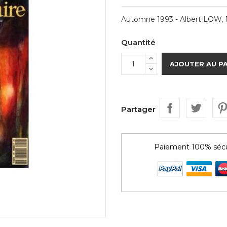
Automne 1993 - Albert LOW, 
Quantité
AJOUTER AU P
Partager
Paiement 100% sécu