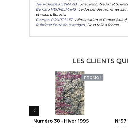
Jean-Claude MEYNARD :
Une rencontre Art et Science
Bernard HEUVELMANS :
Le dossier des Hommes sau
et velus d'Eurasie.
Georges POURTALET :
Alimentation et Cancer (suite).
Rubrique Entre deux images :
De la toile à l'écran.
LES CLIENTS QU
PROMO !
AJOUTER AU PANIER
AJ
Numéro 38 - Hiver 1995
N°57 