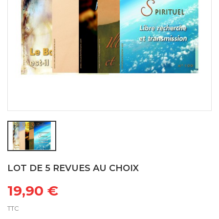
LOT DE 5 REVUES AU CHOIX
19,90 €
TTC