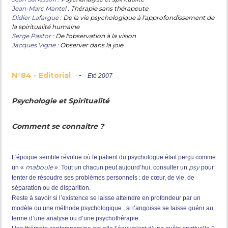
Jean-Marc Mantel :
Thérapie sans thérapeute
Didier Lafargue :
De la vie psychologique à l'approfondissement de
la spiritualité humaine
Serge Pastor :
De l'observation à la vision
Jacques Vigne :
Observer dans la joie
N°84 - Editorial
-
Eté 2007
Psychologie et Spiritualité
Comment se connaître ?
L'époque semble révolue où le patient du psychologue était perçu comme
maboule
psy
un «
». Tout un chacun peut aujourd’hui, consulter un
pour
tenter de résoudre ses problèmes personnels : de cœur, de vie, de
séparation ou de disparition.
Reste à savoir si l’existence se laisse atteindre en profondeur par un
modèle ou une méthode psychologique ; si l’angoisse se laisse guérir au
terme d’une analyse ou d’une psychothérapie.