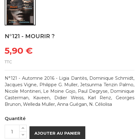
N°121 - MOURIR ?
5,90 €
TTC
N°121 - Automne 2016 - Ligia Dantès, Dominique Schmidt,
Jacques Vigne, Philippe G. Muller, Jetsunma Tenzin Palmo,
Nicole Montineri, Le Moine Gojo, Paul Degryse, Dominique
Casterman, Kaveen, Didier Weiss, Karl Renz, Georges
Brunon, Welleda Muller, Anna Guégan, N. Céliolisa
Quantité
AJOUTER AU PANIER