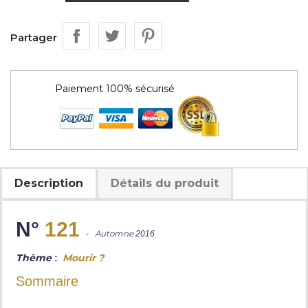
Partager
Paiement 100% sécurisé
Description
Détails du produit
N°
121
-
Automne
2016
Thème
Mourir ?
:
Sommaire