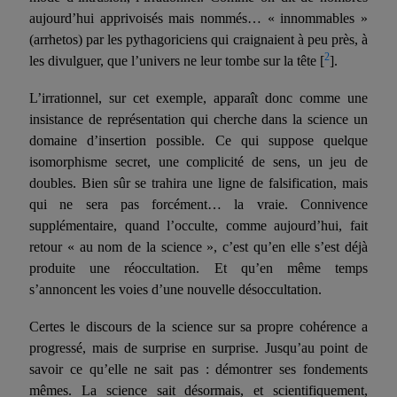
aujourd’hui apprivoisés mais nommés… « innommables »
(arrhetos) par les pytha­goriciens qui craignaient à peu près, à
2
les divulguer, que l’univers ne leur tombe sur la tête
[
]
.
L’irrationnel, sur cet exemple, apparaît donc comme une
insistance de représentation qui cherche dans la science un
domaine d’insertion possible. Ce qui suppose quelque
isomorphisme secret, une complicité de sens, un jeu de
doubles. Bien sûr se trahira une ligne de falsification, mais
qui ne sera pas forcément… la vraie. Connivence
supplémentaire, quand l’occulte, comme aujourd’hui, fait
retour « au nom de la science », c’est qu’en elle s’est déjà
produite une réoccul­tation. Et qu’en même temps
s’annoncent les voies d’une nouvelle désoccultation.
Certes le discours de la science sur sa propre cohérence a
pro­gressé, mais de surprise en surprise. Jusqu’au point de
savoir ce qu’elle ne sait pas : démontrer ses fondements
mêmes. La science sait désormais, et scientifiquement,