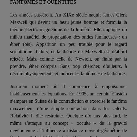
FANTÔMES ET QUENTITÉS
Les années passèrent. Au XIXe siècle naquit James Clerk
Maxwell qui devint un beau jeune homme et formula la
théorie électro-magnétique de la lumière. Elle implique un
milieu matériel de propagation des ondes lumineuses : un
éther (bis). Apparition un peu trouble pour le regard
scientifique d’alors, et la théorie de Maxwell est d’abord
rejetée. Mais, comme celle de Newton, on finira par la
prendre, éther compris. Sans trop chercher, d’ailleurs, à
décrire physiquement cet innocent « fantôme » de la théorie.
Jusqu’au moment où il commence à empoisonner
insidieusement les équations. En 1905, un certain Einstein
s’empare en Suisse de la contradiction et exorcise le fantôme
maxwellien, d’une simple contraction dans les calculs.
Relativité I, dite restreinte. Quelque dix ans plus tard, le
même s’attaque au concept « occulte » de la gra­vité
newtonienne : l’influence à distance devient géométrie de