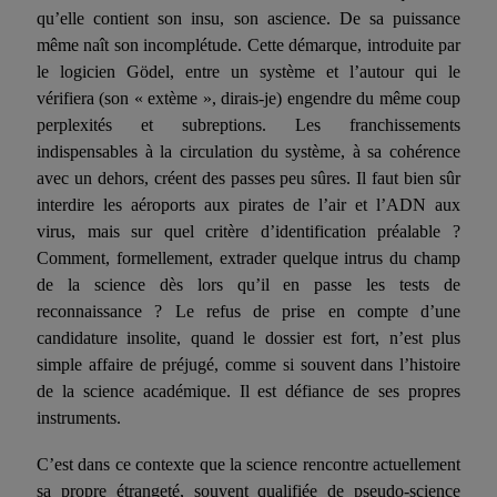
qu’elle contient son insu, son ascience. De sa puissance
même naît son incomplétude. Cette démarque, introduite par
le logicien Gödel, entre un système et l’autour qui le
vérifiera (son « extème », dirais-je) engendre du même coup
perplexités et subreptions. Les franchissements
indispensables à la circulation du système, à sa cohérence
avec un dehors, créent des passes peu sûres. Il faut bien sûr
interdire les aéroports aux pirates de l’air et l’ADN aux
virus, mais sur quel critère d’identification préalable ?
Comment, formellement, extrader quelque intrus du champ
de la science dès lors qu’il en passe les tests de
reconnaissance ? Le refus de prise en compte d’une
candidature insolite, quand le dossier est fort, n’est plus
simple affaire de préjugé, comme si souvent dans l’histoire
de la science académique. Il est défiance de ses propres
instruments.
C’est dans ce contexte que la science rencontre actuellement
sa propre étrangeté, souvent qualifiée de pseudo-science