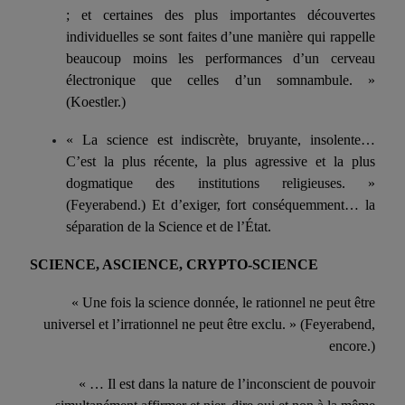
; et certaines des plus importantes découver­tes
individuelles se sont faites d’une manière qui rappelle
beaucoup moins les performances d’un cerveau
électronique que celles d’un somnambule. »
(Koestler.)
« La science est indiscrète, bruyante, insolente…
C’est la plus récente, la plus agressive et la plus
dogmatique des institutions reli­gieuses. »
(Feyerabend.) Et d’exiger, fort conséquemment… la
sépa­ration de la Science et de l’État.
SCIENCE, ASCIENCE, CRYPTO-SCIENCE
«
U
ne fois la science donnée, le rationnel ne peut être
universel et l’irrationnel ne peut être exclu. » (Feyerabend,
encore.)
« … Il est dans la nature de l’inconscient de pouvoir