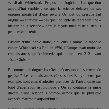
», disait Whitehead. Propos de logicien. La question
aujourd’hui sem­ble : ce que la science délaisse de ses
origines mérite-t-il d’être revu ? Or tout ou presque fait
origine — et retour — dès que l’on tente de reprendre une «
histoire de la science » dont la façade unanimiste a, depuis
peu, cessé de tenir.
Histoire d’une non-histoire, d’ailleurs. Comme le rappelle
encore Whitehead : « En l’an 1550, l’Europe avait moins de
connaissances qu’Archimède qui mourut en 212 avant
Jésus-Christ. »
Et comment distinguer les effets précurseurs et les erreurs de
genèse ? Les connaissances célestes des Babyloniens, par
exemple, sont-elles d’adroites prémices de l’astronomie sur
fond d’aberration astrologique ? Ou au contraire la saisie
directe d’une relation Homme-Cosmos que la physique
avancée réaffronte aujourd’hui ?