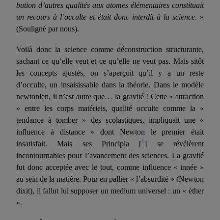
bution d’autres qualités aux atomes élémentaires constituait
un recours à l’occulte et était donc interdit à la science
. »
(Souligné par nous).
Voilà donc la science comme déconstruction structurante,
sachant ce qu’elle veut et ce qu’elle ne veut pas. Mais sitôt
les concepts ajustés, on s’aperçoit qu’il y a un reste
d’occulte, un insaisissable dans la théorie. Dans le modèle
newtonien, il n’est autre que… la gravité ! Cette « attraction
» entre les corps matériels, qualité occulte comme la «
tendance à tomber » des scolastiques, impliquait une «
influence à distance » dont Newton le premier était
1
insatisfait. Mais ses Principia
[
]
se révélèrent
incontournables pour l’avancement des sciences. La gravité
fut donc acceptée avec le tout, comme influence « innée »
au sein de la matière. Pour en pallier « l’absurdité » (New­ton
dixit), il fallut lui supposer un medium universel : un « éther
».