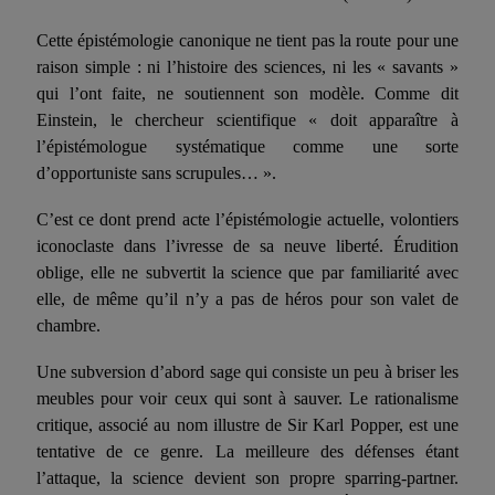
Cette épistémologie canonique ne tient pas la route pour une
rai­son simple : ni l’histoire des sciences, ni les « savants »
qui l’ont faite, ne soutiennent son modèle. Comme dit
Einstein, le chercheur scientifique « doit apparaître à
l’épistémologue systématique comme une sorte
d’opportuniste sans scrupules… ».
C’est ce dont prend acte l’épistémologie actuelle, volontiers
ico­noclaste dans l’ivresse de sa neuve liberté. Érudition
oblige, elle ne subvertit la science que par familiarité avec
elle, de même qu’il n’y a pas de héros pour son valet de
chambre.
Une subversion d’abord sage qui consiste un peu à briser les
meu­bles pour voir ceux qui sont à sauver. Le rationalisme
critique, asso­cié au nom illustre de Sir Karl Popper, est une
tentative de ce genre. La meilleure des défenses étant
l’attaque, la science devient son pro­pre sparring-partner.