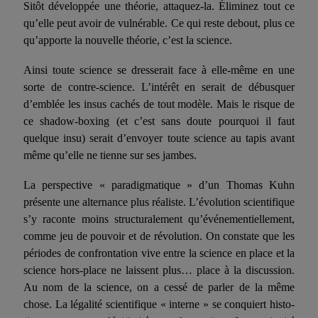
Sitôt développée une théorie, attaquez-la. Éli­minez tout ce
qu’elle peut avoir de vulnérable. Ce qui reste debout, plus ce
qu’apporte la nouvelle théorie, c’est la science.
Ainsi toute science se dresserait face à elle-même en une
sorte de contre-science. L’intérêt en serait de débusquer
d’emblée les insus cachés de tout modèle. Mais le risque de
ce shadow-boxing (et c’est sans doute pourquoi il faut
quelque insu) serait d’envoyer toute science au tapis avant
même qu’elle ne tienne sur ses jambes.
La perspective « paradigmatique » d’un Thomas Kuhn
présente une alternance plus réaliste. L’évolution scientifique
s’y raconte moins structuralement qu’événementiellement,
comme jeu de pouvoir et de révolution. On constate que les
périodes de confrontation vive entre la science en place et la
science hors-place ne laissent plus… place à la discussion.
Au nom de la science, on a cessé de parler de la même
chose. La légalité scientifique « interne » se conquiert histo­