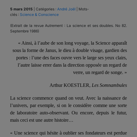
5 mars 2015
|
Catégories :
André Joël
|
Mots-
clés :
Science & Conscience
(Extrait de la revue Autrement : La science et ses doubles. No 82.
Septembre 1986)
« Ainsi, à l’aube de son long voyage, la Science apparaît
sous la forme de Janus, le dieu à dou­ble visage, gardien des
portes : l’une des faces ouvre vers le large ses yeux clairs,
l’autre laisse errer dans la direction opposée un regard de
verre, un regard de songe. »
Arthur KOESTLER,
Les Somnambules
La science commence quand on veut. Avec la naissance de
l’uni­vers, par exemple, si on le considère comme une sorte
de labora­toire auto-observant. Ou encore, depuis le futur,
mais ceci est une autre histoire…
« Une science qui hésite à oublier ses fondateurs est perdue