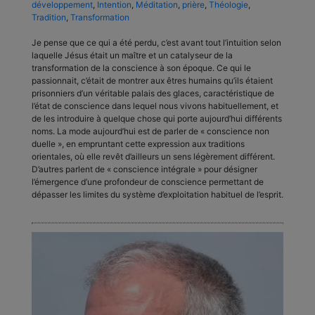
développement
,
Intention
,
Méditation
,
prière
,
Théologie
,
Tradition
,
Transformation
Je pense que ce qui a été perdu, c’est avant tout l’intuition selon
laquelle Jésus était un maître et un catalyseur de la
transformation de la conscience à son époque. Ce qui le
passionnait, c’était de montrer aux êtres humains qu’ils étaient
prisonniers d’un véritable palais des glaces, caractéristique de
l’état de conscience dans lequel nous vivons habituellement, et
de les introduire à quelque chose qui porte aujourd’hui différents
noms. La mode aujourd’hui est de parler de « conscience non
duelle », en empruntant cette expression aux traditions
orientales, où elle revêt d’ailleurs un sens légèrement différent.
D’autres parlent de « conscience intégrale » pour désigner
l’émergence d’une profondeur de conscience permettant de
dépasser les limites du système d’exploitation habituel de l’esprit.