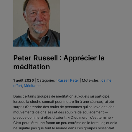
Peter Russell : Apprécier la
méditation
1 août 2026
|
Catégories :
Russell Peter
|
Mots-clés :
calme
,
effort
,
Méditation
Dans certains groupes de méditation auxquels j’ai participé,
lorsque la cloche sonnait pour mettre fin à une séance, j’ai été
surpris d’entendre des bruits de personnes qui se levaient, des
mouvements de chaises et des soupirs de soulagement —
presque comme si elles disaient : « Dieu merci, c’est terminé ».
C’est peut-être une façon un peu extrême de le formuler, et cela
ne signifie pas que tout le monde dans ces groupes ressentait