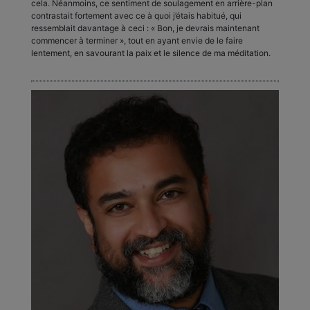
cela. Néanmoins, ce sentiment de soulagement en arrière-plan
contrastait fortement avec ce à quoi j’étais habitué, qui
ressemblait davantage à ceci : « Bon, je devrais maintenant
commencer à terminer », tout en ayant envie de le faire
lentement, en savourant la paix et le silence de ma méditation.