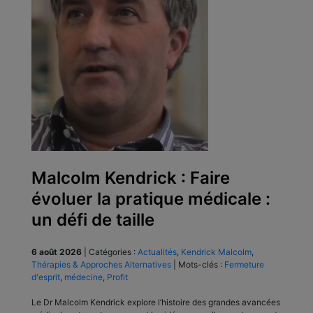
Malcolm Kendrick : Faire
évoluer la pratique médicale :
un défi de taille
6 août 2026
|
Catégories :
Actualités
,
Kendrick Malcolm
,
Thérapies & Approches Alternatives
|
Mots-clés :
Fermeture
d'esprit
,
médecine
,
Profit
Le Dr Malcolm Kendrick explore l’histoire des grandes avancées