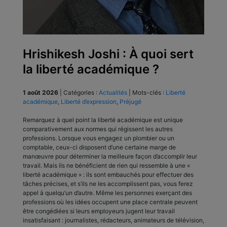
Hrishikesh Joshi : À quoi sert
la liberté académique ?
1 août 2026
|
Catégories :
Actualités
|
Mots-clés :
Liberté
académique
,
Liberté d’expression
,
Préjugé
Remarquez à quel point la liberté académique est unique
comparativement aux normes qui régissent les autres
professions. Lorsque vous engagez un plombier ou un
comptable, ceux-ci disposent d’une certaine marge de
manœuvre pour déterminer la meilleure façon d’accomplir leur
travail. Mais ils ne bénéficient de rien qui ressemble à une «
liberté académique » : ils sont embauchés pour effectuer des
tâches précises, et s’ils ne les accomplissent pas, vous ferez
appel à quelqu’un d’autre. Même les personnes exerçant des
professions où les idées occupent une place centrale peuvent
être congédiées si leurs employeurs jugent leur travail
insatisfaisant : journalistes, rédacteurs, animateurs de télévision,