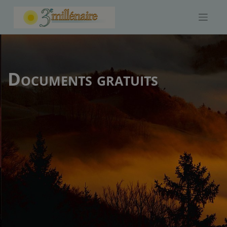
Skip
to
content
Documents gratuits