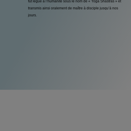
fut légué à l’humanité sous le nom de « Yoga Shastras » et
transmis ainsi oralement de maître à disciple jusqu’à nos
jours.