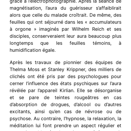
grâce à l’électrophotographie. Après la séance de
magnétisation, l’aura du guérisseur s’affaiblirait
alors que celle du malade croîtrait. De même, des
feuilles qui ont séjourné dans les « accumulateurs
à orgone » imaginés par Wilhelm Reich et ses
disciples, conserveraient leur aura beaucoup plus
longtemps que les feuilles témoins, à
humidification égale.
Après les travaux de pionnier des équipes de
Thelma Moss et Stan­ley Krippner, des milliers de
clichés ont été pris par des psycholo­gues pour
cerner l’influence des états psychiques sur l’aura
révélée par l’appareil Kirlian. Elle se désorganise
et se pare de teintes rougeâtres en cas
d’absorption de drogues, d’alcool ou d’autres
excitants, ainsi qu’en cas de névrose ou de
psychose. Au contraire, l’hypnose, la relaxation, la
méditation lui font prendre un aspect régulier et