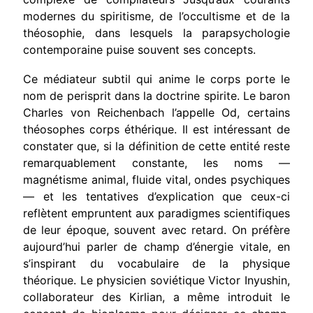
modernes du spiritisme, de l’occultisme et de la
théosophie, dans lesquels la parapsychologie
contemporaine puise souvent ses concepts.
Ce médiateur subtil qui anime le corps porte le
nom de perisprit dans la doctrine spirite. Le baron
Charles von Reichenbach l’appelle Od, certains
théosophes corps éthérique. Il est intéressant de
cons­tater que, si la définition de cette entité reste
remarquablement cons­tante, les noms —
magnétisme animal, fluide vital, ondes psychiques
— et les tentatives d’explication que ceux-ci
reflètent empruntent aux paradigmes scientifiques
de leur époque, souvent avec retard. On pré­fère
aujourd’hui parler de champ d’énergie vitale, en
s’inspirant du vocabulaire de la physique
théorique. Le physicien soviétique Vic­tor Inyushin,
collaborateur des Kirlian, a même introduit le