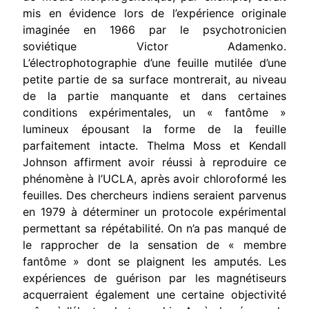
mis en évidence lors de l’expérience originale
imaginée en 1966 par le psychotronicien
soviétique Victor Adamenko.
L’électrophotographie d’une feuille mutilée d’une
petite partie de sa surface montrerait, au niveau
de la partie manquante et dans certaines
conditions expérimentales, un « fantôme »
lumineux épousant la forme de la feuille
parfaitement intacte. Thelma Moss et Kendall
Johnson affirment avoir réussi à reproduire ce
phénomène à l’UCLA, après avoir chloroformé les
feuil­les. Des chercheurs indiens seraient parvenus
en 1979 à déterminer un protocole expérimental
permettant sa répétabilité. On n’a pas manqué de
le rapprocher de la sensation de « membre
fantôme » dont se plaignent les amputés. Les
expériences de guérison par les
magnétiseurs
acquerraient également une certaine objectivité