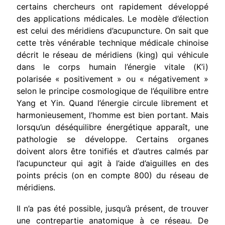
certains chercheurs ont rapidement développé
des applications médicales. Le modèle d’élection
est celui des méridiens d’acupuncture. On sait que
cette très vénérable technique médicale chinoise
décrit le réseau de méri­diens (king) qui véhicule
dans le corps humain l’énergie vitale (K’i)
polarisée « positivement » ou « négativement »
selon le principe cosmologique de l’équilibre entre
Yang et Yin. Quand l’énergie circule librement et
harmonieusement, l’homme est bien portant. Mais
lorsqu’un déséquilibre énergétique apparaît, une
pathologie se déve­loppe. Certains organes
doivent alors être tonifiés et d’autres cal­més par
l’acupuncteur qui agit à l’aide d’aiguilles en des
points pré­cis (on en compte 800) du réseau de
méridiens.
Il n’a pas été possible, jusqu’à présent, de trouver
une contrepar­tie anatomique à ce réseau. De