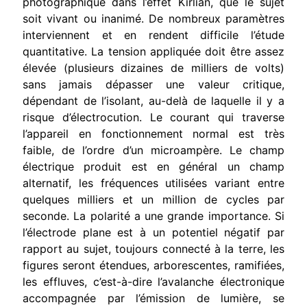
photographique dans l’effet Kirlian, que le sujet
soit vivant ou inanimé. De nombreux paramètres
interviennent et en rendent difficile l’étude
quantitative. La tension appliquée doit être assez
éle­vée (plusieurs dizaines de milliers de volts)
sans jamais dépasser une valeur critique,
dépendant de l’isolant, au-delà de laquelle il y a
ris­que d’électrocution. Le courant qui traverse
l’appareil en fonction­nement normal est très
faible, de l’ordre d’un microampère. Le champ
électrique produit est en général un champ
alternatif, les fréquences utilisées variant entre
quelques milliers et un million de cycles par
seconde. La polarité a une grande importance. Si
l’élec­trode plane est à un potentiel négatif par
rapport au sujet, toujours connecté à la terre, les
figures seront étendues, arborescentes, rami­fiées,
les effluves, c’est-à-dire l’avalanche électronique
accompagnée par l’émission de lumière, se