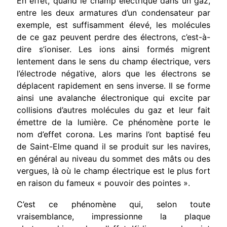
En effet, quand le champ électrique dans un gaz,
entre les deux armatures d’un con­densateur par
exemple, est suffisamment élevé, les molécules
de ce gaz peuvent perdre des électrons, c’est-à-
dire s’ioniser. Les ions ainsi formés migrent
lentement dans le sens du champ électrique, vers
l’électrode négative, alors que les électrons se
déplacent rapidement en sens inverse. Il se forme
ainsi une avalanche électronique qui excite par
collisions d’autres molécules du gaz et leur fait
émettre de la lumière. Ce phénomène porte le
nom d’effet corona. Les marins l’ont baptisé feu
de Saint-Elme quand il se produit sur les navires,
en général au niveau du sommet des mâts ou des
vergues, là où le champ électrique est le plus fort
en raison du fameux « pouvoir des pointes ».
C’est ce phénomène qui, selon toute
vraisemblance, impressionne la plaque