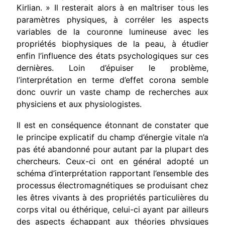
Kir­lian. » Il resterait alors à en maîtriser tous les
paramètres physi­ques, à corréler les aspects
variables de la couronne lumineuse avec les
propriétés biophysiques de la peau, à étudier
enfin l’influence des états psychologiques sur ces
dernières. Loin d’épuiser le pro­blème,
l’interprétation en terme d’effet corona semble
donc ouvrir un vaste champ de recherches aux
physiciens et aux physiologistes.
Il est en conséquence étonnant de constater que
le principe expli­catif du champ d’énergie vitale n’a
pas été abandonné pour autant par la plupart des
chercheurs. Ceux-ci ont en général adopté un
schéma d’interprétation rapportant l’ensemble des
processus électromagnétiques se produisant chez
les êtres vivants à des proprié­tés particulières du
corps vital ou éthérique, celui-ci ayant par ail­leurs
des aspects échappant aux théories physiques