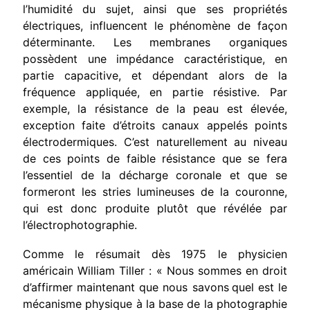
l’humidité du sujet, ainsi que ses propriétés
électriques, influencent le phéno­mène de façon
déterminante. Les membranes organiques
possèdent une impédance caractéristique, en
partie capacitive, et dépendant alors de la
fréquence appliquée, en partie résistive. Par
exemple, la résistance de la peau est élevée,
exception faite d’étroits canaux appe­lés points
électrodermiques. C’est naturellement au niveau
de ces points de faible résistance que se fera
l’essentiel de la décharge coro­nale et que se
formeront les stries lumineuses de la couronne,
qui est donc produite plutôt que révélée par
l’électrophotographie.
Comme le résumait dès 1975 le physicien
américain William Tiller : « Nous sommes en droit
d’affirmer maintenant que nous savons
quel est le
mécanisme physique à la base de la photographie