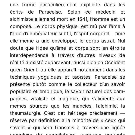
une forme particulièrement explicite dans les
écrits de Paracelse. Selon ce médecin et
alchimiste alle­mand mort en 1541, l’homme est un
composé. Le corps physique, est mû par l’âme à
l’aide d’un médiateur subtil, l’esprit corporel. L’âme
elle-même a une enveloppe, le corps astral. Nul
doute que l’idée qu’âme et corps sont en étroite
interdépendance à travers d’autres niveaux de
réalité a existé auparavant, aussi bien en Occi­dent
qu’en Orient, ou elle apparaît notamment dans les
techniques yoguiques et taoïstes. Paracelse se
présente plutôt comme le collecteur d’un savoir
populaire et empirique, le savoir naturel des cam­
pagnes, vitaliste et magique, qui s’alimente aux
mêmes sources que les mancies, l’alchimie, la
thaumaturgie. C’est cet héritage précisé­ment —
réservé par définition à la minorité de « ceux qui
savent » qui sera transmis à travers une lignée
complexe de compilateurs Jusqu’aux courants