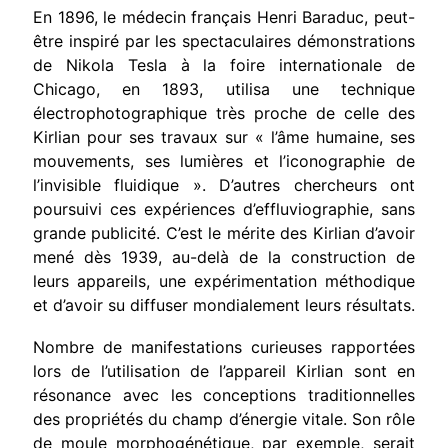
En 1896, le médecin français Henri Baraduc, peut-
être inspiré par les spectaculaires démonstrations
de Nikola Tesla à la foire inter­nationale de
Chicago, en 1893, utilisa une technique
électrophoto­graphique très proche de celle des
Kirlian pour ses travaux sur « l’âme humaine, ses
mouvements, ses lumières et l’iconographie de
l’invisible fluidique ». D’autres chercheurs ont
poursuivi ces expé­riences d’effluviographie, sans
grande publicité. C’est le mérite des Kirlian d’avoir
mené dès 1939, au-delà de la construction de
leurs appareils, une expérimentation méthodique
et d’avoir su diffuser mondialement leurs résultats.
Nombre de manifestations curieuses rapportées
lors de l’utilisa­tion de l’appareil Kirlian sont en
résonance avec les conceptions tra­ditionnelles
des propriétés du champ d’énergie vitale. Son rôle
de moule morphogénétique, par exemple, serait