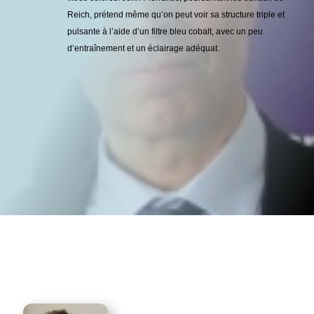
Reich, prétend même qu’on peut voir sa structure triple et
pulsante à l’aide d’un filtre bleu cobalt, avec un peu
d’entraînement et un éclairage adéquat.