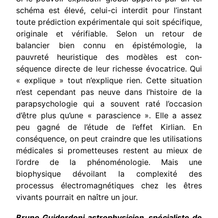
schéma est élevé, celui-ci interdit pour l’instant
toute prédiction expérimentale qui soit spécifique,
originale et vérifiable. Selon un retour de
balancier bien connu en épistémologie, la
pauvreté heuristique des modèles est con­
séquence directe de leur richesse évocatrice. Qui
« explique » tout n’explique rien. Cette situation
n’est cependant pas neuve dans l’his­toire de la
parapsychologie qui a souvent raté l’occasion
d’être plus qu’une « parascience ». Elle a assez
peu gagné de l’étude de l’effet Kirlian. En
conséquence, on peut craindre que les utilisations
médi­cales si prometteuses restent au mieux de
l’ordre de la phénoméno­logie. Mais une
biophysique dévoilant la complexité des
processus électromagnétiques chez les êtres
vivants pourrait en naître un jour.
Bruno Guiderdoni astrophysicien, spécialiste de