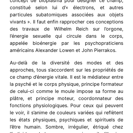
concept de bioplasma pour désigner ce champ,
constitué selon lui d’« élec­trons, et autres
particules subatomiques associées aux objets
vivants ». Il faut enfin rapprocher ces conceptions
des travaux de Wilhelm Reich sur l’orgone,
l’énergie sexuelle qui circule dans le corps,
appelée bioénergie par les psychopraticiens
américains Alexan­der Lowen et John Pierrakos.
Au-delà de la diversité des modes et des
approches, tous s’accor­dent sur les propriétés de
ce champ d’énergie vitale. Il est le médiateur entre
la psyché et le corps physique, principe formateur
de celui-ci comme le moule impose sa forme au
plâtre, et principe moteur, coordonnateur des
fonctions physiologiques. Pour ceux qui peuvent
le voir, il s’anime de couleurs variées qui reflètent
les états physiques, psychiques et spirituels de
l’être humain. Sombre, irré­gulier, étriqué chez