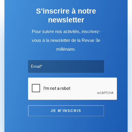
S'inscrire à notre
newsletter
Pour suivre nos activités, inscrivez-
vous à la newsletter de la Revue 3e
millénaire.