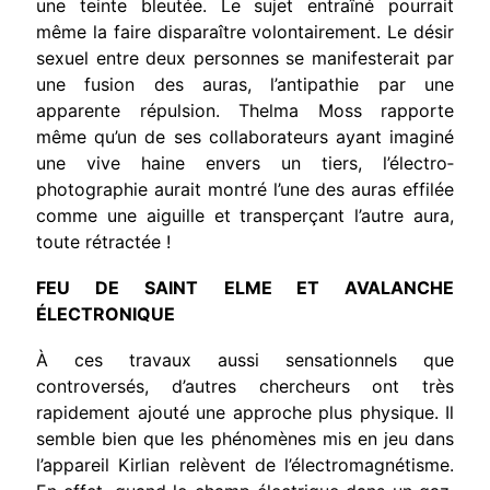
une teinte bleutée. Le sujet entraîné pourrait
même la faire disparaître volontairement. Le désir
sexuel entre deux person­nes se manifesterait par
une fusion des auras, l’antipathie par une
apparente répulsion. Thelma Moss rapporte
même qu’un de ses col­laborateurs ayant imaginé
une vive haine envers un tiers, l’électro­
photographie aurait montré l’une des auras effilée
comme une aiguille et transperçant l’autre aura,
toute rétractée !
FEU DE SAINT ELME
ET AVALANCHE
ÉLECTRONIQUE
À ces travaux aussi sensationnels que
controversés, d’autres chercheurs ont très
rapidement ajouté une approche plus physique. Il
semble bien que les phénomènes mis en jeu dans
l’appa­reil Kirlian relèvent de l’électromagnétisme.