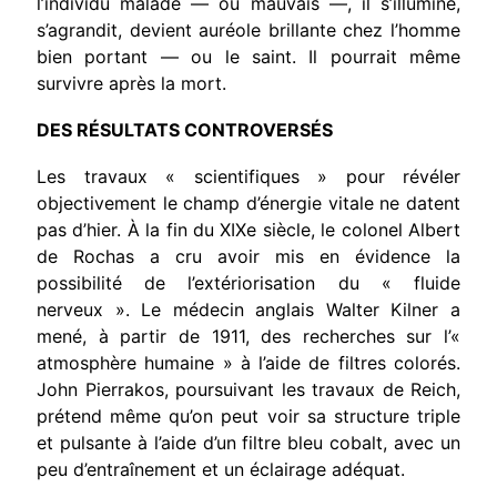
l’individu malade — ou mauvais —, il s’illumine,
s’agrandit, devient auréole brillante chez l’homme
bien portant — ou le saint. Il pourrait même
survivre après la mort.
DES RÉSULTATS CONTROVERSÉS
Les travaux « scientifiques » pour révéler
objectivement le champ d’énergie vitale ne datent
pas d’hier. À la fin du XIXe siècle, le colonel Albert
de Rochas a cru avoir mis en évidence la
possibilité de l’extériorisation du « fluide
nerveux ». Le médecin anglais Walter Kilner a
mené, à partir de 1911, des recherches sur l’«
atmosphère humaine » à l’aide de filtres colorés.
John Pierrakos, poursuivant les travaux de Reich,
prétend même qu’on peut voir sa structure triple
et pulsante à l’aide d’un filtre bleu cobalt, avec un
peu d’entraînement et un éclairage adéquat.