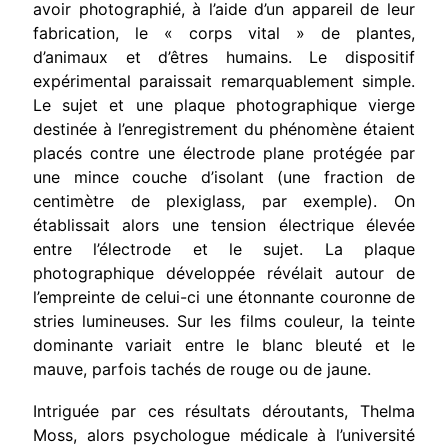
avoir photographié, à l’aide d’un appareil de leur
fabrication, le « corps vital » de plantes,
d’animaux et d’êtres humains. Le dispositif
expérimental parais­sait remarquablement simple.
Le sujet et une plaque photographi­que vierge
destinée à l’enregistrement du phénomène étaient
placés contre une électrode plane protégée par
une mince couche d’isolant (une fraction de
centimètre de plexiglass, par exemple). On
établissait alors une tension électrique élevée
entre l’électrode et le sujet. La plaque
photographique développée révélait autour de
l’empreinte de celui-ci une étonnante couronne de
stries lumineuses. Sur les films couleur, la teinte
dominante variait entre le blanc bleuté et le
mauve, parfois tachés de rouge ou de jaune.
Intriguée par ces résultats déroutants, Thelma
Moss, alors psycho­logue médicale à l’université