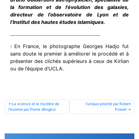
la formation et de l’évolution des galaxies,
directeur de l’observatoire de Lyon et de
l’Institut des hautes études islamiques.
__________________________________________________________
En France, le photographe Georges Hadjo fut
1

sans doute le premier à améliorer le procédé et à
présenter des clichés supérieurs à ceux de Kirlian
ou de l’équipe d’UCLA.
Navigation
La science et le mystère de
l’unique priorité par Robert
l’homme par Pierre d’Angkor
Powell
de
l’article