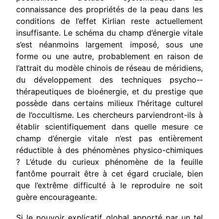
connaissance des propriétés de la peau dans les
conditions de l’effet Kirlian reste actuellement
insuffisante. Le schéma du champ d’énergie vitale
s’est néanmoins largement imposé, sous une
forme ou une autre, probablement en raison de
l’attrait du modèle chinois de réseau de méridiens,
du développement des techniques psycho-­
thérapeutiques de bioénergie, et du prestige que
possède dans cer­tains milieux l’héritage culturel
de l’occultisme. Les chercheurs parviendront-ils à
établir scientifiquement dans quelle mesure ce
champ d’énergie vitale n’est pas entièrement
réductible à des phé­nomènes physico-chimiques
? L’étude du curieux phénomène de la feuille
fantôme pourrait être à cet égard cruciale, bien
que l’extrême difficulté à le reproduire ne soit
guère encourageante.
Si le pouvoir explicatif global apporté par un tel