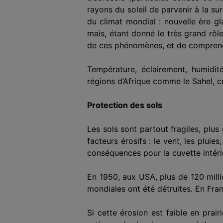
rayons du soleil de parvenir à la s
du climat mondial : nouvelle ère gla
mais, étant donné le très grand rôl
de ces phénomènes, et de comprendre
Température, éclairement, humidité,
régions d’Afrique comme le Sahel, ce
Protection des sols
Les sols sont partout fragiles, plu
facteurs éro­sifs : le vent, les plui
conséquences pour la cuvette intérie
En 1950, aux USA, plus de 120 millio
mondiales ont été détruites. En Fran
Si cette érosion est faible en prair