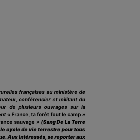
turelles françaises au ministère de
mateur, conférencier et militant du
teur de plusieurs ouvrages sur la
ont «
France, ta forêt fout le camp
»
France sauvage
» (
Sang De La Terre
le cycle de vie terrestre pour tous
rue. Aux intéressés, se reporter aux