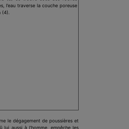
res, l’eau traverse la couche poreuse
 (4).
omme le dégagement de poussières et
dû lui aussi à l’homme, empêche les