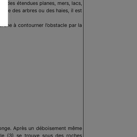
Sur des étendues planes, mers, lacs,
ntre des arbres ou des haies, il est
rche à contourner l’obstacle par la
éponge. Après un déboisement même
gile (3) se trouve sous des roches