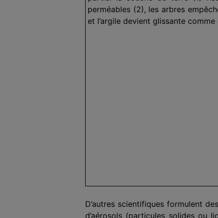
perméables (2), les arbres empêchent
et l’argile devient glissante comme
D’autres scientifiques formulent d
d’aérosols (particules solides ou 