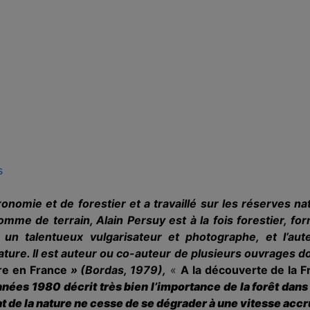
s
onomie et de forestier et a travaillé sur les réserves na
omme de terrain, Alain Persuy est à la fois forestier, for
 un talentueux vulgarisateur et photographe, et l’au
nature. Il est auteur ou co-auteur de plusieurs ouvrages d
ure en France
» (Bordas, 1979),
«
A la
découverte de la 
nnées 1980 décrit très bien l’importance de la forêt dans 
tat de la nature ne cesse de se dégrader à une vitesse acc