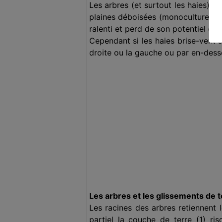
Les arbres (et surtout les haies) c
plaines déboisées (monocultures agr
ralenti et perd de son potentiel des
Cependant si les haies brise-vent 
droite ou la gauche ou par en-dess
Les arbres et les glissements de t
Les racines des arbres retiennen
partiel la couche de terre (1) ri