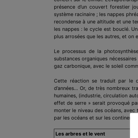
présence d’un couvert forestier jo
système raci­naire ; les nappes phré
recondense à une altitude et une te
les nappes : le cycle est bouclé. U
plus arrosées que les autres, et on
Le processus de la photosynthèse
substances organiques néces­saires à
gaz carbonique, avec le soleil comm
Cette réaction se traduit par le
d’années… Or, de très nombreux tra
humaines, (industrie, circulation aut
effet de serre » serait provoqué par
monter le niveau des océans, avec 
par les océans et sur les continents
Les arbres et le vent