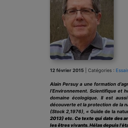
12 février 2015
|
Catégories :
Essai
Alain Persuy a une formation d’agr
l’Environnement. Scientifique et h
domaine écologique. Il est aussi
découverte et la protection de la 
(Stock 2,1976), «
Guide de la nat
2013) etc. Ce texte qui date des a
les êtres vivants. Hélas depuis l’é