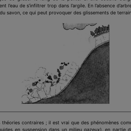
 l’eau de s’infiltrer trop dans l’argile. En l’absence d’arb
 du savon, ce qui peut pro­voquer des glissements de terrain
es théories contraires ; il est vrai que des phénomènes c
liquides en suspension dans un milieu gazeux), en partie 