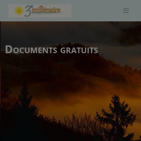
Skip
to
content
Documents gratuits