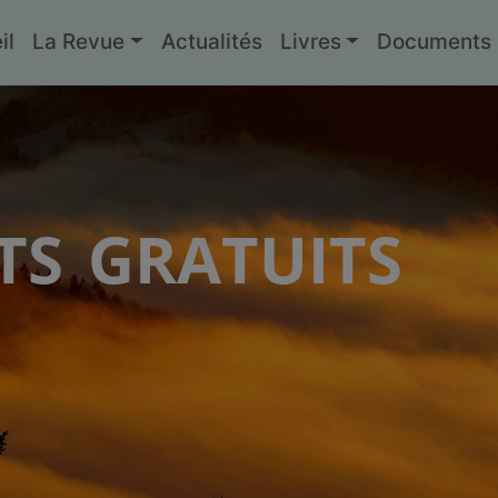
il
La Revue
Actualités
Livres
Documents g
s gratuits