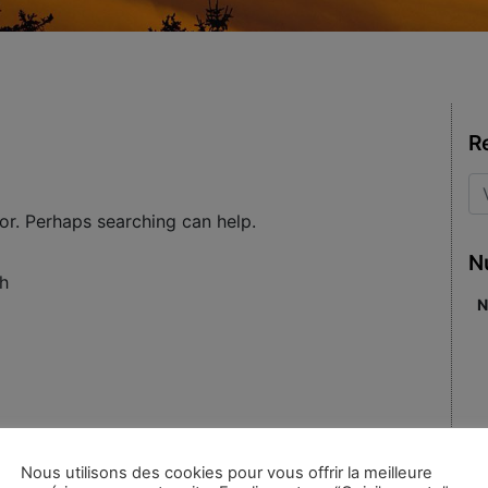
R
for. Perhaps searching can help.
N
N
Nous utilisons des cookies pour vous offrir la meilleure