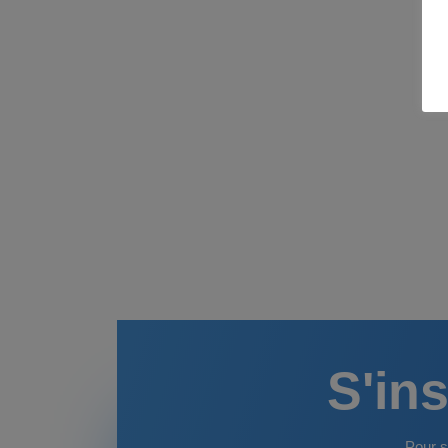
S'ins
Pour s