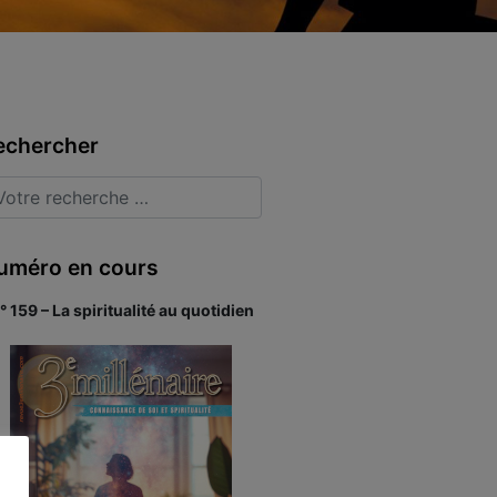
echercher
uméro en cours
° 159 – La spiritualité au quotidien