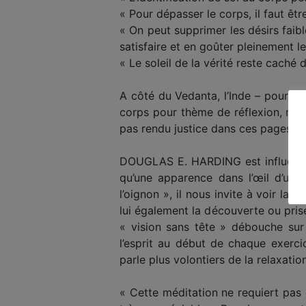
« Pour dépasser le corps, il faut êt
« On peut supprimer les désirs faible
satisfaire et en goûter pleinement les
« Le soleil de la vérité reste caché d
A côté du Vedanta, l’Inde – pour ne
corps pour thème de réflexion, nou
pas rendu justice dans ces pages au 
DOUGLAS E. HARDING est influencé 
qu’une apparence dans l’œil d’un
l’oignon », il nous invite à voir la
lui également la découverte ou pris
« vision sans tête » débouche sur
l’esprit au début de chaque exerci
parle plus volontiers de la relaxatio
« Cette méditation ne requiert pas 