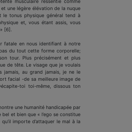
 détente musculaire ressentie comme
 et une légère élévation de la nuque
et le tonus physique général tend à
physique et, vous étant assis, vous
» [6].
fatale en nous identifiant à notre
pas du tout cette forme corporelle;
son tour. Plus précisément et plus
ue de tête. Le visage que je voulais
s jamais, au grand jamais, je ne le
ort facial -de sa meilleure image de
écapite-toi toi-même, dissous ton
 montre une humanité handicapée par
me bel et bien que « l’ego se constitue
qu’il importe d’attaquer le mal à la