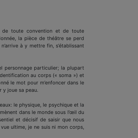
là de toute convention et de toute
 donnée, la pièce de théâtre se perd
arrive à y mettre fin, s’établissant
 personnage particulier; la plupart
dentification au corps (« soma ») et
 donné le mot pour m’enfoncer dans le
ur y joue sa peau.
eaux: le physique, le psychique et la
démènent dans le monde sous l’œil du
entiel et décisif de saisir que nous
vue ultime, je ne suis ni mon corps,