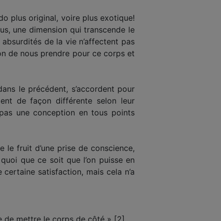
 plus original, voire plus exotique!
ous, une dimension qui transcende le
 absurdités de la vie n’affectent pas
ison de nous prendre pour ce corps et
ans le précédent, s’accordent pour
ent de façon différente selon leur
nt pas une conception en tous points
e fruit d’une prise de conscience,
 quoi que ce soit que l’on puisse en
certaine satisfaction, mais cela n’a
e de mettre le corps de côté » [2].