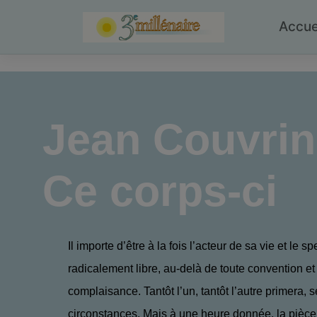
Skip
to
Accue
content
Jean Couvrin
Ce corps-ci
Il importe d’être à la fois l’acteur de sa vie et le s
radicalement libre, au-delà de toute convention et
complaisance. Tantôt l’un, tantôt l’autre primera, s
circonstances. Mais à une heure donnée, la pièce