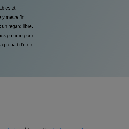
ables et
y mettre fin,
: un regard libre.
ous prendre pour
la plupart d’entre