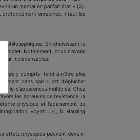
voir un mental en parfait état » [3].
s, profondément enracinés, il faut les
ts philosophiques. En choisissant le
re complet. Notamment, nous n’avons
e pour indispensables.
orps y compris- tend à n’être plus
tamment dans son « art d’éplucher
le voile d’apparences multiples. Chez
vers les épreuves de l’existence, la
étente physique et l’apaisement de
 imagination, voyez… »), D. Harding
les effets physiques peuvent devenir