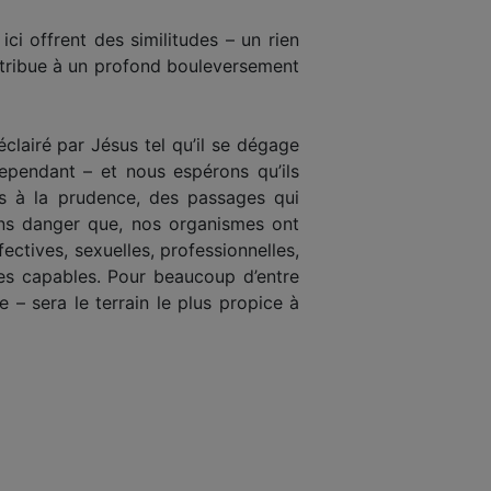
ci offrent des similitudes – un rien
attribue à un profond bouleversement
clairé par Jésus tel qu’il se dégage
ependant – et nous espérons qu’ils
ns à la prudence, des passages qui
ans danger que, nos organismes ont
ctives, sexuelles, professionnelles,
es capables. Pour beaucoup d’entre
 – sera le terrain le plus propice à