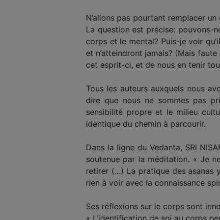
N’allons pas pourtant remplacer un 
La question est précise: pouvons-no
corps et le mental? Puis-je voir qu’
et n’atteindront jamais? (Mais faute
cet esprit-ci, et de nous en tenir 
Tous les auteurs auxquels nous av
dire que nous ne sommes pas prior
sensibilité propre et le milieu cul
identique du chemin à parcourir.
Dans la ligne du Vedanta, SRI NIS
soutenue par la méditation. « Je ne
retirer (…) La pratique des asanas 
rien à voir avec la connaissance spiri
Ses réflexions sur le corps sont in
« L’identification de soi au corps p