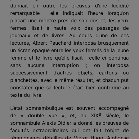
donnait en outre les preuves d’une lucidité
remarquable : elle indiquait l’heure lorsqu’on
plaçait une montre près de son dos et, les yeux
fermes, lisait à haute voix des passages de
journaux et de livres. Au cours d’une de ces
lectures, Albert Pauchard interposa brusquement
un écran opaque entre les yeux fermés de la jeune
femme et le livre qu’elle lisait : celle-ci continua
sans aucune interruption ; on interposa
successivement d’autres objets, cartons ou
planchettes, avec le même résultat, et chacun put
constater que sa lecture était bien conforme au
texte du livre.
L’état somnambulique est souvent accompagné
e
de « double vue », et, au XIX
siècle, le
somnambule Alexis Didier a donné les preuves de
facultés extraordinaires qui ont fait l’objet de
témoignages détaillés de Victor Hugo, Alphonse