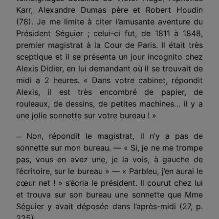
Karr, Alexandre Dumas père et Robert Houdin
(78). Je me limite à citer l’amusante aventure du
Président Séguier ; celui-ci fut, de 1811 à 1848,
premier magistrat à la Cour de Paris. Il était très
sceptique et il se présenta un jour incognito chez
Alexis Didier, en lui demandant où il se trouvait de
midi a 2 heures. « Dans votre cabinet, répondit
Alexis, il est très encombré de papier, de
rouleaux, de dessins, de petites machines… il y a
une jolie sonnette sur votre bureau ! »
Non, répondit le magistrat, il n’y a pas de
—
sonnette sur mon bureau. — « Si, je ne me trompe
pas, vous en avez une, je la vois, à gauche de
l’écritoire, sur le bureau » — « Parbleu, j’en aurai le
cœur net ! » s’écria le président. Il courut chez lui
et trouva sur son bureau une sonnette que Mme
Séguier y avait déposée dans l’après-midi (27, p.
225).