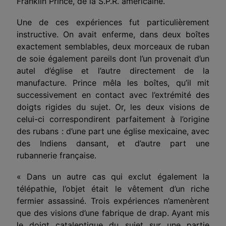
Franklin Prince, de la S.P.R. américaine.
Une de ces expériences fut particulièrement
instructive. On avait enferme, dans deux boîtes
exactement semblables, deux morceaux de ruban
de soie également pareils dont l’un provenait d’un
autel d’église et l’autre directement de la
manufacture. Prince mêla les boîtes, qu’il mit
successivement en contact avec l’extrémité des
doigts rigides du sujet. Or, les deux visions de
celui-ci correspondirent parfaitement à l’origine
des rubans : d’une part une église mexicaine, avec
des Indiens dansant, et d’autre part une
rubannerie française.
« Dans un autre cas qui exclut également la
télépathie, l’objet était le vêtement d’un riche
fermier assassiné. Trois expériences n’amenèrent
que des visions d’une fabrique de drap. Ayant mis
le doigt cataleptique du sujet sur une partie