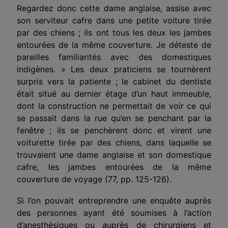
Regardez donc cette dame anglaise, assise avec
son serviteur cafre dans une petite voiture tirée
par des chiens ; ils ont tous les deux les jambes
entourées de la même couverture. Je déteste de
pareilles familiarités avec des domestiques
indigènes. » Les deux praticiens se tournèrent
surpris vers la patiente ; le cabinet du dentiste
était situé au dernier étage d’un haut immeuble,
dont la construction ne permettait de voir ce qui
se passait dans la rue qu’en se penchant par la
fenêtre ; ils se penchèrent donc et virent une
voiturette tirée par des chiens, dans laquelle se
trouvaient une dame anglaise et son domestique
cafre, les jambes entourées de la même
couverture de voyage (77, pp. 125-126).
Si l’on pouvait entreprendre une enquête auprès
des personnes ayant été soumises à l’action
d’anesthésiques ou auprès de chirurgiens et