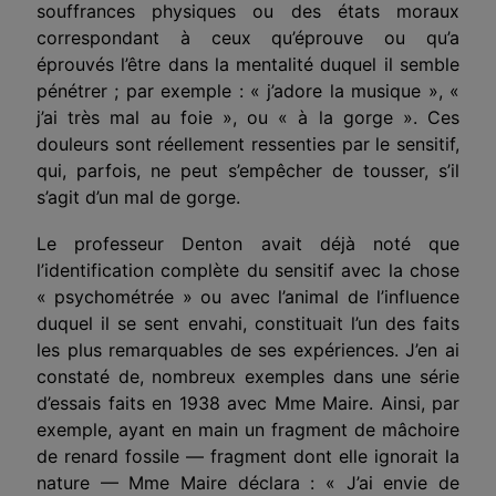
souffrances physiques ou des états moraux
correspondant à ceux qu’éprouve ou qu’a
éprouvés l’être dans la mentalité duquel il semble
pénétrer ; par exemple : « j’adore la musique », «
j’ai très mal au foie », ou « à la gorge ». Ces
douleurs sont réellement ressenties par le sensitif,
qui, parfois, ne peut s’empêcher de tousser, s’il
s’agit d’un mal de gorge.
Le professeur Denton avait déjà noté que
l’identification complète du sensitif avec la chose
« psychométrée » ou avec l’animal de l’influence
duquel il se sent envahi, constituait l’un des faits
les plus remarquables de ses expériences. J’en ai
constaté de, nombreux exemples dans une série
d’essais faits en 1938 avec Mme Maire. Ainsi, par
exemple, ayant en main un fragment de mâchoire
de renard fossile — fragment dont elle ignorait la
nature — Mme Maire déclara : « J’ai envie de