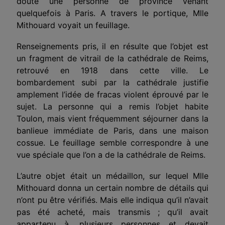
doute une personne de province venant
quelquefois à Paris. A travers le portique, Mlle
Mithouard voyait un feuillage.
Renseignements pris, il en résulte que l’objet est
un fragment de vitrail de la cathédrale de Reims,
retrouvé en 1918 dans cette ville. Le
bombardement subi par la cathédrale justifie
amplement l’idée de fracas violent éprouvé par le
sujet. La personne qui a remis l’objet habite
Toulon, mais vient fréquemment séjourner dans la
banlieue immédiate de Paris, dans une maison
cossue. Le feuillage semble correspondre à une
vue spéciale que l’on a de la cathédrale de Reims.
L’autre objet était un médaillon, sur lequel Mlle
Mithouard donna un certain nombre de détails qui
n’ont pu être vérifiés. Mais elle indiqua qu’il n’avait
pas été acheté, mais transmis ; qu’il avait
appartenu à, plusieurs personnes et devait