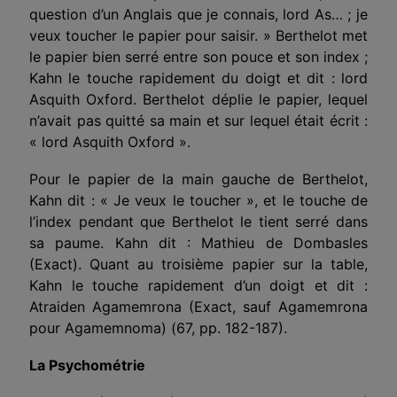
question d’un Anglais que je connais, lord As… ; je
veux toucher le papier pour saisir. » Berthelot met
le papier bien serré entre son pouce et son index ;
Kahn le touche rapidement du doigt et dit : lord
Asquith Oxford. Berthelot déplie le papier, lequel
n’avait pas quitté sa main et sur lequel était écrit :
« lord Asquith Oxford ».
Pour le papier de la main gauche de Berthelot,
Kahn dit : « Je veux le toucher », et le touche de
l’index pendant que Berthelot le tient serré dans
sa paume. Kahn dit : Mathieu de Dombasles
(Exact). Quant au troisième papier sur la table,
Kahn le touche rapidement d’un doigt et dit :
Atraiden Agamemrona (Exact, sauf Agamemrona
pour Agamemnoma) (67, pp. 182-187).
La Psychométrie