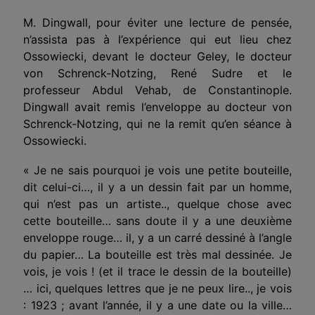
M. Dingwall, pour éviter une lecture de pensée,
n’assista pas à l’expérience qui eut lieu chez
Ossowiecki, devant le docteur Geley, le docteur
von Schrenck-Notzing, René Sudre et le
professeur Abdul Vehab, de Constantinople.
Dingwall avait remis l’enveloppe au docteur von
Schrenck-Notzing, qui ne la remit qu’en séance à
Ossowiecki.
« Je ne sais pourquoi je vois une petite bouteille,
dit celui-ci…, il y a un dessin fait par un homme,
qui n’est pas un artiste.., quelque chose avec
cette bouteille… sans doute il y a une deuxième
enveloppe rouge… il, y a un carré dessiné à l’angle
du papier… La bouteille est très mal dessinée. Je
vois, je vois ! (et il trace le dessin de la bouteille)
… ici, quelques lettres que je ne peux lire.., je vois
: 1923 ; avant l’année, il y a une date ou la ville…