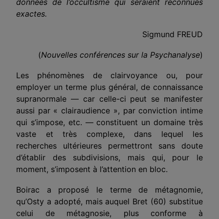
données de l’occultisme qui seraient reconnues
exactes.
Sigmund FREUD
(
Nouvelles conférences sur la Psychanalyse
)
Les phénomènes de clairvoyance ou, pour
employer un terme plus général, de connaissance
supranormale — car celle-ci peut se manifester
aussi par « clairaudience », par conviction intime
qui s’impose, etc. — constituent un domaine très
vaste et très complexe, dans lequel les
recherches ultérieures permettront sans doute
d’établir des subdivisions, mais qui, pour le
moment, s’imposent à l’attention en bloc.
Boirac a proposé le terme de métagnomie,
qu’Osty a adopté, mais auquel Bret (60) substitue
celui de métagnosie, plus conforme à