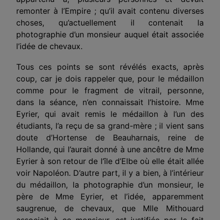
remonter à l’Empire ; qu’il avait contenu diverses
choses, qu’actuellement il contenait la
photographie d’un monsieur auquel était associée
l’idée de chevaux.
Tous ces points se sont révélés exacts, après
coup, car je dois rappeler que, pour le médaillon
comme pour le fragment de vitrail, personne,
dans la séance, n’en connaissait l’histoire. Mme
Eyrier, qui avait remis le médaillon à l’un des
étudiants, l’a reçu de sa grand-mère ; il vient sans
doute d’Hortense de Beauharnais, reine de
Hollande, qui l’aurait donné à une ancêtre de Mme
Eyrier à son retour de l’île d’Elbe où elle était allée
voir Napoléon. D’autre part, il y a bien, à l’intérieur
du médaillon, la photographie d’un monsieur, le
père de Mme Eyrier, et l’idée, apparemment
saugrenue, de chevaux, que Mlle Mithouard
associait à ce monsieur, est justifiée par le fait