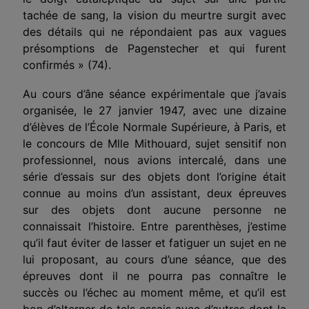
tachée de sang, la vision du meurtre surgit avec
des détails qui ne répondaient pas aux vagues
présomptions de Pagenstecher et qui furent
confirmés » (74).
Au cours d’âne séance expérimentale que j’avais
organisée, le 27 janvier 1947, avec une dizaine
d’élèves de l’École Normale Supérieure, à Paris, et
le concours de Mlle Mithouard, sujet sensitif non
professionnel, nous avions intercalé, dans une
série d’essais sur des objets dont l’origine était
connue au moins d’un assistant, deux épreuves
sur des objets dont aucune personne ne
connaissait l’histoire. Entre parenthèses, j’estime
qu’il faut éviter de lasser et fatiguer un sujet en ne
lui proposant, au cours d’une séance, que des
épreuves dont il ne pourra pas connaître le
succès ou l’échec au moment même, et qu’il est
bon d’alterner de tels essais avec d’autres dont la