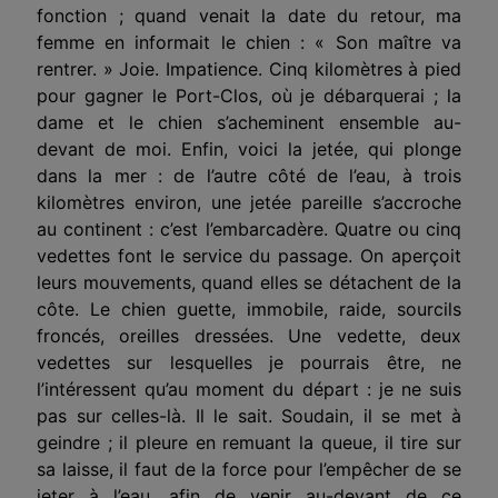
fonction ; quand venait la date du retour, ma
femme en informait le chien : « Son maître va
rentrer. » Joie. Impatience. Cinq kilomètres à pied
pour gagner le Port-Clos, où je débarquerai ; la
dame et le chien s’acheminent ensemble au-
devant de moi. Enfin, voici la jetée, qui plonge
dans la mer : de l’autre côté de l’eau, à trois
kilomètres environ, une jetée pareille s’accroche
au continent : c’est l’embarcadère. Quatre ou cinq
vedettes font le service du passage. On aperçoit
leurs mouvements, quand elles se détachent de la
côte. Le chien guette, immobile, raide, sourcils
froncés, oreilles dressées. Une vedette, deux
vedettes sur lesquelles je pourrais être, ne
l’intéressent qu’au moment du départ : je ne suis
pas sur celles-là. Il le sait. Soudain, il se met à
geindre ; il pleure en remuant la queue, il tire sur
sa laisse, il faut de la force pour l’empêcher de se
jeter à l’eau, afin de venir au-devant de ce