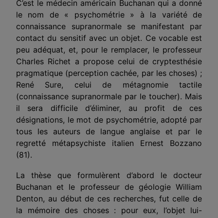
C’est le médecin américain Buchanan qui a donné
le nom de « psychométrie » à la variété de
connaissance supranormale se manifestant par
contact du sensitif avec un objet. Ce vocable est
peu adéquat, et, pour le remplacer, le professeur
Charles Richet a propose celui de cryptesthésie
pragmatique (perception cachée, par les choses) ;
René Sure, celui de métagnomie tactile
(connaissance supranormale par le toucher). Mais
il sera difficile d’éliminer, au profit de ces
désignations, le mot de psychométrie, adopté par
tous les auteurs de langue anglaise et par le
regretté métapsychiste italien Ernest Bozzano
(81).
La thèse que formulèrent d’abord le docteur
Buchanan et le professeur de géologie William
Denton, au début de ces recherches, fut celle de
la mémoire des choses : pour eux, l’objet lui-