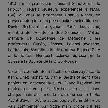
1913 par le professeur allemand Schottelius, de
Fribourg, réussit plusieurs expériences à l’I.M.I.
(80), ou chez le professeur Charles Richet, en
présence de plusieurs personnalités scientifiques :
Daniel Berthelot, le général Férié, Leclainche,
membre de l’Académie des Sciences ; Vallée,
membre de l’Académie de Médecine ; les
professeurs Cunéo, Gosset, Laignel-Lavastine,
Lardennois, Santoliquido ; le docteur Eugène Osty
et le docteur Humbert, celui-ci représentant la
Suisse a la Société de la Croix-Rouge.
Voici un exemple de la faculté de clairvoyance de
Kahn. Chez Richet, M. Daniel Berthelot écrit trois
papiers en l’absence du sujet. Quand il revient, les
papiers ont été pliés. Berthelot en a un dans
chaque main et il met le troisième sur la table.
Avant d’avoir touché aucun papier, Kahn dit : « Je
vais commencer par votre main droite ; il est