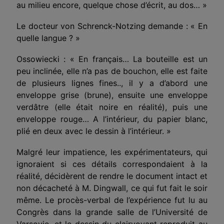
au milieu encore, quelque chose d’écrit, au dos… »
Le docteur von Schrenck-Notzing demande : « En
quelle langue ? »
Ossowiecki : « En français… La bouteille est un
peu inclinée, elle n’a pas de bouchon, elle est faite
de plusieurs lignes fines.., il y a d’abord une
enveloppe grise (brune), ensuite une enveloppe
verdâtre (elle était noire en réalité), puis une
enveloppe rouge… A l’intérieur, du papier blanc,
plié en deux avec le dessin à l’intérieur. »
Malgré leur impatience, les expérimentateurs, qui
ignoraient si ces détails correspondaient à la
réalité, décidèrent de rendre le document intact et
non décacheté à M. Dingwall, ce qui fut fait le soir
même. Le procès-verbal de l’expérience fut lu au
Congrès dans la grande salle de l’Université de
Varsovie, et le dessin du clairvoyant reproduit au