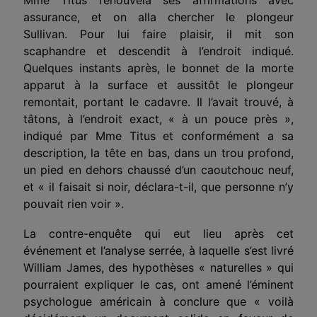
assurance, et on alla chercher le plongeur
Sullivan. Pour lui faire plaisir, il mit son
scaphandre et descendit à l’endroit indiqué.
Quelques instants après, le bonnet de la morte
apparut à la surface et aussitôt le plongeur
remontait, portant le cadavre. Il l’avait trouvé, à
tâtons, à l’endroit exact, « à un pouce près »,
indiqué par Mme Titus et conformément a sa
description, la tête en bas, dans un trou profond,
un pied en dehors chaussé d’un caoutchouc neuf,
et « il faisait si noir, déclara-t-il, que personne n’y
pouvait rien voir ».
La contre-enquête qui eut lieu après cet
événement et l’analyse serrée, à laquelle s’est livré
William James, des hypothèses « naturelles » qui
pourraient expliquer le cas, ont amené l’éminent
psychologue américain à conclure que « voilà