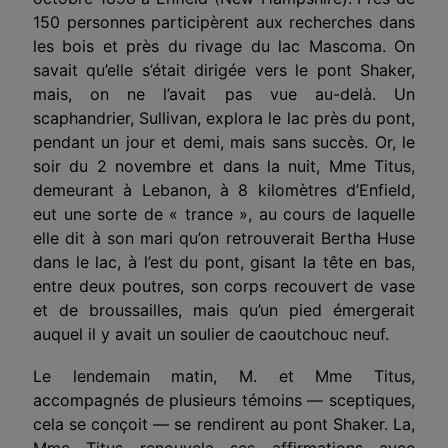
150 personnes participèrent aux recherches dans
les bois et près du rivage du lac Mascoma. On
savait qu’elle s’était dirigée vers le pont Shaker,
mais, on ne l’avait pas vue au-delà. Un
scaphandrier, Sullivan, explora le lac près du pont,
pendant un jour et demi, mais sans succès. Or, le
soir du 2 novembre et dans la nuit, Mme Titus,
demeurant à Lebanon, à 8 kilomètres d’Enfield,
eut une sorte de « trance », au cours de laquelle
elle dit à son mari qu’on retrouverait Bertha Huse
dans le lac, à l’est du pont, gisant la tête en bas,
entre deux poutres, son corps recouvert de vase
et de broussailles, mais qu’un pied émergerait
auquel il y avait un soulier de caoutchouc neuf.
Le lendemain matin, M. et Mme Titus,
accompagnés de plusieurs témoins — sceptiques,
cela se conçoit — se rendirent au pont Shaker. La,
Mme Titus renouvela ses affirmations avec