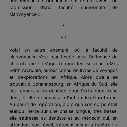
décidément un document solide en faveur de
l’admission d’une faculté surnormale de
clairvoyance ».
*
* *
Voici un autre exemple, où la faculté de
clairvoyance s’est manifestée sous l’influence du
chloroforme : il s’agit d’un incident survenu à Mrs
Edith Archdale, auteur connu de livres de voyages
et d’explorations en Afrique. Alors qu’elle se
trouvait à Johannesburg, en Afrique du Sud, elle
eut recours à un dentiste pour l’extraction d’une
dent, et elle fut soumise à l’action du chloroforme.
Au cours de l’opération, alors que son corps était
étendu inerte sur une chaise longue, très basse,
elle s’adressa au dentiste et au médecin qui, en
attendant son réveil, s’étaient mis à la fenêtre : «