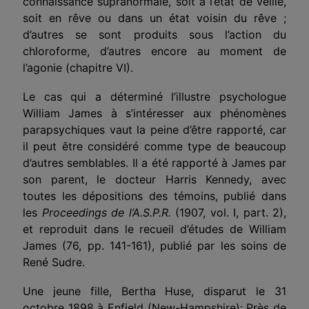
connaissance supranormale, soit à l’état de veille,
soit en rêve ou dans un état voisin du rêve ;
d’autres se sont produits sous l’action du
chloroforme, d’autres encore au moment de
l’agonie (chapitre VI).
Le cas qui a déterminé l’illustre psychologue
William James à s’intéresser aux phénomènes
parapsychiques vaut la peine d’être rapporté, car
il peut être considéré comme type de beaucoup
d’autres semblables. Il a été rapporté à James par
son parent, le docteur Harris Kennedy, avec
toutes les dépositions des témoins, publié dans
les
Proceedings de l’A.S.P.R.
(1907, vol. I, part. 2),
et reproduit dans le recueil d’études de William
James (76, pp. 141-161), publié par les soins de
René Sudre.
Une jeune fille, Bertha Huse, disparut le 31
octobre 1898 à Enfield (New-Hampshire): Près de