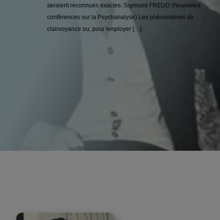
seraient reconnues exactes. Sigmund FREUD (Nouvelles
conférences sur la Psychanalyse) Les phénomènes de
clairvoyance ou, pour employer […]