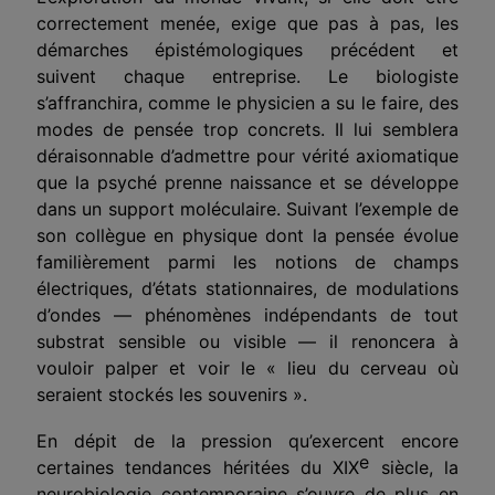
correctement menée, exige que pas à pas, les
démarches épistémologiques précédent et
suivent chaque entreprise. Le biologiste
s’affranchira, comme le physicien a su le faire, des
modes de pensée trop concrets. Il lui semblera
déraisonnable d’admettre pour vérité axiomatique
que la psyché prenne naissance et se développe
dans un support moléculaire. Suivant l’exemple de
son collègue en physique dont la pensée évolue
familièrement parmi les notions de champs
électriques, d’états stationnaires, de modulations
d’ondes — phénomènes indépendants de tout
substrat sensible ou visible — il renoncera à
vouloir palper et voir le « lieu du cerveau où
seraient stockés les souvenirs ».
En dépit de la pression qu’exercent encore
e
certaines tendances héritées du XIX
siècle, la
neurobiologie contemporaine s’ouvre de plus en