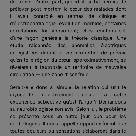
du tracé. D’autre part, quand il lui fut permis de
prélever post-mortem le cœur des malades dont
il avait contrôlé en termes de clinique et
d’électrocardiologie l’évolution morbide, certaines
corrélations lui apparurent; elles confirmaient
d’une façon générale la théorie classique. Une
étude raisonnée des anomalies électriques
enregistrées durant la vie permettait de prévoir
qu’en telle région du cœur, approximativement, se
révélerait à l’autopsie un territoire de mauvaise
circulation — une zone d’ischémie.
Serait-elle donc si simple, la relation qui unit le
myocarde objectivement malade à cette
expérience subjective qu’est l’angor? Demandons
au neurobiologiste son avis. Selon lui, le problème
se présente sous un autre jour que pour les
cardiologues. Il nous rappelle opportunément que
toutes douleurs ou sensations s’élaborent dans le