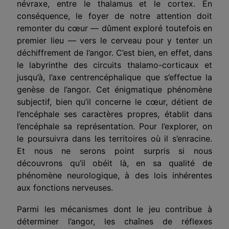
névraxe, entre le thalamus et le cortex. En
conséquence, le foyer de notre attention doit
remonter du cœur — dûment exploré toutefois en
premier lieu — vers le cerveau pour y tenter un
déchiffrement de l’angor. C’est bien, en effet, dans
le labyrinthe des circuits thalamo-corticaux et
jusqu’à, l’axe centrencéphalique que s’effectue la
genèse de l’angor. Cet énigmatique phénomène
subjectif, bien qu’il concerne le cœur, détient de
l’encéphale ses caractères propres, établit dans
l’encéphale sa représentation. Pour l’explorer, on
le poursuivra dans les territoires où il s’enracine.
Et nous ne serons point surpris si nous
découvrons qu’il obéit là, en sa qualité de
phénomène neurologique, à des lois inhérentes
aux fonctions nerveuses.
Parmi les mécanismes dont le jeu contribue à
déterminer l’angor, les chaînes de réflexes