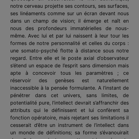
notre cerveau projette ses contours, ses surfaces,
ses linéaments comme sur un écran devant nous
dans un champ de vision; il émerge et naît en
nous des profondeurs immatérielles de nous-
même. Avec lui et par lui naissent à leur tour les
formes de notre personnalité et celles du corps :
une somato-psyché flotte à distance sous notre
regard. Entre elle et le poste axial d’observateur
s’étend un espace de l’esprit sans dimension mais
apte à concevoir tous les paramètres ; ce
réservoir des genèses est naturellement
inaccessible à la pensée formulante. A l’instant de
pénétrer dans cet univers, sans limites, de
potentialité pure, l’intellect devrait s’affranchir des
attributs qui le définissent et lui confèrent sa
fonction opératoire, mais rejetant ses limitations il
cesserait d’être un instrument de l’intellect dans
un monde de définitions; sa forme s’évanouirait