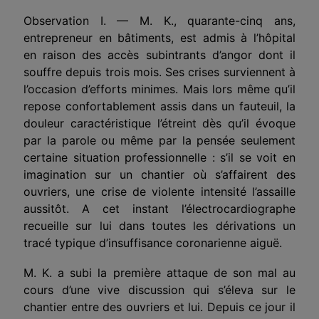
Observation I. — M. K., quarante-cinq ans,
entrepreneur en bâtiments, est admis à l’hôpital
en raison des accès subintrants d’angor dont il
souffre depuis trois mois. Ses crises surviennent à
l’occasion d’efforts minimes. Mais lors même qu’il
repose confortablement assis dans un fauteuil, la
douleur caractéristique l’étreint dès qu’il évoque
par la parole ou même par la pensée seulement
certaine situation professionnelle : s’il se voit en
imagination sur un chantier où s’affairent des
ouvriers, une crise de violente intensité l’assaille
aussitôt. A cet instant l’électrocardiographe
recueille sur lui dans toutes les dérivations un
tracé typique d’insuffisance coronarienne aiguë.
M. K. a subi la première attaque de son mal au
cours d’une vive discussion qui s’éleva sur le
chantier entre des ouvriers et lui. Depuis ce jour il