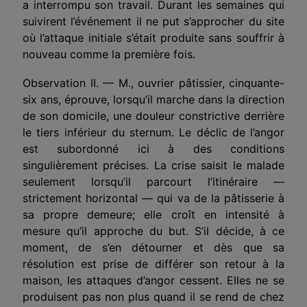
a interrompu son travail. Durant les semaines qui
suivirent l’événement il ne put s’approcher du site
où l’attaque initiale s’était produite sans souffrir à
nouveau comme la première fois.
Observation II. — M., ouvrier pâtissier, cinquante-
six ans, éprouve, lorsqu’il marche dans la direction
de son domicile, une douleur constrictive derrière
le tiers inférieur du sternum. Le déclic de l’angor
est subordonné ici à des conditions
singulièrement précises. La crise saisit le malade
seulement lorsqu’il parcourt l’itinéraire —
strictement horizontal — qui va de la pâtisserie à
sa propre demeure; elle croît en intensité à
mesure qu’il approche du but. S’il décide, à ce
moment, de s’en détourner et dès que sa
résolution est prise de différer son retour à la
maison, les attaques d’angor cessent. Elles ne se
produisent pas non plus quand il se rend de chez