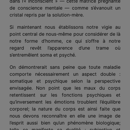
dans l’« Inconscient » — cette matrice prégnante
de conscience mentale — comme s’évanouit un
cristal repris par la solution-mère.
Si maintenant nous établissons notre vigie au
point central de nous-même pour considérer de là
notre forme d’homme, ce qui s’offre à notre
regard revêt l’apparence d’une trame où
s’entremêlent soma et psyché.
On démontrerait sans peine que toute maladie
comporte nécessairement un aspect double :
somatique et psychique selon la perspective
envisagée. Non point que les maux du corps
retentissent sur les fonctions psychiques et
qu’inversement les émotions troublent l’équilibre
corporel; la nature du corps est ainsi faite que
nous devons reconnaître en elle une image de
l’esprit aussi bien qu’un phénomène biologique;
telle se manifeste sa dualité : subjective et