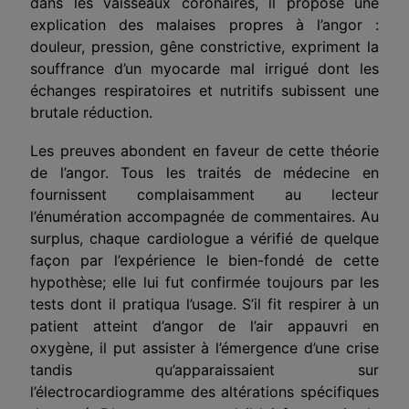
dans les vaisseaux coronaires, il propose une
explication des malaises propres à l’angor :
douleur, pression, gêne constrictive, expriment la
souffrance d’un myocarde mal irrigué dont les
échanges respiratoires et nutritifs subissent une
brutale réduction.
Les preuves abondent en faveur de cette théorie
de l’angor. Tous les traités de médecine en
fournissent complaisamment au lecteur
l’énumération accompagnée de commentaires. Au
surplus, chaque cardiologue a vérifié de quelque
façon par l’expérience le bien-fondé de cette
hypothèse; elle lui fut confirmée toujours par les
tests dont il pratiqua l’usage. S’il fit respirer à un
patient atteint d’angor de l’air appauvri en
oxygène, il put assister à l’émergence d’une crise
tandis qu’apparaissaient sur
l’électrocardiogramme des altérations spécifiques