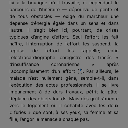
lui à la boutique où il travaille; et cependant le
parcours de l’itinéraire — dépourvu de pente et
de tous obstacles — exige du marcheur une
dépense d’énergie égale dans un sens et dans
l’autre. Il s’agit bien ici, pourtant, de crises
typiques d’angine d’effort. Seul l’effort les fait
naître, l’interruption de l’effort les suspend, la
reprise de l’effort les rappelle; enfin
l’électrocardiographe enregistre des tracés «
d’insuffisance coronarienne » après
1
l’accomplissement d’un effort [
]. Par ailleurs, le
malade n’est nullement gêné, semble-t-il, dans
l’exécution des actes professionnels. Il se livre
impunément à de durs travaux, pétrit la pâte,
déplace des objets lourds. Mais dès qu’il s’oriente
vers le logement où il cohabite avec les deux
« furies » que sont, à ses yeux, sa femme et sa
fille, l’angor le menace à chaque pas.