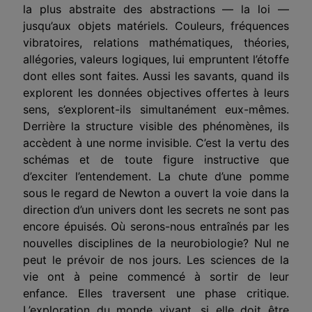
la plus abstraite des abstractions — la loi —
jusqu’aux objets matériels. Couleurs, fréquences
vibratoires, relations mathématiques, théories,
allégories, valeurs logiques, lui empruntent l’étoffe
dont elles sont faites. Aussi les savants, quand ils
explorent les données objectives offertes à leurs
sens, s’explorent-ils simultanément eux-mêmes.
Derrière la structure visible des phénomènes, ils
accèdent à une norme invisible. C’est la vertu des
schémas et de toute figure instructive que
d’exciter l’entendement. La chute d’une pomme
sous le regard de Newton a ouvert la voie dans la
direction d’un univers dont les secrets ne sont pas
encore épuisés. Où serons-nous entraînés par les
nouvelles disciplines de la neurobiologie? Nul ne
peut le prévoir de nos jours. Les sciences de la
vie ont à peine commencé à sortir de leur
enfance. Elles traversent une phase critique.
L’exploration du monde vivant, si elle doit être