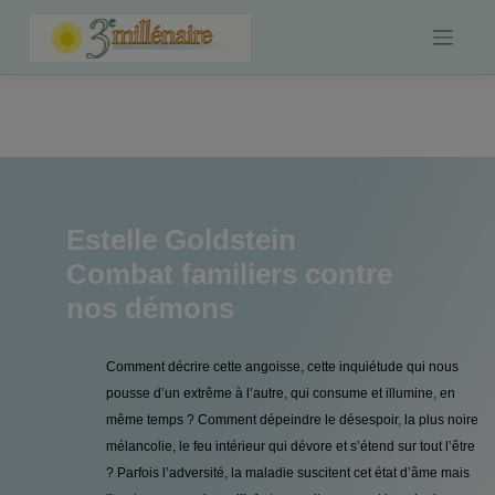
Skip
to
content
Estelle Goldstein
Combat familiers contre
nos démons
Comment décrire cette angoisse, cette inquiétude qui nous
pousse d’un extrême à l’autre, qui consume et illumine, en
même temps ? Comment dépeindre le désespoir, la plus noire
mélancolie, le feu intérieur qui dévore et s’étend sur tout l’être
? Parfois l’adversité, la maladie suscitent cet état d’âme mais