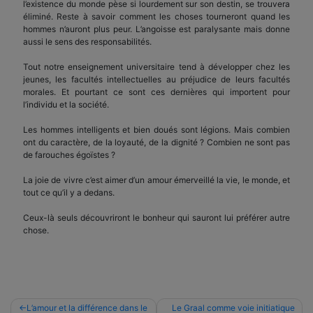
l’existence du monde pèse si lourdement sur son destin, se trouvera
éliminé. Reste à savoir comment les choses tourneront quand les
hommes n’auront plus peur. L’angoisse est paralysante mais donne
aussi le sens des responsabilités.
Tout notre enseignement universitaire tend à développer chez les
jeunes, les facultés intellectuelles au préjudice de leurs facultés
morales. Et pourtant ce sont ces dernières qui importent pour
l’individu et la société.
Les hommes intelligents et bien doués sont légions. Mais combien
ont du caractère, de la loyauté, de la dignité ? Combien ne sont pas
de farouches égoïstes ?
La joie de vivre c’est aimer d’un amour émerveillé la vie, le monde, et
tout ce qu’il y a dedans.
Ceux-là seuls découvriront le bonheur qui sauront lui préférer autre
chose.
Navigation
L’amour et la différence dans le
Le Graal comme voie initiatique