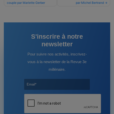
couple par Mariette Gerber
par Michel Bertrand
de
l’article
S'inscrire à notre
newsletter
Pour suivre nos activités, inscrivez-
vous à la newsletter de la Revue 3e
millénaire.