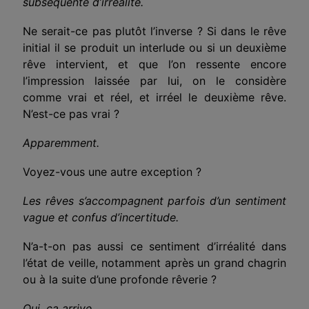
subséquente d’irréalité.
Ne serait-ce pas plutôt l’inverse ? Si dans le rêve
initial il se produit un interlude ou si un deuxième
rêve intervient, et que l’on ressente encore
l’impression laissée par lui, on le considère
comme vrai et réel, et irréel le deuxième rêve.
N’est-ce pas vrai ?
Apparemment.
Voyez-vous une autre exception ?
Les rêves s’accompagnent parfois d’un sentiment
vague et confus d’incertitude.
N’a-t-on pas aussi ce sentiment d’irréalité dans
l’état de veille, notamment après un grand chagrin
ou à la suite d’une profonde rêverie ?
Oui, ça arrive.