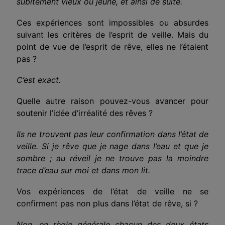
subitement vieux ou jeune, et ainsi de suite.
Ces expériences sont impossibles ou absurdes
suivant les critères de l’esprit de veille. Mais du
point de vue de l’esprit de rêve, elles ne l’étaient
pas ?
C’est exact.
Quelle autre raison pouvez-vous avancer pour
soutenir l’idée d’irréalité des rêves ?
Ils ne trouvent pas leur confirmation dans l’état de
veille. Si je rêve que je nage dans l’eau et que je
sombre ; au réveil je ne trouve pas la moindre
trace d’eau sur moi et dans mon lit.
Vos expériences de l’état de veille ne se
confirment pas non plus dans l’état de rêve, si ?
Non, en règle générale chacun des deux états