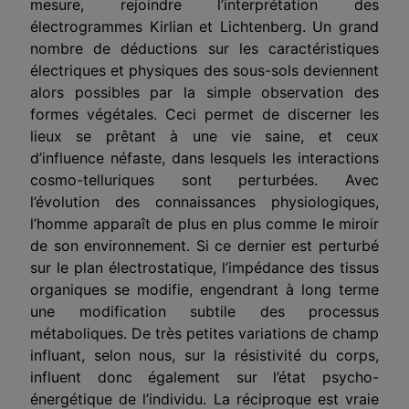
mesure, rejoindre l’interprétation des
électrogrammes Kirlian et Lichtenberg. Un grand
nombre de déductions sur les caractéristiques
électriques et physi­ques des sous-sols deviennent
alors possibles par la simple obser­vation des
formes végétales. Ceci permet de discerner les
lieux se prêtant à une vie saine, et ceux
d’influence néfaste, dans lesquels les interactions
cosmo-telluriques sont perturbées. Avec
l’évolution des connaissances physiologiques,
l’homme apparaît de plus en plus comme le miroir
de son environnement. Si ce dernier est perturbé
sur le plan électrostatique, l’impédance des tissus
organiques se modifie, engendrant à long terme
une modification subtile des processus
métaboliques. De très petites variations de champ
influant, selon nous, sur la résistivité du corps,
influent donc également sur l’état psycho-
énergétique de l’individu. La réciproque est vraie