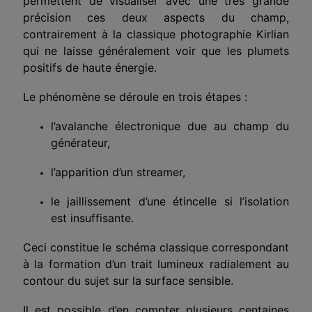
permettent de visualiser avec une très grande
précision ces deux aspects du champ,
contrairement à la classique photographie Kirlian
qui ne laisse géné­ralement voir que les plumets
positifs de haute énergie.
Le phénomène se déroule en trois étapes :
l’avalanche électronique due au champ du
générateur,
l’apparition d’un streamer,
le jaillissement d’une étincelle si l’isolation
est insuffisante.
Ceci constitue le schéma classique correspondant
à la formation d’un trait lumineux radialement au
contour du sujet sur la surface sensible.
Il est possible d’en compter plusieurs centaines