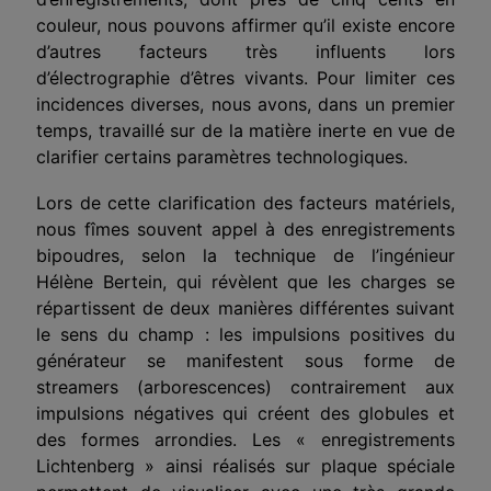
couleur, nous pouvons affirmer qu’il existe encore
d’autres facteurs très influents lors
d’électrographie d’êtres vivants. Pour limi­ter ces
incidences diverses, nous avons, dans un premier
temps, tra­vaillé sur de la matière inerte en vue de
clarifier certains paramè­tres technologiques.
Lors de cette clarification des facteurs matériels,
nous fîmes sou­vent appel à des enregistrements
bipoudres, selon la technique de l’ingénieur
Hélène Bertein, qui révèlent que les charges se
répartis­sent de deux manières différentes suivant
le sens du champ : les impulsions positives du
générateur se manifestent sous forme de
streamers (arborescences) contrairement aux
impulsions négatives qui créent des globules et
des formes arrondies. Les « enregistre­ments
Lichtenberg » ainsi réalisés sur plaque spéciale