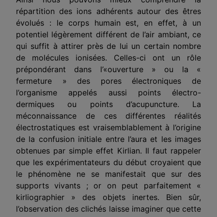
répartition des ions adhérents autour des êtres
évolués : le corps humain est, en effet, à un
potentiel légèrement différent de l’air ambiant, ce
qui suffit à attirer près de lui un certain nombre
de molécules ionisées. Celles-ci ont un rôle
prépondérant dans l’«ouverture » ou la «
fermeture » des pores électroniques de
l’organisme appelés aussi points électro-
dermiques ou points d’acupuncture. La
méconnaissance de ces dif­férentes réalités
électrostatiques est vraisemblablement à l’origine
de la confusion initiale entre l’aura et les images
obtenues par sim­ple effet Kirlian. Il faut rappeler
que les expérimentateurs du début croyaient que
le phénomène ne se manifestait que sur des
supports vivants ; or on peut parfaitement «
kirliographier » des objets iner­tes. Bien sûr,
l’observation des clichés laisse imaginer que cette