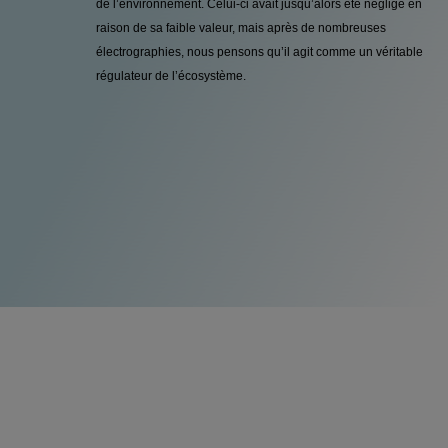
de l’environnement. Celui-ci avait jusqu’alors été négligé en
raison de sa faible valeur, mais après de nombreuses
électrographies, nous pensons qu’il agit comme un véri­table
régulateur de l’écosystème.