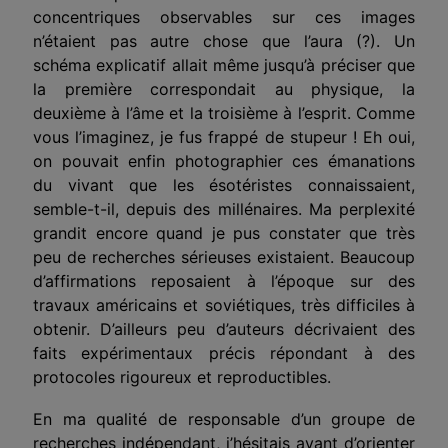
concentriques observables sur ces images
n’étaient pas autre chose que l’aura (?). Un
schéma explicatif allait même jusqu’à préciser que
la première correspondait au physique, la
deuxième à l’âme et la troisième à l’esprit. Comme
vous l’imaginez, je fus frappé de stu­peur ! Eh oui,
on pouvait enfin photographier ces émanations
du vivant que les ésotéristes connaissaient,
semble-t-il, depuis des mil­lénaires. Ma perplexité
grandit encore quand je pus constater que très
peu de recherches sérieuses existaient. Beaucoup
d’affirmations reposaient à l’époque sur des
travaux américains et soviétiques, très difficiles à
obtenir. D’ailleurs peu d’auteurs décrivaient des
faits expérimentaux précis répondant à des
protocoles rigoureux et reproductibles.
En ma qualité de responsable d’un groupe de
recherches indépen­dant, j’hésitais avant d’orienter