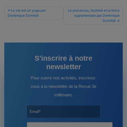
Navigation
La vie est un yoga par
Le processus, l’autreté et la force
Dominique Schmidt
supramentale par Dominique
de
Schmidt
l’article
S'inscrire à notre
newsletter
Pour suivre nos activités, inscrivez-
vous à la newsletter de la Revue 3e
millénaire.