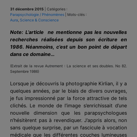
31 décembre 2015
|
Catégories :
Parapsychologie / Phénomènes
|
Mots-clés :
Aura
,
Science & Conscience
Note: L’article ne mentionne pas les nouvelles
recherches réalisées depuis son écriture en
1986. Néanmoins, c’est un bon point de départ
dans ce domaine…
(Extrait de la revue Autrement : La science et ses doubles. No 82.
Septembre 1986)
Lorsque je découvris la photographie Kirlian, il y a
quelques années, par le biais de divers ouvrages,
je fus impressionné par la force attractive de tels
clichés. Le monde de l’image s’enrichissait d’une
nouvelle dimension que les parapsychologues
n’hésitèrent pas à revendiquer. J’appris alors, non
sans quelque surprise, par un fas­cicule à vocation
médicale que les différentes couches lumineuses