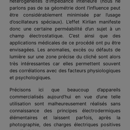
hétéro­généités d’impédance intérieure (nous ne
parlons pas de sa géomé­trie dont l’influence peut
être considérablement minimisée par l’usage
d’oscillateurs spéciaux). L’effet Kirlian manifeste
donc une certaine perméabilité d’un sujet à un
champ électrostatique. C’est ainsi que des
applications médicales de ce procédé ont pu être
envi­sagées. Les anomalies, excès ou défauts de
lumière sur une zone pré­cise du cliché sont alors
très intéressantes car elles permettent sou­vent
des corrélations avec des facteurs physiologiques
et psycholo­giques.
Précisons ici que beaucoup d’appareils
commercialisés aujourd’hui en vue d’une telle
utilisation sont malheureusement réalisés sans
con­naissance des principes électrodermiques
élémentaires et laissent parfois, après la
photographie, des charges électriques positives