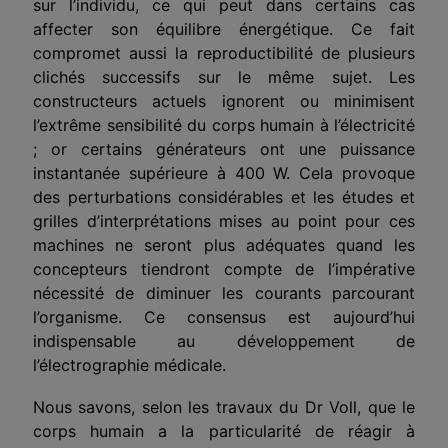
sur l’individu, ce qui peut dans certains cas
affecter son équilibre éner­gétique. Ce fait
compromet aussi la reproductibilité de plusieurs
cli­chés successifs sur le même sujet. Les
constructeurs actuels igno­rent ou minimisent
l’extrême sensibilité du corps humain à l’élec­tricité
; or certains générateurs ont une puissance
instantanée supé­rieure à 400 W. Cela provoque
des perturbations considérables et les études et
grilles d’interprétations mises au point pour ces
machi­nes ne seront plus adéquates quand les
concepteurs tiendront compte de l’impérative
nécessité de diminuer les courants parcourant
l’orga­nisme. Ce consensus est aujourd’hui
indispensable au développement de
l’électrographie médicale.
Nous savons, selon les travaux du Dr Voll, que le
corps humain a la particularité de réagir à