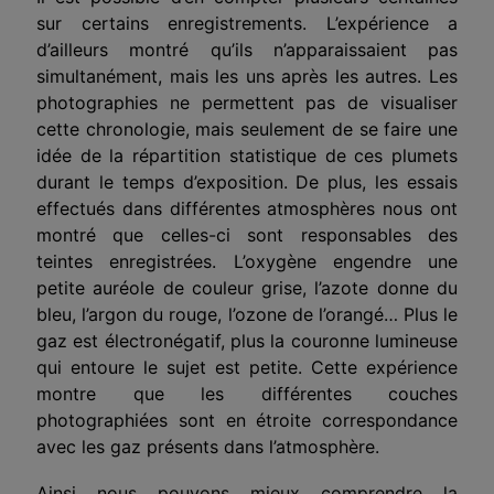
sur certains enre­gistrements. L’expérience a
d’ailleurs montré qu’ils n’apparaissaient pas
simultanément, mais les uns après les autres. Les
photographies ne permettent pas de visualiser
cette chronologie, mais seulement de se faire une
idée de la répartition statistique de ces plumets
durant le temps d’exposition. De plus, les essais
effectués dans dif­férentes atmosphères nous ont
montré que celles-ci sont responsa­bles des
teintes enregistrées. L’oxygène engendre une
petite auréole de couleur grise, l’azote donne du
bleu, l’argon du rouge, l’ozone de l’orangé… Plus le
gaz est électronégatif, plus la couronne lumi­neuse
qui entoure le sujet est petite. Cette expérience
montre que les différentes couches
photographiées sont en étroite correspon­dance
avec les gaz présents dans l’atmosphère.
Ainsi nous pouvons mieux comprendre la