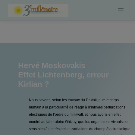
Skip
to
content
Hervé Moskovakis
Effet Lichtenberg, erreur
Kirlian ?
Nous savons, selon les travaux du Dr Voll, que le corps
humain a la particularité de réagir à d’infimes perturbations
électriques de l’ordre du milliwatt, et nous avons en effet
montré au laboratoire Ghizey, que les organismes vivants sont
sensibles à de très petites variations du champ électrostatique