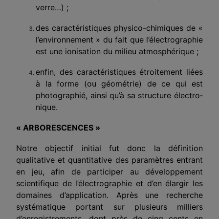
verre…) ;
des caractéristiques physico-chimiques de «
l’environnement » du fait que l’électrographie
est une ionisation du milieu atmosphéri­que ;
enfin, des caractéristiques étroitement liées
à la forme (ou géo­métrie) de ce qui est
photographié, ainsi qu’à sa structure électro­
nique.
« ARBORESCENCES »
Notre objectif initial fut donc la définition
qualitative et quantitative des paramètres entrant
en jeu, afin de parti­ciper au développement
scientifique de l’électrographie et d’en élar­gir les
domaines d’application. Après une recherche
systématique portant sur plusieurs milliers
d’enregistrements, dont près de cinq cents en