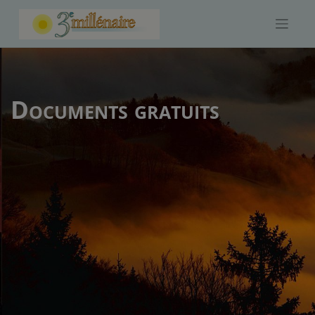
Skip
to
content
Documents gratuits