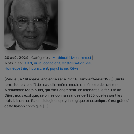
20 août 2024
|
Catégories :
Mathlouthi Mohammed
|
Mots-clés :
ADN
,
Aura
,
conscient
,
Cristallisation
,
eau
,
Homéopathie
,
Inconscient
,
psychisme
,
Rêve
(Revue 3e Millénaire. Ancienne série. No 18. Janvier/février 1985) Sur la
terre, toute vie naît de l’eau elle-même moule et mémoire de l’univers.
Mohammed Mathlouthi, qui était chercheur-enseignant à la faculté de
Dijon, nous explique, selon les connaissances de 1985, quelles sont les
trois liaisons de l’eau : biologique, psychologique et cosmique. C’est grâce à
cette liaison cosmique […]