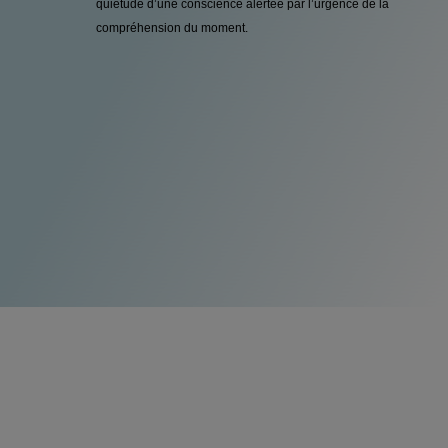
quiétude d’une conscience alertée par l’urgence de la
compréhension du moment.