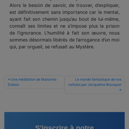
Alors le besoin de savoir, de trouver, d’expliquer,
est définitivement sans importance car le mental,
ayant fait son chemin jusqu’au bout de lui-même,
connaît ses limites et ne s’impose plus la prison
de l’ignorance. L’humilité à fait son œuvre, nous
sommes désormais libérés de l’arrogance d’un moi
qui, par orgueil, se refusait au Mystère.
Navigation
Une méditation de Marianne
Le monde fantastique de nos
Dubois
cellules par Jacqueline Bousquet
de
l’article
S'inscrire à notre