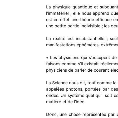
La physique quantique et subquanti
l’imma­tériel ; elle nous apprend q
est en effet une théorie efficace 
une petite partie indivisible ; les d
La réalité est insubstantielle ; s
manifestations éphémères, extrêmem
« Les physiciens qui s’occupent de
faisons comme s’il existait réelleme
physiciens de parler de courant élec
La Science nous dit, tout comme la Tr
appelées photons, portées par des 
ondes. Un système quel qu’il soit es
matière et de l’idée.
Donc, une chose représentée par un