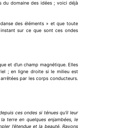
es du domaine des idées ; voici déjà
« danse des éléments » et que toute
instant sur ce que sont ces ondes
ique et d’un champ magnétique. Elles
l ; en ligne droite si le milieu est
 arrêtées par les corps conducteurs.
depuis ces ondes si ténues qu’il leur
 la terre en quelques enjambées, le
mpler l’étendue et la beauté. Rayons