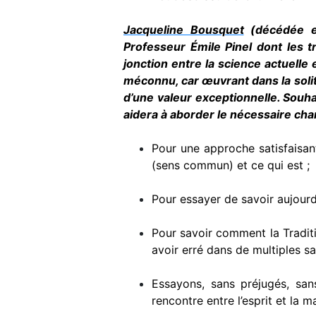
Jacqueline Bousquet
(décédée en
Professeur Émile Pinel dont les tr
jonction entre la science actuelle 
méconnu, car œuvrant dans la soli­t
d’une valeur ex­ceptionnelle. Souha
aidera à aborder le nécessaire ch
Pour une approche satisfaisan
(sens commun) et ce qui est ;
Pour essayer de savoir aujourd’
Pour savoir comment la Traditi
avoir erré dans de multiples sa
Essayons, sans préjugés, san
rencontre entre l’esprit et la 