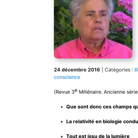
24 décembre 2016
|
Catégories :
B
conscience
e
(Revue 3
Millénaire. Ancienne série
Que sont donc ces champs qui
La relativité en biologie condu
Tout est issu de la lumière