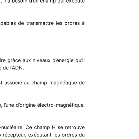
r, il a besoin d’un champ qui exécute
pables de transmettre les ordres à
re grâce aux niveaux d’énergie qu’il
e de l’ADN.
est associé au champ magnétique de
 l’une d’origine électro-magnétique,
a-nucléaire. Ce champ H se retrouve
récepteur, exécutant les ordres du