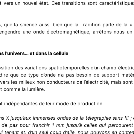
t vers un nouvel état. Ces transitions sont caractéristi­qu
s, que la science aussi bien que la Tradition parle de la 
engendre une onde électromagnétique, arrêtons-nous un 
l’univers… et dans la cellule
osition des variations spatiotemporelles d’un champ électr
dire que ce type d’onde n’a pas besoin de support matérie
ers les milieux non conducteurs de l’électricité, mais sont
ent comme la lumière.
nt indé­pendantes de leur mode de production.
ns X jusqu’aux immenses ondes de la télégraphie sans fil ; 
rs de pas pour franchir 1 mm jusqu’à celles qui parcourent
l tenant et, d’un seul coup d’aile, nous pouvons en conte