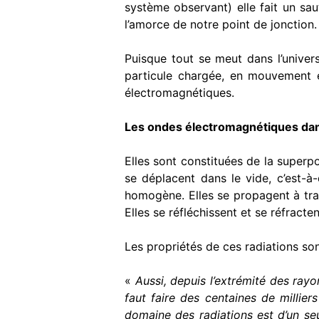
système observant) elle fait un sau
l’amorce de notre point de jonction.
Puisque tout se meut dans l’univer
particule chargée, en mouvement 
électromagnétiques.
Les ondes électromagnétiques dans 
Elles sont constituées de la superp
se déplacent dans le vide, c’est-à-
homogène. Elles se propagent à trav
Elles se réfléchissent et se réfract
Les propriétés de ces radiations so
«
Aussi, depuis l’extrémité des rayo
faut faire des centaines de millie
domaine des radiations est d’un seu