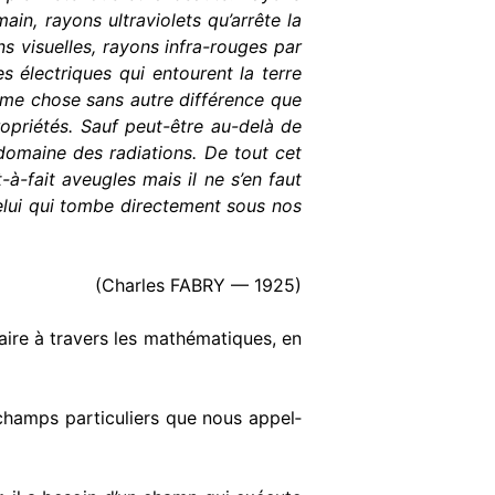
in, rayons ultraviolets qu’arrête la
 visuelles, rayons infra-rouges par
s électriques qui entourent la terre
ême chose sans autre différence que
opriétés. Sauf peut-être au-delà de
e domaine des radiations. De tout cet
à-fait aveugles mais il ne s’en faut
celui qui tombe directement sous nos
(Charles FABRY — 1925)
laire à travers les mathématiques, en
 champs particuliers que nous appel­