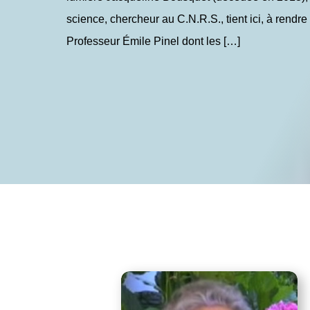
science, chercheur au C.N.R.S., tient ici, à rend
Professeur Émile Pinel dont les […]