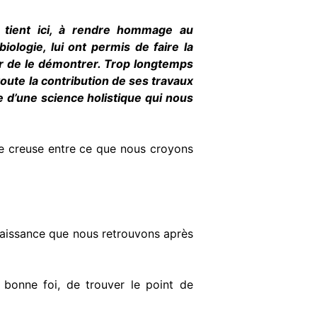
 tient ici, à rendre hommage au
iologie, lui ont permis de faire la
ter de le démontrer. Trop long­temps
toute la contribution de ses travaux
ie d’une science holistique qui nous
se creuse entre ce que nous croyons
nnaissance que nous retrouvons après
 bonne foi, de trouver le point de