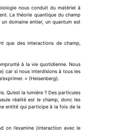
biologie nous conduit du matériel à
­lent. La théorie quantique du champ
t un domaine entier, un quantum est
sont que des interactions de champ,
emprunté à la vie quotidienne. Nous
) car si nous interdisions à tous les
s’exprimer. » (Heisenberg).
ns. Qu’est la lumière ? Des particules
eule réalité est le champ, donc les
 entité qui participe à la fois de la
d on l’examine (interaction avec le