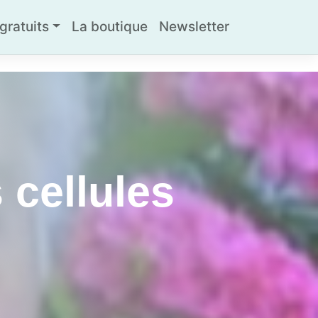
ratuits
La boutique
Newsletter
 cellules