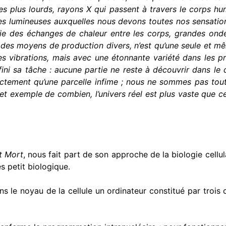
 plus lourds, rayons X qui passent à travers le corps huma
s lumineuses auxquelles nous devons toutes nos sensations
tie des échanges de chaleur entre les corps, grandes onde
c des moyens de production divers, n’est qu’une seule et m
es vibrations, mais avec une étonnante variété dans les pr
a fini sa tâche : au­cune partie ne reste à découvrir dans l
ctement qu’une par­celle infime ; nous ne sommes pas tout-
et exemple de combien, l’univers réel est plus vaste que 
t Mort
, nous fait part de son approche de la biologie cellu
s petit biologique.
ans le noyau de la cellule un ordinateur constitué par trois