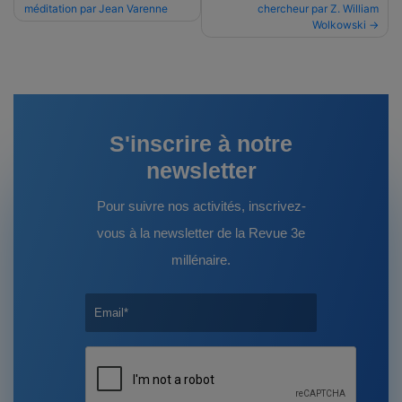
méditation par Jean Varenne
chercheur par Z. William
de
Wolkowski
l’article
S'inscrire à notre
newsletter
Pour suivre nos activités, inscrivez-
vous à la newsletter de la Revue 3e
millénaire.