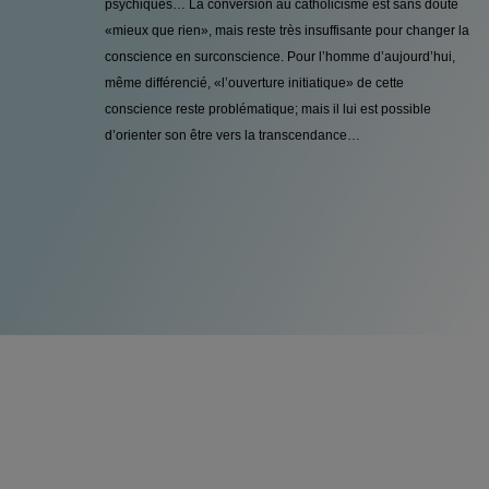
psychiques… La conversion au catholicisme est sans doute
«mieux que rien», mais reste très insuffisante pour changer la
conscience en surconscience. Pour l’homme d’aujourd’hui,
même différencié, «l’ouverture initiatique» de cette
conscience reste problématique; mais il lui est possible
d’orienter son être vers la transcendance…