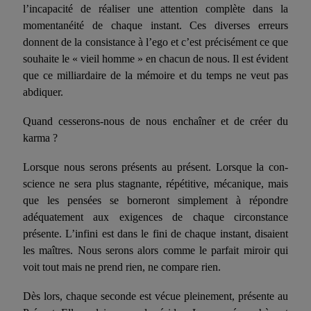
l’incapacité de réaliser une attention complète dans la
momentanéité de cha­que instant. Ces diverses erreurs
donnent de la consistance à l’ego et c’est précisément ce que
souhaite le « vieil homme » en chacun de nous. Il est évident
que ce milliardaire de la mémoire et du temps ne veut pas
abdiquer.
Quand cesserons-nous de nous enchaîner et de créer du
karma ?
Lorsque nous serons présents au présent. Lorsque la con­
science ne sera plus stagnante, répétitive, mécanique, mais
que les pensées se borneront simplement à répondre
adéquatement aux exigences de chaque circonstance
présente. L’infini est dans le fini de chaque instant, disaient
les maîtres. Nous serons alors comme le parfait miroir qui
voit tout mais ne prend rien, ne com­pare rien.
Dès lors, chaque seconde est vécue pleinement, présente au