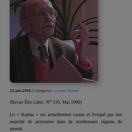
22 juin 2018
|
Catégories :
Linssen Robert
o
(Revue
Être Libre.
N
319.
M
ai 1990
)
Le « Karma » est actuellement connu et évoqué par une
majorité de personnes dans de nombreuses régions du
monde.