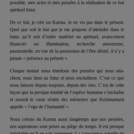
possible, mes actes et mes pensées à la réalisation de ce but
spirituel futur.
De ce fait, je crée un Karma. Je ne vis pas dans le présent.
Quel que soit le but que je me propose d’atteindre dans le
futur, qu’il soit d’ordre matériel ou spirituel, avancement
finan­cier ou illumination, recherche amoureuse,
passionnelle, en vue de la possession de l’être désiré, il n’y a
jamais « présence au présent ».
Chaque instant nous émettons des pensées qui nous atta­
chent, nous lient au futur et nous enchaînent. C’est ce que
nous faisons depuis toujours, depuis des vies. C’est de cette
façon que la presque-totalité de l’espèce humaine s’enchaîne
et nourrit le vaste résidu des mémoires que Krishnamurti
appelle « l’ego de l’humanité ».
Nous créons du Karma aussi longtemps que nos pensées,
nos aspirations sont prises au piège du temps. Il est presque
inévitable qu’il en soit autrement. La conscience actuelle de