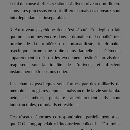
la loi de cause à effets se situent à divers niveaux ou dimen­
sions. Les processus en sont différents mais ces niveaux sont
interdépendants et inséparables.
3.
Au niveau psychique rien n’est séparé. En dépit du fait
que nous sommes encore dans le domaine de la dualité, très
proche de la frontière du non-manifesté, le domaine
psychique forme une unité dans laquelle les éléments
apparem­ment isolés ou les événements estimés provisoires
réagis­sent sur la totalité de l’univers, et affectent
instantanément le cosmos entier.
Les champs psychiques sont formés par des milliards de
mémoires enregistrés depuis la naissance de la vie sur la pla­
nète, et même, peut-être antérieurement. Ils sont
indestructibles, cumulatifs et résiduels.
Ces réseaux énormes correspondraient partiellement à ce
que C.G. Jung appelait « l’inconscient collectif ». Du moins