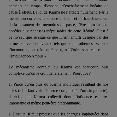
nements de temps, d’espace, d’enchaînement linéaire de
cause à effets. La loi de Karma ne l’affecte nullement. Par la
méditation correcte, le silence intérieur et l’affranchissement
de la pesanteur des mémoires du passé, l’être humain peut
accéder aux richesses inépuisables de cette Réalité. C’est à
ce niveau que se situe ce que Krishnamurti désigne par des
termes souvent nouveaux, tels que « the otherness », ou «
l’inconnu », ou « le suprême », « l’Or­dre sans cause », «
l’Intelligence-Amour ».
Le mécanisme complet du Karma est beaucoup plus
complexe qu’on le croit généralement. Pourquoi ?
1.
Parce qu’en plus du Karma individuel résultant de nos
actes (ici il faut voir l’énorme complexité d’un simple acte),
il existe un Karma collectif dont l’influence est très
importante et même peut-être prédominante.
2.
Ensuite, il faut préciser que les énergies impliquées dans