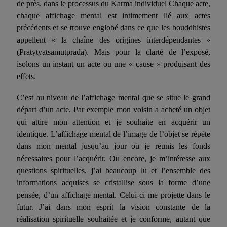
de près, dans le processus du Karma individuel Chaque acte,
chaque affichage mental est intimement lié aux actes
précédents
et se trouve englobé dans ce que les bouddhistes
appellent « la chaîne des origines interdépendantes »
(Pratytyatsamutprada). Mais pour la clarté de l’exposé,
isolons un instant un acte ou une « cause » produisant des
effets.
C’est au niveau de l’affichage mental que se situe le grand
départ d’un acte. Par exemple mon voisin a acheté un objet
qui attire mon attention et je souhaite en acquérir un
identique. L’affichage mental de l’image de l’objet se répète
dans mon mental jusqu’au jour où je réunis les fonds
nécessaires pour l’acquérir. Ou encore, je m’intéresse aux
questions spirituelles, j’ai beaucoup lu et l’ensemble des
informations acquises se cristallise sous la forme d’une
pensée, d’un affichage mental. Celui-ci me projette dans le
futur. J’ai dans mon esprit la vision cons­tante de la
réalisation spirituelle souhaitée et je conforme, autant que