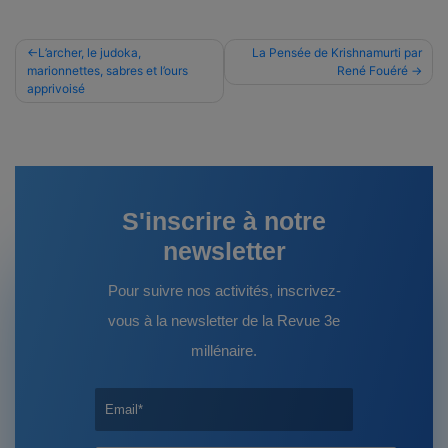
Navigation
L’archer, le judoka,
La Pensée de Krishnamurti par
marionnettes, sabres et l’ours
René Fouéré
de
apprivoisé
l’article
S'inscrire à notre
newsletter
Pour suivre nos activités, inscrivez-
vous à la newsletter de la Revue 3e
millénaire.