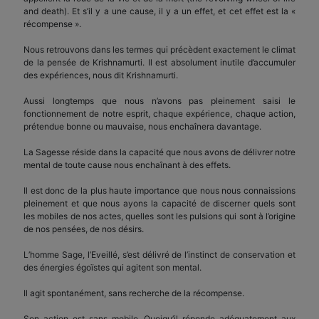
and death). Et s’il y a une cause, il y a un effet, et cet effet est la «
récompense ».
Nous retrouvons dans les termes qui précèdent exactement le climat
de la pensée de Krishnamurti. Il est absolument inutile d’accumuler
des expériences, nous dit Krishnamurti.
Aussi longtemps que nous n’avons pas pleinement saisi le
fonctionnement de notre esprit, chaque expérience, chaque action,
prétendue bonne ou mauvaise, nous enchaînera davantage.
La Sagesse réside dans la capacité que nous avons de délivrer notre
mental de toute cause nous enchaînant à des effets.
Il est donc de la plus haute importance que nous nous connaissions
pleinement et que nous ayons la capacité de discerner quels sont
les mobiles de nos actes, quelles sont les pulsions qui sont à l’origine
de nos pensées, de nos désirs.
L’homme Sage, l’Eveillé, s’est délivré de l’instinct de conservation et
des énergies égoïstes qui agitent son mental.
Il agit spontanément, sans recherche de la récompense.
Son action est sans mobile. Quoiqu’il réponde adéquatement aux