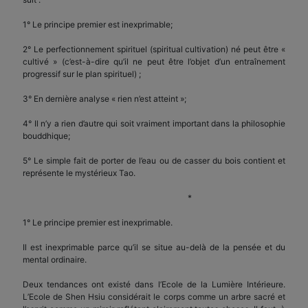
1° Le principe premier est inexprimable;
2° Le perfectionnement spirituel (spiritual cultivation) né peut être «
cultivé » (c’est-à-dire qu’il ne peut être l’objet d’un entraînement
progressif sur le plan spirituel) ;
3° En dernière analyse « rien n’est atteint »;
4° Il n’y a rien d’autre qui soit vraiment important dans la philosophie
bouddhique;
5° Le simple fait de porter de l’eau ou de casser du bois contient et
représente le mystérieux Tao.
*
1° Le principe premier est inexprimable.
Il est inexprimable parce qu’il se situe au-delà de la pensée et du
mental ordinaire.
Deux tendances ont existé dans l’Ecole de la Lumière Intérieure.
L’Ecole de Shen Hsiu considérait le corps comme un arbre sacré et