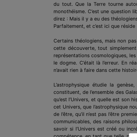
du tout. Que la Terre tourne autou
monothéisme. C’est une question lib
direz : Mais il y a eu des théologie
Parfaitement, et c’est ici que réside 
Certains théologiens, mais non pas
cette découverte, tout simplement 
représentations cosmologiques, les l
le dogme. C’était là l’erreur. En r
n’avait rien à faire dans cette histoir
L’astrophysique étudie la genèse,
constituent, de l’ensemble des Galaxi
qu’est l’Univers, et quelle est son 
cet Univers, que l’astrophysique nous
de l’être, qu’il n’est pas l’être prem
communicables, des raisons philoso
savoir si l’Univers est créé ou incré
compétence, en tant que telle, pour