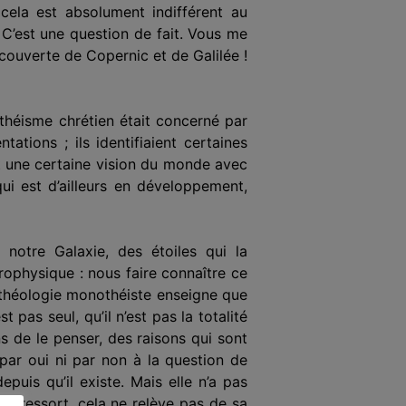
 cela est absolument indifférent au
 C’est une question de fait. Vous me
écouverte de Copernic et de Galilée !
théisme chrétien était concerné par
tions ; ils identifiaient certaines
ent une certaine vision du monde avec
qui est d’ailleurs en développement,
 notre Galaxie, des étoiles qui la
strophysique : nous faire connaître ce
La théologie monothéiste enseigne que
 pas seul, qu’il n’est pas la totalité
sons de le penser, des raisons qui sont
par oui ni par non à la question de
depuis qu’il existe. Mais elle n’a pas
on ressort, cela ne relève pas de sa