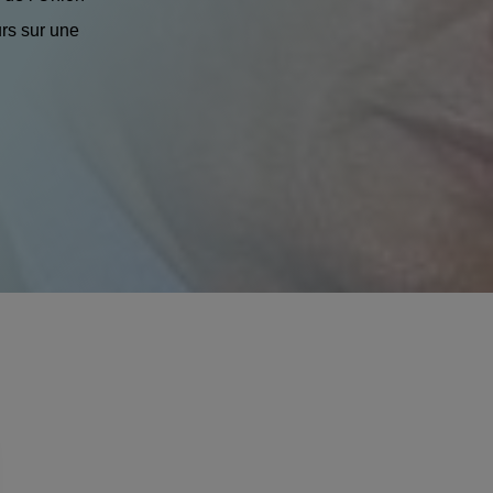
ours sur une