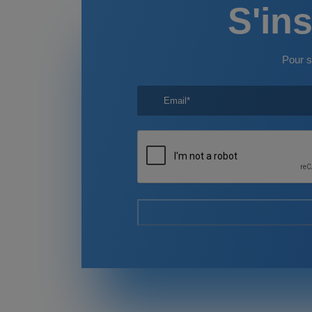
S'ins
Pour s