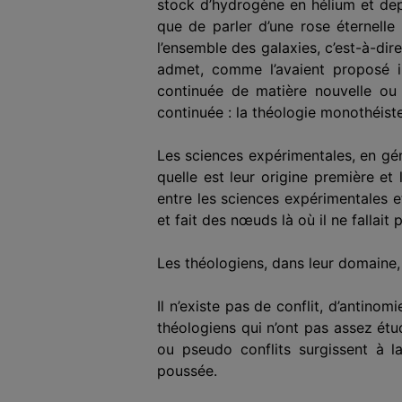
stock d’hydrogène en hélium et depui
que de parler d’une rose éternelle
l’ensemble des galaxies, c’est-à-dire
admet, comme l’avaient proposé il
continuée de matière nouvelle ou d
continuée : la théologie monothéist
Les sciences expérimentales, en gén
quelle est leur origine première et l
entre les sciences expérimentales e
et fait des nœuds là où il ne fallait 
Les théologiens, dans leur domaine,
Il n’existe pas de conflit, d’antinom
théologiens qui n’ont pas assez étu
ou pseudo conflits surgissent à la
poussée.