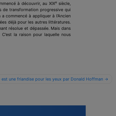
e
commencé à découvrir, au XIX
siècle,
sus de transformation progressive qui
on a commencé à appliquer à l’Ancien
s déjà pour les autres littératures.
enant résolue et dépassée. Mais dans
. C’est la raison pour laquelle nous
é est une friandise pour les yeux par Donald Hoffman