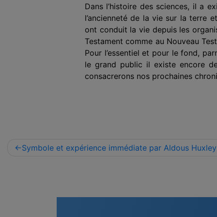
Dans l’histoire des sciences, il a 
l’ancienneté de la vie sur la terre 
ont conduit la vie depuis les organ
Testament comme au Nouveau Testamen
Pour l’essentiel et pour le fond, p
le grand public il existe encore de
consacrerons nos prochaines chroni
Navigation
Symbole et expérience immédiate par Aldous Huxley
de
l’article