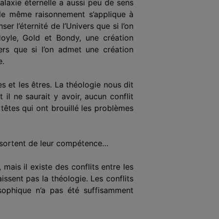
galaxie éternelle a aussi peu de sens
t le même raisonnement s’applique à
er l’éternité de l’Univers que si l’on
Hoyle, Gold et Bondy, une création
vers que si l’on admet une création
e.
 et les êtres. La théologie nous dit
t il ne saurait y avoir, aucun conflit
têtes qui ont brouillé les problèmes
s sortent de leur compétence…
 mais il existe des conflits entre les
ssent pas la théologie. Les conflits
losophique n’a pas été suffisamment