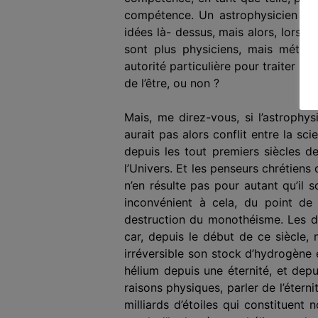
compétence. Un astrophysicien peu
idées là- dessus, mais alors, lorsqu’
sont plus physiciens, mais métaphy
autorité particulière pour traiter un
de l’être, ou non ?
Mais, me direz-vous, si l’astrophysi
aurait pas alors conflit entre la s
depuis les tout premiers siècles de
l’Univers. Et les penseurs chrétiens 
n’en résulte pas pour autant qu’il so
inconvénient à cela, du point de v
destruction du monothéisme. Les di
car, depuis le début de ce siècle,
irréversible son stock d’hydrogène e
hélium depuis une éternité, et depu
raisons physiques, parler de l’éter
milliards d’étoiles qui constituent 