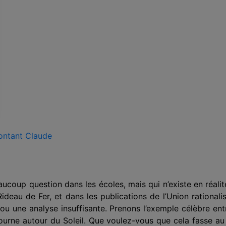
ontant Claude
beaucoup question dans les écoles, mais qui n’existe en réali
ideau de Fer, et dans les publications de l’Union rationalist
ou une analyse insuffisante. Prenons l’exemple célèbre entre
 tourne autour du Soleil. Que voulez-vous que cela fasse au