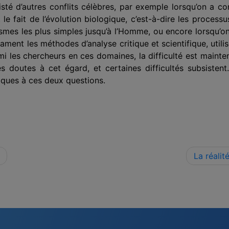
existé d’autres conflits célèbres, par exemple lorsqu’on a 
et le fait de l’évolution biologique, c’est-à-dire les proces
ismes les plus simples jusqu’à l’Homme, ou encore lorsqu’
t les méthodes d’analyse critique et scientifique, utilisée
armi les chercheurs en ces domaines, la difficulté est maint
s doutes à cet égard, et certaines difficultés subsistent
ques à ces deux questions.
La réalit