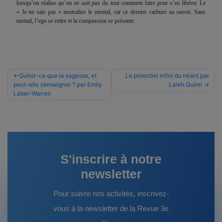
lorsqu’on réalise qu’on
ne sait pas
du tout comment faire pour s’en libérer. Le
« Je ne sais pas » neutralise le mental, car ce dernier carbure au savoir. Sans
mental, l’ego se retire et la compassion se présente.
Navigation
Qu’est-ce que la sagesse, et
Le potentiel infini du néant par
peut-elle s’enseigner ? par Emily
Laleh Quinn
de
Laber-Warren
l’article
S'inscrire à notre
newsletter
Pour suivre nos activités, inscrivez-
vous à la newsletter de la Revue 3e