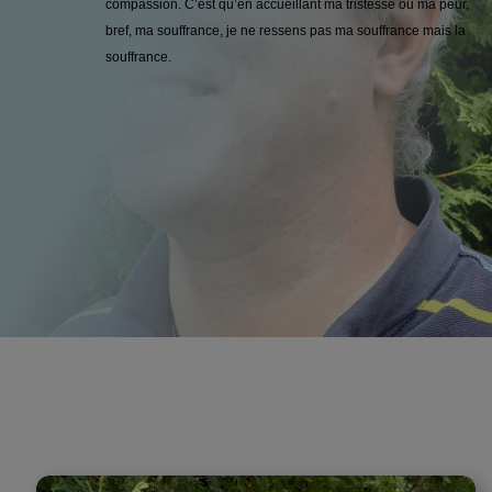
compassion. C’est qu’en accueillant ma tristesse ou ma peur,
bref, ma souffrance, je ne ressens pas ma souffrance mais la
souffrance.