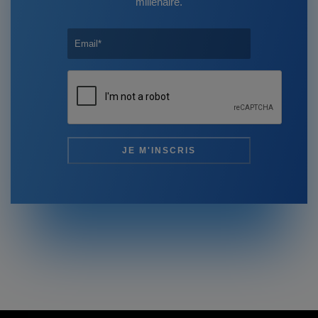
millénaire.