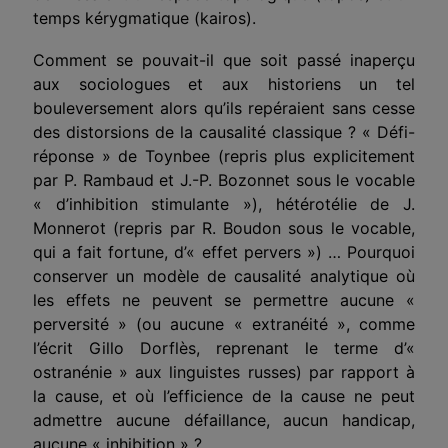
temps kérygmatique (kairos).
Comment se pouvait-il que soit passé inaperçu
aux sociologues et aux historiens un tel
bouleversement alors qu’ils repéraient sans cesse
des distorsions de la causalité classique ? « Défi-
réponse » de Toynbee (repris plus explicitement
par P. Rambaud et J.-P. Bozonnet sous le vocable
« d’inhibition stimulante »), hétérotélie de J.
Monnerot (repris par R. Boudon sous le vocable,
qui a fait fortune, d’« effet pervers ») … Pourquoi
conserver un modèle de causalité analytique où
les effets ne peuvent se permettre aucune «
perversité » (ou aucune « extranéité », comme
l’écrit Gillo Dorflès, reprenant le terme d’«
ostranénie » aux linguistes russes) par rapport à
la cause, et où l’efficience de la cause ne peut
admettre aucune défaillance, aucun handicap,
aucune « inhibition » ?