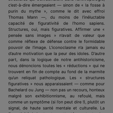
c’est-à-dire émergeaient — sinon de « la fosse à
purin du mythe », comme le dit avec effroi
Thomas Mann —, du moins de l’inéluctable
capacité de figurativité de l’homo sapiens.
Structures, oui, mais figuratives. Affirmer une «
pensée sans images » n’avait de valeur que
comme réflexe de défense contre le formidable
pouvoir de l’image. L’iconoclasme n’a jamais eu
d’autre motivation que la peur des idoles. D’autre
part, dans la logique de notre antihistoricisme,
nous dénoncions toutes les « réductions » qui ne
trouvent en fin de compte au fond de la marmite
qu’un reliquat pathologique. Les « structures
figuratives » nous apparaissaient — comme pour
Bachelard ou Jung — non pas un recours, honteux
malgré son exhibitionnisme, au refoulé, mais
comme un symptôme (si l’on peut dire !), plutôt un
signal, de haute santé mentale et culturelle. La