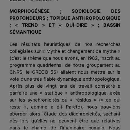
MORPHOGÉNÈSE ; SOCIOLOGIE DES
PROFONDEURS ; TOPIQUE ANTHROPOLOGIQUE
; « TREND » ET « OUÏ-DIRE » ; BASSIN
SÉMANTIQUE
Les résultats heuristiques de nos recherches
collégiales sur « Mythe et changement de mythe »
(c’est le thème que nous avons, en 1982, inscrit au
programme quadriennal de notre groupement au
CNRS, le GRECO 56) allaient nous mettre sur la
voie d’une très fiable dynamique anthropologique.
Après plus de vingt ans de travail consacré à
parfaire une « statique » anthropologique, axée
sur les synchronicités ou « résidus » (« ce qui
reste », comme a dit Pareto), nous pouvions
aborder alors l’étude des diachronicités, sachant
dès lors qu’elles ne peuvent être que relatives
dans le champ de l’imaginaire humain. Nous