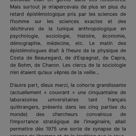
Mais surtout je m’apercevais de plus en plus du
retard épistémologique pris par les sciences de
l’homme sur les sciences exactes et des
déchirures de la tunique anthropologique en
psychologie, sociologie, histoire, économie,
démographie, médecine, etc. Le matin des
épistémologues était à l’heure de la physique de
Costa de Beauregard, de d’Espagnat, de Capra,
de Bohm, de Charon. Les clercs de la sociologie
n’en étaient qu’aux vêpres de la veille…
D’autre part, dieux merci, la cohorte grandissante
(actuellement « couvrant » une cinquantaine de
laboratoires universitaires tant français
qu’étrangers, présents dans les cinq parties du
monde) des chercheurs convaincus de
l’importance stratégique de l’imaginaire, allait
permettre dès 1975 une sorte de synapse de la
science de l’homme et de la tradition que je sous-