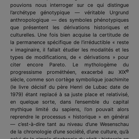
pouvions nous interroger sur ce qui distingue
l’archétype génotypique — véritable Urgrund
anthropologique — des symboles phénotypiques
que présentent les dérivations historiques et
culturelles. Une fois bien acquise la certitude de
la permanence spécifique de l’irréductible « reste
» imaginaire, il fallait étudier les modalités et les
types de modifications, de « dérivations » pour
citer encore Pareto. Le mythologème du
e
progressisme prométhéen, exacerbé au XIX
siècle, comme son cortège symbolique joachimite
(le livre décisif du père Henri de Lubac date de
1979) étant replacé à sa juste place et relativisé,
en quelque sorte, dans l’ensemble du capital
mythique limité du sapiens, l’on pouvait alors
reprendre le processus « historique » en général
— c’est-à-dire tant au niveau d’une Wesenschau
de la chronologie d’une société, d’une culture, qu’à
celui de la simple diachronie du récit : historein en