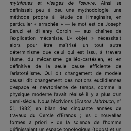
mythiques et visages de l’œuvre
. Ainsi se
définissait peu à peu une mythodologie, une
méthode propre à l’étude de l’imaginaire, en
particulier « arrachée » — le mot est de Joseph
Baruzi et d’Henry Corbin — aux chaînes de
l’explication mécaniste. L’« objet » nécessitait
alors pour être maîtrisé un tout autre
déterminisme que celui qui est issu, à travers
Hume, du mécanisme galiléo-cartésien, et en
définitive de la seule cause efficiente de
l’aristotélisme. Qui dit changement de modèle
causal dit changement des notions euclidiennes
d’espace et newtonienne de temps, comme la
physique moderne l’avait réalisé il y a plus d’un
demi-siècle. Nous l’écrivions (
Eranos Jahrbuch
, n°
51, 1982) en bilan des cinquante années de
travaux du Cercle d’Eranos ; les « nouvelles
formes a priori » de la science de l’homme
définissaient un espace topologique (topos) et un