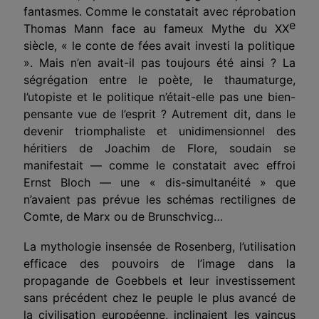
fantasmes. Comme le constatait avec réprobation
e
Thomas Mann face au fameux Mythe du XX
siècle, « le conte de fées avait investi la politique
». Mais n’en avait-il pas toujours été ainsi ? La
ségrégation entre le poète, le thaumaturge,
l’utopiste et le politique n’était-elle pas une bien-
pensante vue de l’esprit ? Autrement dit, dans le
devenir triomphaliste et unidimensionnel des
héritiers de Joachim de Flore, soudain se
manifestait — comme le constatait avec effroi
Ernst Bloch — une « dis-simultanéité » que
n’avaient pas prévue les schémas rectilignes de
Comte, de Marx ou de Brunschvicg…
La mythologie insensée de Rosenberg, l’utilisation
efficace des pouvoirs de l’image dans la
propagande de Goebbels et leur investissement
sans précédent chez le peuple le plus avancé de
la civilisation européenne, inclinaient les vaincus