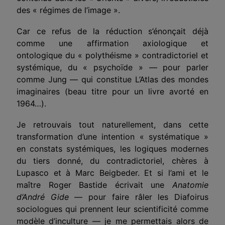
des « régimes de l’image ».
Car ce refus de la réduction s’énonçait déjà
comme une affirmation axiologique et
ontologique du « polythéisme » contradictoriel et
systémique, du « psychoïde » — pour parler
comme Jung — qui constitue L’Atlas des mondes
imaginaires (beau titre pour un livre avorté en
1964…).
Je retrouvais tout naturellement, dans cette
transformation d’une intention « systématique »
en constats systémiques, les logiques modernes
du tiers donné, du contradictoriel, chères à
Lupasco et à Marc Beigbeder. Et si l’ami et le
maître Roger Bastide écrivait une
Anatomie
d’André Gide
— pour faire râler les Diafoirus
sociologues qui prennent leur scientificité comme
modèle d’inculture — je me permettais alors de