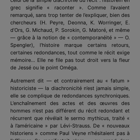
grec signifie « raconter ». Comme l’avaient
remarqué, sans trop tenter de l’expliquer, bien des
chercheurs (H. Peyre, Deonna, K. Worringer, E.
d’Ors, G. Michaud, P. Sorokin, G. Matoré, et même
— grâce à la notion de « contemporanéité » — O.
Spengler), l’histoire marque certains retours,
certaines redondances, tout comme le récit exige
mémoire… Elle ne file pas tout droit vers la fleur
de Jessé ou le point Oméga.
Autrement dit — et contrairement au « fatum »
historiciste — la diachronicité n’est jamais simple,
elle se complique de redondances synchroniques.
L’enchaînement des actes et des œuvres des
hommes n’est pas différent du récit redondant et
récurrent que révélait le sermo mythicus, traité «
à l’américaine » par Lévi-Strauss. De « nouveaux
historiens » comme Paul Veyne n’hésitaient pas à