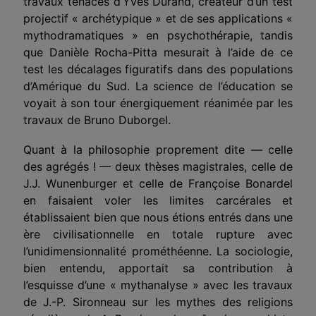
travaux tenaces d’Yves Durand, créateur d’un test
projectif « archétypique » et de ses applications «
mythodramatiques » en psychothérapie, tandis
que Danièle Rocha-Pitta mesurait à l’aide de ce
test les décalages figuratifs dans des populations
d’Amérique du Sud. La science de l’éducation se
voyait à son tour énergiquement réanimée par les
travaux de Bruno Duborgel.
Quant à la philosophie proprement dite — celle
des agrégés ! — deux thèses magistrales, celle de
J.J. Wunenburger et celle de Françoise Bonardel
en faisaient voler les limites carcérales et
établissaient bien que nous étions entrés dans une
ère civilisationnelle en totale rupture avec
l’unidimensionnalité prométhéenne. La sociologie,
bien entendu, apportait sa contribution à
l’esquisse d’une « mythanalyse » avec les travaux
de J.-P. Sironneau sur les mythes des religions