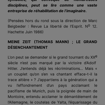
disciplines, peut se lire comme une vaste
entreprise de réhabilitation de l’imaginaire.
(Pensées hors du rond sous la direction de Marc
o
Beigbeder : Revue La liberté de l’Esprit. N
12.
Hachette Juin 1986)
MEINE ZEIT (THOMAS MANN) ; LE GRAND
DÉSENCHANTEMENT
e
L’on peut se demander si le grand tournant du XX
siècle n’est pas marqué par la victoire d’Adolf
Hitler. J’entends déjà les récriminations… Mais «
un couplet qu’on s’en va chantant efface-t-il la
trace altière » ? J’appartiens à la génération qui a
vu l’effondrement d’un pays acclamant le
pacifisme de Munich, puis la poignée de main de
Montoire, entendu acclamer le démantèlement de
l’Allemagne, le coutelas de Yalta, l’équarissage du