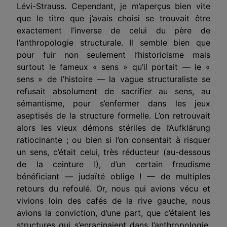
Lévi-Strauss. Cependant, je m’aperçus bien vite
que le titre que j’avais choisi se trouvait être
exactement l’inverse de celui du père de
l’anthropologie structurale. Il semble bien que
pour fuir non seulement l’historicisme mais
surtout le fameux « sens » qu’il portait — le «
sens » de l’histoire — la vague structuraliste se
refusait absolument de sacrifier au sens, au
sémantisme, pour s’enfermer dans les jeux
aseptisés de la structure formelle. L’on retrouvait
alors les vieux démons stériles de l’Aufklärung
ratiocinante ; ou bien si l’on consentait à risquer
un sens, c’était celui, très réducteur (au-dessous
de la ceinture !), d’un certain freudisme
bénéficiant — judaïté oblige ! — de multiples
retours du refoulé. Or, nous qui avions vécu et
vivions loin des cafés de la rive gauche, nous
avions la conviction, d’une part, que c’étaient les
structures qui s’enracinaient dans l’anthropologie,