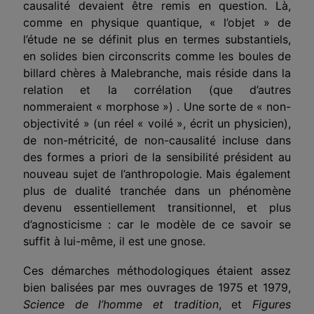
causalité devaient être remis en question. Là,
comme en physique quantique, « l’objet » de
l’étude ne se définit plus en termes substantiels,
en solides bien circonscrits comme les boules de
billard chères à Malebranche, mais réside dans la
relation et la corrélation (que d’autres
nommeraient « morphose ») . Une sorte de « non-
objectivité » (un réel « voilé », écrit un physicien),
de non-métricité, de non-causalité incluse dans
des formes a priori de la sensibilité président au
nouveau sujet de l’anthropologie. Mais également
plus de dualité tranchée dans un phénomène
devenu essentiellement transitionnel, et plus
d’agnosticisme : car le modèle de ce savoir se
suffit à lui-même, il est une gnose.
Ces démarches méthodologiques étaient assez
bien balisées par mes ouvrages de 1975 et 1979,
Science de l’homme et tradition
, et
Figures