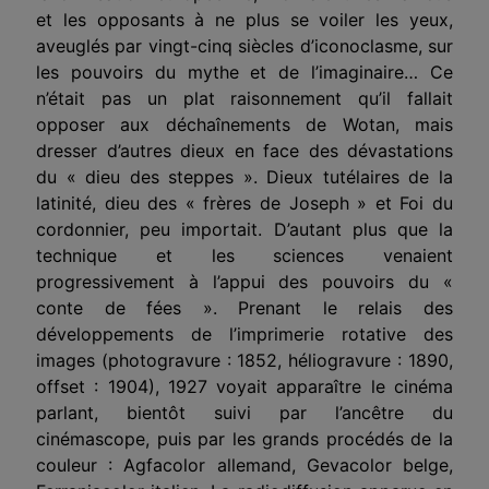
et les opposants à ne plus se voiler les yeux,
aveuglés par vingt-cinq siècles d’iconoclasme, sur
les pouvoirs du mythe et de l’imaginaire… Ce
n’était pas un plat raisonnement qu’il fallait
opposer aux déchaînements de Wotan, mais
dresser d’autres dieux en face des dévastations
du « dieu des steppes ». Dieux tutélaires de la
latinité, dieu des « frères de Joseph » et Foi du
cordonnier, peu importait. D’autant plus que la
technique et les sciences venaient
progressivement à l’appui des pouvoirs du «
conte de fées ». Prenant le relais des
développements de l’imprimerie rotative des
images (photogravure : 1852, héliogravure : 1890,
offset : 1904), 1927 voyait apparaître le cinéma
parlant, bientôt suivi par l’ancêtre du
cinémascope, puis par les grands procédés de la
couleur : Agfacolor allemand, Gevacolor belge,