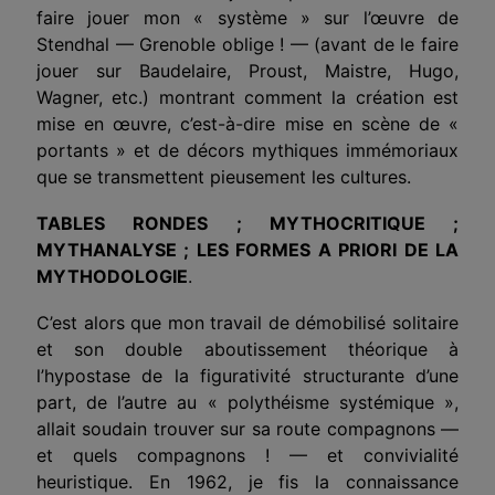
faire jouer mon « système » sur l’œuvre de
Stendhal — Grenoble oblige ! — (avant de le faire
jouer sur Baudelaire, Proust, Maistre, Hugo,
Wagner, etc.) montrant comment la création est
mise en œuvre, c’est-à-dire mise en scène de «
portants » et de décors mythiques immémoriaux
que se transmettent pieusement les cultures.
TABLES RONDES ; MYTHOCRITIQUE ;
MYTHANALYSE ; LES FORMES A PRIORI DE LA
MYTHODOLOGIE
.
C’est alors que mon travail de démobilisé solitaire
et son double aboutissement théorique à
l’hypostase de la figurativité structurante d’une
part, de l’autre au « polythéisme systémique »,
allait soudain trouver sur sa route compagnons —
et quels compagnons ! — et convivialité
heuristique. En 1962, je fis la connaissance