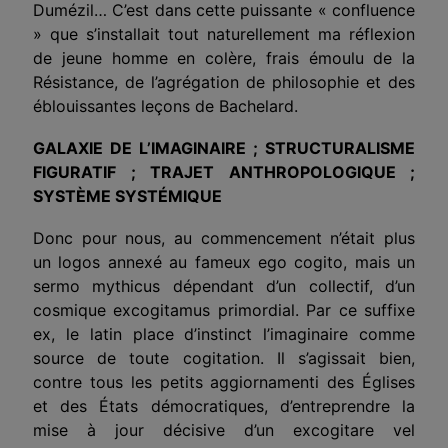
Dumézil… C’est dans cette puissante « confluence
» que s’installait tout naturellement ma réflexion
de jeune homme en colère, frais émoulu de la
Résistance, de l’agrégation de philosophie et des
éblouissantes leçons de Bachelard.
GALAXIE DE L’IMAGINAIRE ; STRUCTURALISME
FIGURATIF ; TRAJET ANTHROPOLOGIQUE ;
SYSTÈME SYSTÉMIQUE
Donc pour nous, au commencement n’était plus
un logos annexé au fameux ego cogito, mais un
sermo mythicus dépendant d’un collectif, d’un
cosmique excogitamus primordial. Par ce suffixe
ex, le latin place d’instinct l’imaginaire comme
source de toute cogitation. Il s’agissait bien,
contre tous les petits aggiornamenti des Églises
et des États démocratiques, d’entreprendre la
mise à jour décisive d’un excogitare vel