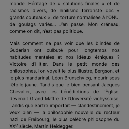
monde. Héritage de « solutions finales » et de
racismes divers, de nihilisme terroriste des «
grands couteaux », de torture normalisée à l’ONU,
de goulags variés… J’en passe. Mon créneau,
comme on dit, n’est pas politique.
Mais comment ne pas voir que les blindés de
Guderian ont culbuté pour longtemps nos
habitudes mentales et nos idéaux éthiques ?
Victoire d’Hitler. Dans le petit monde des
philosophes, l’on voyait le plus illustre, Bergson, et
le plus mandarinal, Léon Brunschvicg, mourir sous
l’étoile jaune. Tandis que le bien-pensant Jacques
Chevalier, avec les bénédictions de l’Église,
devenait Grand Maître de l’Université vichyssoise.
Tandis que Sartre importait — clandestinement, je
veux bien — la philosophie nouvelle du recteur
nazi de Freibourg, le plus célèbre philosophe du
e
XX
siècle, Martin Heidegger.