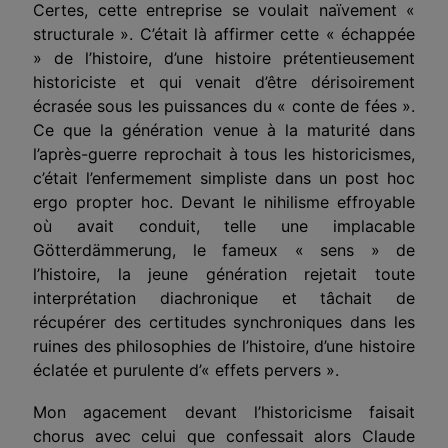
Certes, cette entreprise se voulait naïvement «
structurale ». C’était là affirmer cette « échappée
» de l’histoire, d’une histoire prétentieusement
historiciste et qui venait d’être dérisoirement
écrasée sous les puissances du « conte de fées ».
Ce que la génération venue à la maturité dans
l’après-guerre reprochait à tous les historicismes,
c’était l’enfermement simpliste dans un post hoc
ergo propter hoc. Devant le nihilisme effroyable
où avait conduit, telle une implacable
Götterdämmerung, le fameux « sens » de
l’histoire, la jeune génération rejetait toute
interprétation diachronique et tâchait de
récupérer des certitudes synchroniques dans les
ruines des philosophies de l’histoire, d’une histoire
éclatée et purulente d’« effets pervers ».
Mon agacement devant l’historicisme faisait
chorus avec celui que confessait alors Claude