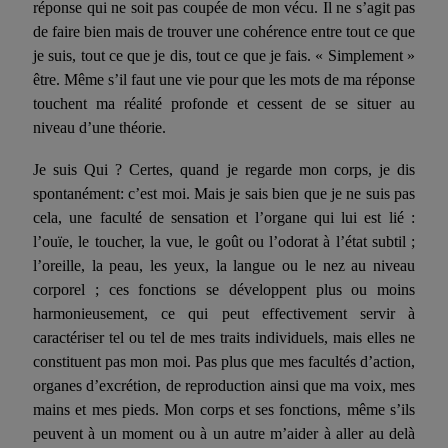
réponse qui ne soit pas coupée de mon vécu. Il ne s’agit pas
de faire bien mais de trouver une cohérence entre tout ce que
je suis, tout ce que je dis, tout ce que je fais. « Simplement »
être. Même s’il faut une vie pour que les mots de ma réponse
touchent ma réalité profonde et cessent de se situer au
niveau d’une théorie.
Je suis Qui ? Certes, quand je regarde mon corps, je dis
spontanément: c’est moi. Mais je sais bien que je ne suis pas
cela, une faculté de sensation et l’organe qui lui est lié :
l’ouïe, le toucher, la vue, le goût ou l’odorat à l’état subtil ;
l’oreille, la peau, les yeux, la langue ou le nez au niveau
corporel ; ces fonctions se développent plus ou moins
harmonieusement, ce qui peut effectivement servir à
caractériser tel ou tel de mes traits individuels, mais elles ne
constituent pas mon moi. Pas plus que mes facultés d’action,
organes d’excrétion, de reproduction ainsi que ma voix, mes
mains et mes pieds. Mon corps et ses fonctions, même s’ils
peuvent à un moment ou à un autre m’aider à aller au delà