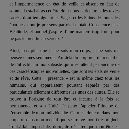
et l’impermanence en état de veille et absent en état de
sommeil est-il alors cet être dont nous parlent tous les textes
sacrés, dont témoignent les Sages et les Saints de toutes les
époques, dont je pressens parfois la totale Conscience et la
Béatitude, et auquel j’aspire d’une manière trop forte pour
ne pas le prendre au sérieux ?
Ainsi, pas plus que je ne suis mon corps, je ne suis ma
pensée et mes sentiments. Au-delà du corporel, du mental et
de l’affectif, un moi subsiste qui n’est atteint par aucune de
ces caractéristiques individuelles, que sont les états de veille
et de rêve. Cette « présence » est la même chez tous les
humains, qui apparaissent pourtant séparés par des
particularités tellement différentes les unes des autres. Elle se
trouve à l’origine de tout être et incarne à la fois sa
permanence et son Unité. Je peux l’appeler Principe de
l’ensemble de mon individualité. Ce n’est donc ni dans mon
corps ni dans mon mental que se trouve mon être originel.
Tout-à-fait impossible, donc, de déclarer que mon être est