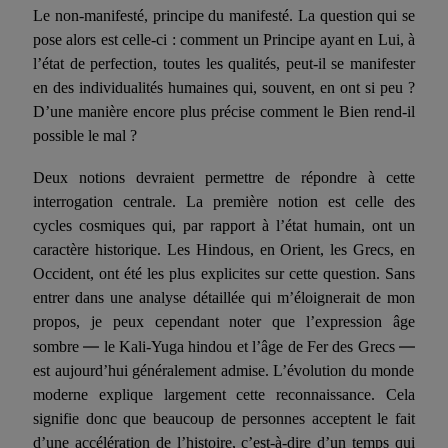
Le non-manifesté, principe du manifesté. La question qui se
pose alors est celle-ci : comment un Principe ayant en Lui, à
l’état de perfection, toutes les qualités, peut-il se manifester
en des individualités humaines qui, souvent, en ont si peu ?
D’une manière encore plus précise comment le Bien rend-il
possible le mal ?
Deux notions devraient permettre de répondre à cette
interrogation centrale. La première notion est celle des
cycles cosmiques qui, par rapport à l’état humain, ont un
caractère historique. Les Hindous, en Orient, les Grecs, en
Occident, ont été les plus explicites sur cette question. Sans
entrer dans une analyse détaillée qui m’éloignerait de mon
propos, je peux cependant noter que l’expression âge
—
—
sombre
le Kali-Yuga hindou et l’âge de Fer des Grecs
est aujourd’hui généralement admise. L’évolution du monde
moderne explique largement cette reconnaissance. Cela
signifie donc que beaucoup de personnes acceptent le fait
d’une accélération de l’histoire, c’est-à-dire d’un temps qui