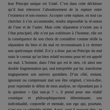
leur Principe unique est Unité. C’est dans cette déchirure
qu’il faut retrouver l’aboutissement de la rupture entre
l’existence et son essence. Accepter cette rupture, en tout cas
chercher à s’en accommoder, rendra impossible la ré-union
de l’une et de l’autre. Mais cette séparation n’existe pas à
l’état principiel, elle n’est pas extérieure à l’homme, elle est
la conséquence de son choix de considérer comme réelle la
séparation du bien et du mal en reconnaissant à ce dernier
une quelconque réalité. Il n’y a donc pas un Principe du mal
mais le constat qu’un bien relatif reconnu pour tel est appelé
un mal. L’homme, dans l’état qui est le sien, vit ainsi une
double fragmentation qui, mal interprétée par lui, transforme
tragiquement son univers quotidien. D’un côté, reniant,
ignorant ou comprenant mal son être originel, c’est-à-dire,
pour reprendre le début de mon analyse, ne répondant pas à
la question « Qui suis-je ? », il prend pour une réalité
cosmique et philosophiquement déterminante, son
individualité, corporelle et mentale, son ego qui, pourtant,
n’est pas sa véritable réalité. Aussi, croit-il pouvoir dire : je