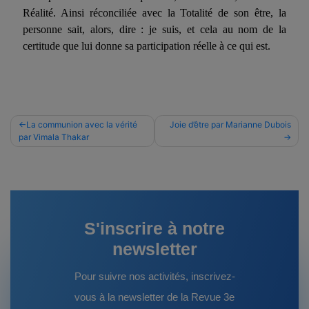
Réalité. Ainsi réconciliée avec la Totalité de son être, la
personne sait, alors, dire : je suis, et cela au nom de la
certitude que lui donne sa participation réelle à ce qui est.
Navigation
La communion avec la vérité
Joie d’être par Marianne Dubois
par Vimala Thakar
de
l’article
S'inscrire à notre
newsletter
Pour suivre nos activités, inscrivez-
vous à la newsletter de la Revue 3e