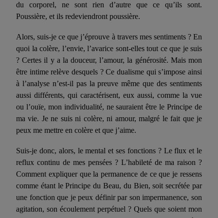
du corporel, ne sont rien d’autre que ce qu’ils sont.
Poussière, et ils redeviendront poussière.
Alors, suis-je ce que j’éprouve à travers mes sentiments ? En
quoi la colère, l’envie, l’avarice sont-elles tout ce que je suis
? Certes il y a la douceur, l’amour, la générosité. Mais mon
être intime relève desquels ? Ce dualisme qui s’impose ainsi
à l’analyse n’est-il pas la preuve même que des sentiments
aussi différents, qui caractérisent, eux aussi, comme la vue
ou l’ouïe, mon individualité, ne sauraient être le Principe de
ma vie. Je ne suis ni colère, ni amour, malgré le fait que je
peux me mettre en colère et que j’aime.
Suis-je donc, alors, le mental et ses fonctions ? Le flux et le
reflux continu de mes pensées ? L’habileté de ma raison ?
Comment expliquer que la permanence de ce que je ressens
comme étant le Principe du Beau, du Bien, soit secrétée par
une fonction que je peux définir par son impermanence, son
agitation, son écoulement perpétuel ? Quels que soient mon