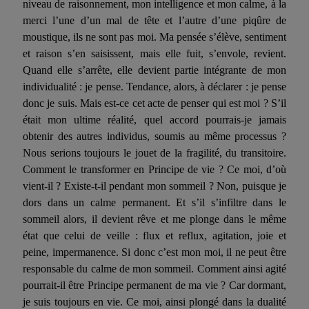
niveau de raisonnement, mon intelligence et mon calme, à la
merci l’une d’un mal de tête et l’autre d’une piqûre de
moustique, ils ne sont pas moi. Ma pensée s’élève, sentiment
et raison s’en saisissent, mais elle fuit, s’envole, revient.
Quand elle s’arrête, elle devient partie intégrante de mon
individualité : je pense. Tendance, alors, à déclarer : je pense
donc je suis. Mais est-ce cet acte de penser qui est moi ? S’il
était mon ultime réalité, quel accord pourrais-je jamais
obtenir des autres individus, soumis au même processus ?
Nous serions toujours le jouet de la fragilité, du transitoire.
Comment le transformer en Principe de vie ? Ce moi, d’où
vient-il ? Existe-t-il pendant mon sommeil ? Non, puisque je
dors dans un calme permanent. Et s’il s’infiltre dans le
sommeil alors, il devient rêve et me plonge dans le même
état que celui de veille : flux et reflux, agitation, joie et
peine, impermanence. Si donc c’est mon moi, il ne peut être
responsable du calme de mon sommeil. Comment ainsi agité
pourrait-il être Principe permanent de ma vie ? Car dormant,
je suis toujours en vie. Ce moi, ainsi plongé dans la dualité