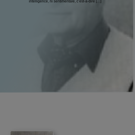
intelligence, ni sentimentale, c’est-à-dire […]