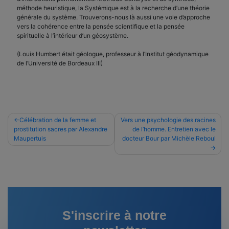
méthode heuristique, la Systémique est à la recherche d’une théorie
générale du système. Trouverons-nous là aussi une voie d’approche
vers la cohérence entre la pensée scientifique et la pensée
spirituelle à l’intérieur d’un géosystème.
(Louis Humbert était géologue, professeur à l’Institut géodynamique
de l’Université de Bordeaux III)
Navigation
Célébration de la femme et
Vers une psychologie des racines
prostitution sacres par Alexandre
de l’homme. Entretien avec le
de
Maupertuis
docteur Bour par Michèle Reboul
l’article
S'inscrire à notre