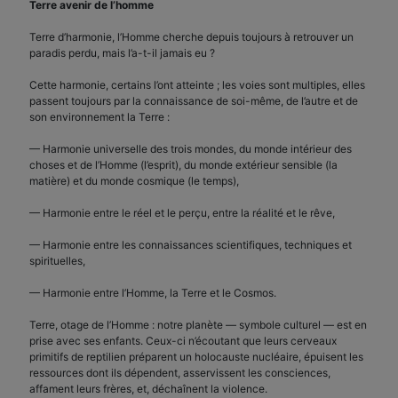
Terre avenir de l’homme
Terre d’harmonie, l’Homme cherche depuis toujours à retrouver un
paradis perdu, mais l’a-t-il jamais eu ?
Cette harmonie, certains l’ont atteinte ; les voies sont multiples, elles
passent toujours par la connaissance de soi-même, de l’autre et de
son environnement la Terre :
— Harmonie universelle des trois mondes, du monde intérieur des
choses et de l’Homme (l’esprit), du monde extérieur sensible (la
matière) et du monde cosmique (le temps),
— Harmonie entre le réel et le perçu, entre la réalité et le rêve,
— Harmonie entre les connaissances scientifiques, techniques et
spirituelles,
— Harmonie entre l’Homme, la Terre et le Cosmos.
Terre, otage de l’Homme : notre planète — symbole culturel — est en
prise avec ses enfants. Ceux-ci n’écoutant que leurs cerveaux
primitifs de reptilien préparent un holocauste nucléaire, épuisent les
ressources dont ils dépendent, asservissent les consciences,
affament leurs frères, et, déchaînent la violence.