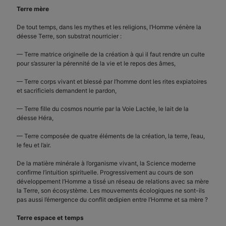
Terre mère
De tout temps, dans les mythes et les religions, l’Homme vénère la
déesse Terre, son substrat nourricier :
— Terre matrice originelle de la création à qui il faut rendre un culte
pour s’assurer la pérennité de la vie et le repos des âmes,
— Terre corps vivant et blessé par l’homme dont les rites expiatoires
et sacrificiels demandent le pardon,
— Terre fille du cosmos nourrie par la Voie Lactée, le lait de la
déesse Héra,
— Terre composée de quatre éléments de la création, la terre, l’eau,
le feu et l’air.
De la matière minérale à l’organisme vivant, la Science moderne
confirme l’intuition spirituelle. Progressivement au cours de son
développement l’Homme a tissé un réseau de relations avec sa mère
la Terre, son écosystème. Les mouvements écologiques ne sont-ils
pas aussi l’émergence du conflit œdipien entre l’Homme et sa mère ?
Terre espace et temps