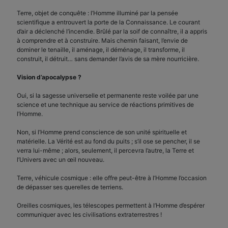
Terre, objet de conquête : l’Homme illuminé par la pensée
scientifique a entrouvert la porte de la Connaissance. Le courant
d’air a déclenché l’incendie. Brûlé par la soif de connaître, il a appris
à comprendre et à construire. Mais chemin faisant, l’envie de
dominer le tenaille, il aménage, il déménage, il transforme, il
construit, il détruit… sans demander l’avis de sa mère nourricière.
Vision d’apocalypse ?
Oui, si la sagesse universelle et permanente reste voilée par une
science et une technique au service de réactions primitives de
l’Homme.
Non, si l’Homme prend conscience de son unité spirituelle et
matérielle. La Vérité est au fond du puits ; s’il ose se pencher, il se
verra lui-même ; alors, seulement, il percevra l’autre, la Terre et
l’Univers avec un œil nouveau.
Terre, véhicule cosmique : elle offre peut-être à l’Homme l’occasion
de dépasser ses querelles de terriens.
Oreilles cosmiques, les télescopes permettent à l’Homme d’espérer
communiquer avec les civilisations extraterrestres !