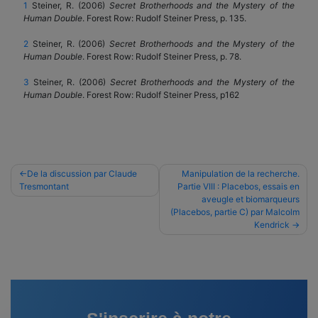
1
Steiner, R. (2006)
Secret Brotherhoods and the Mystery of the
Human Double
. Forest Row: Rudolf Steiner Press, p. 135.
2
Steiner, R. (2006)
Secret Brotherhoods and the Mystery of the
Human Double
. Forest Row: Rudolf Steiner Press, p. 78.
3
Steiner, R. (2006)
Secret Brotherhoods and the Mystery of the
Human Double
. Forest Row: Rudolf Steiner Press, p162
Navigation
De la discussion par Claude
Manipulation de la recherche.
Tresmontant
Partie VIII : Placebos, essais en
de
aveugle et biomarqueurs
l’article
(Placebos, partie C) par Malcolm
Kendrick