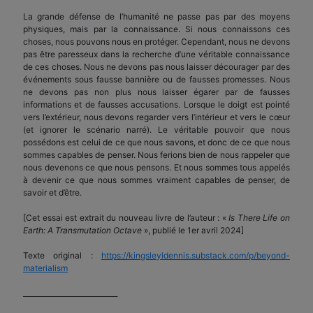
La grande défense de l’humanité ne passe pas par des moyens
physiques, mais par la connaissance. Si nous connaissons ces
choses, nous pouvons nous en protéger. Cependant, nous ne devons
pas être paresseux dans la recherche d’une véritable connaissance
de ces choses. Nous ne devons pas nous laisser décourager par des
événements sous fausse bannière ou de fausses promesses. Nous
ne devons pas non plus nous laisser égarer par de fausses
informations et de fausses accusations. Lorsque le doigt est pointé
vers l’extérieur, nous devons regarder vers l’intérieur et vers le cœur
(et ignorer le scénario narré). Le véritable pouvoir que nous
possédons est celui de ce que nous savons, et donc de ce que nous
sommes capables de penser. Nous ferions bien de nous rappeler que
nous devenons ce que nous pensons. Et nous sommes tous appelés
à devenir ce que nous sommes vraiment capables de penser, de
savoir et d’être.
[Cet essai est extrait du nouveau livre de l’auteur : «
Is There Life on
Earth: A Transmutation Octave
», publié le 1er avril 2024]
Texte original :
https://kingsleyldennis.substack.com/p/beyond-
materialism
___________________________