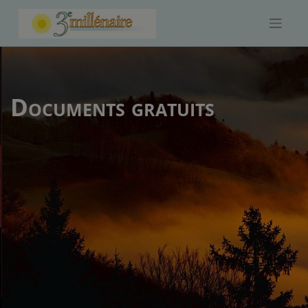
Skip
to
content
Documents gratuits