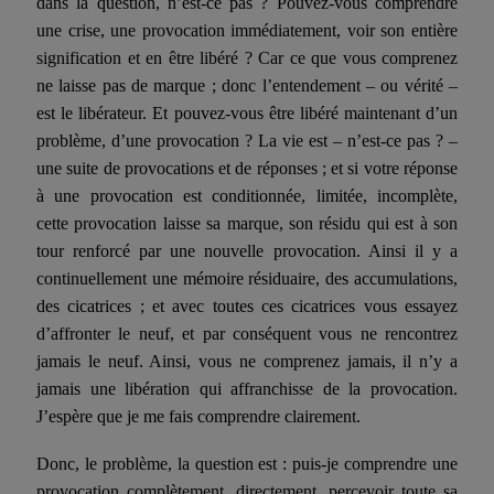
dans la question, n’est-ce pas ? Pouvez-vous comprendre
une crise, une provocation immédiatement, voir son entière
signification et en être libéré ? Car ce que vous comprenez
ne laisse pas de marque ; donc l’entendement – ou vérité –
est le libérateur. Et pouvez-vous être libéré maintenant d’un
problème, d’une provocation ? La vie est – n’est-ce pas ? –
une suite de provocations et de réponses ; et si votre réponse
à une provocation est conditionnée, limitée, incomplète,
cette provocation laisse sa marque, son résidu qui est à son
tour renforcé par une nouvelle provocation. Ainsi il y a
continuellement une mémoire résiduaire, des accumulations,
des cicatrices ; et avec toutes ces cicatrices vous essayez
d’affronter le neuf, et par conséquent vous ne rencontrez
jamais le neuf. Ainsi, vous ne comprenez jamais, il n’y a
jamais une libération qui affranchisse de la provocation.
J’espère que je me fais comprendre clairement.
Donc, le problème, la question est : puis-je comprendre une
provocation complètement, directement, percevoir toute sa