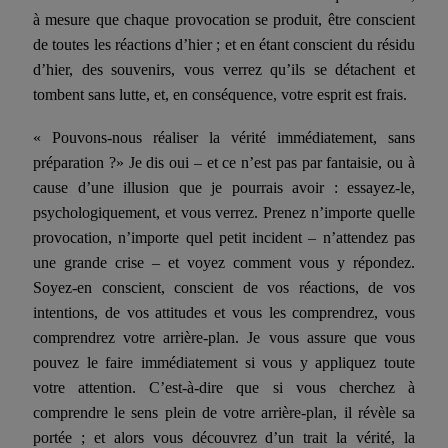
à mesure que chaque provocation se produit, être conscient
de toutes les réactions d’hier ; et en étant conscient du résidu
d’hier, des souvenirs, vous verrez qu’ils se détachent et
tombent sans lutte, et, en conséquence, votre esprit est frais.
« Pouvons-nous réaliser la vérité immédiatement, sans
préparation ?» Je dis oui – et ce n’est pas par fantaisie, ou à
cause d’une illusion que je pourrais avoir : essayez-le,
psychologiquement, et vous verrez. Prenez n’importe quelle
provocation, n’importe quel petit incident – n’attendez pas
une grande crise – et voyez comment vous y répondez.
Soyez-en conscient, conscient de vos réactions, de vos
intentions, de vos attitudes et vous les comprendrez, vous
comprendrez votre arrière-plan. Je vous assure que vous
pouvez le faire immédiatement si vous y appliquez toute
votre attention. C’est-à-dire que si vous cherchez à
comprendre le sens plein de votre arrière-plan, il révèle sa
portée ; et alors vous découvrez d’un trait la vérité, la