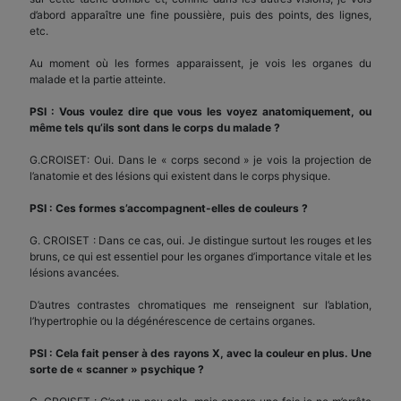
d’abord apparaître une fine poussière, puis des points, des lignes,
etc.
Au moment où les formes apparaissent, je vois les organes du
malade et la partie atteinte.
PSI : Vous voulez dire que vous les voyez anatomiquement, ou
même tels qu’ils sont dans le corps du malade ?
G.CROISET: Oui. Dans le « corps second » je vois la projection de
l’anatomie et des lésions qui existent dans le corps physique.
PSI : Ces formes s’accompagnent-elles de couleurs ?
G. CROISET : Dans ce cas, oui. Je distingue surtout les rouges et les
bruns, ce qui est essentiel pour les organes d’importance vitale et les
lésions avancées.
D’autres contrastes chromatiques me renseignent sur l’ablation,
l’hypertrophie ou la dégénérescence de certains organes.
PSI : Cela fait penser à des rayons X, avec la couleur en plus. Une
sorte de « scanner » psychique ?