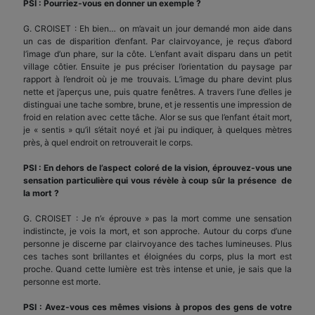
PSI : Pourriez-vous en donner un exemple ?
G. CROISET : Eh bien… on m’avait un jour demandé mon aide dans
un cas de disparition d’enfant. Par clairvoyance, je reçus d’abord
l’image d’un phare, sur la côte. L’enfant avait disparu dans un petit
village côtier. Ensuite je pus préciser l’orientation du paysage par
rapport à l’endroit où je me trouvais. L’image du phare devint plus
nette et j’aperçus une, puis quatre fenêtres. A travers l’une d’elles je
distinguai une tache sombre, brune, et je ressentis une impression de
froid en relation avec cette tâche. Alor se sus que l’enfant était mort,
je « sentis » qu’il s’était noyé et j’ai pu indiquer, à quelques mètres
près, à quel endroit on retrouverait le corps.
PSI : En dehors de l’aspect coloré de la vision, éprouvez-vous une
sensation particulière qui vous révèle à coup sûr la présence de
la mort ?
G. CROISET : Je n’« éprouve » pas la mort comme une sensation
indistincte, je vois la mort, et son approche. Autour du corps d’une
personne je discerne par clairvoyance des taches lumineuses. Plus
ces taches sont brillantes et éloignées du corps, plus la mort est
proche. Quand cette lumière est très intense et unie, je sais que la
personne est morte.
PSI : Avez-vous ces mêmes visions à propos des gens de votre