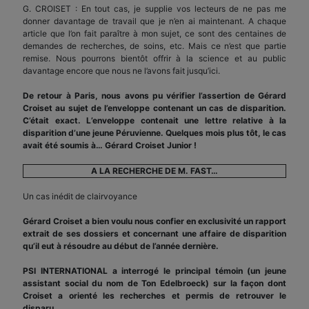
G. CROISET : En tout cas, je supplie vos lecteurs de ne pas me
donner davantage de travail que je n’en ai maintenant. A chaque
article que l’on fait paraître à mon sujet, ce sont des centaines de
demandes de recherches, de soins, etc. Mais ce n’est que partie
remise. Nous pourrons bientôt offrir à la science et au public
davantage encore que nous ne l’avons fait jusqu’ici.
De retour à Paris, nous avons pu vérifier l’assertion de Gérard
Croiset au sujet de l’enveloppe contenant un cas de disparition.
C’était exact. L’enveloppe contenait une lettre relative à la
disparition d’une jeune Péruvienne. Quelques mois plus tôt, le cas
avait été soumis à… Gérard Croiset Junior !
A LA RECHERCHE DE M. FAST…
Un cas inédit de clairvoyance
Gérard Croiset a bien voulu nous confier en exclusivité un rapport
extrait de ses dossiers et concernant une affaire de disparition
qu’il eut à résoudre au début de l’année dernière.
PSI INTERNATIONAL a interrogé le principal témoin (un jeune
assistant social du nom de Ton Edelbroeck) sur la façon dont
Croiset a orienté les recherches et permis de retrouver le
disparu.