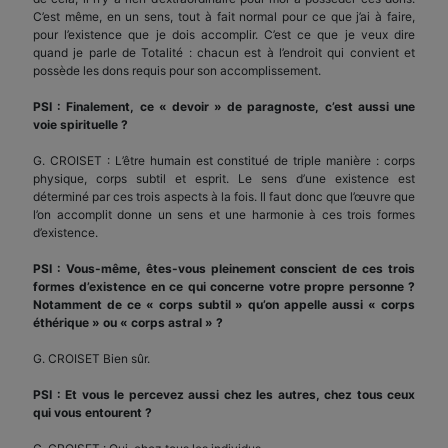
C’est même, en un sens, tout à fait normal pour ce que j’ai à faire,
pour l’existence que je dois accomplir. C’est ce que je veux dire
quand je parle de Totalité : chacun est à l’endroit qui convient et
possède les dons requis pour son accomplissement.
PSI : Finalement, ce « devoir » de paragnoste, c’est aussi une
voie spirituelle ?
G. CROISET : L’être humain est constitué de triple manière : corps
physique, corps subtil et esprit. Le sens d’une existence est
déterminé par ces trois aspects à la fois. Il faut donc que l’œuvre que
l’on accomplit donne un sens et une harmonie à ces trois formes
d’existence.
PSI : Vous-même, êtes-vous pleinement conscient de ces trois
formes d’existence en ce qui concerne votre propre personne ?
Notamment de ce « corps subtil » qu’on appelle aussi « corps
éthérique » ou « corps astral » ?
G. CROISET Bien sûr.
PSI : Et vous le percevez aussi chez les autres, chez tous ceux
qui vous entourent ?