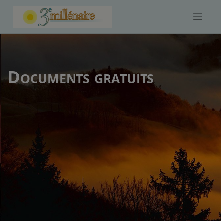
Skip
to
content
Documents gratuits