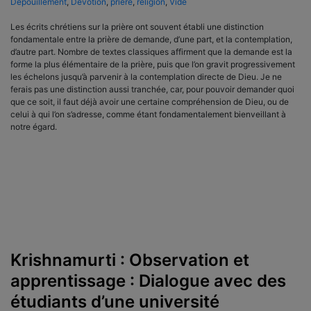
Dépouillement
,
Dévotion
,
prière
,
religion
,
Vide
Les écrits chrétiens sur la prière ont souvent établi une distinction
fondamentale entre la prière de demande, d’une part, et la contemplation,
d’autre part. Nombre de textes classiques affirment que la demande est la
forme la plus élémentaire de la prière, puis que l’on gravit progressivement
les échelons jusqu’à parvenir à la contemplation directe de Dieu. Je ne
ferais pas une distinction aussi tranchée, car, pour pouvoir demander quoi
que ce soit, il faut déjà avoir une certaine compréhension de Dieu, ou de
celui à qui l’on s’adresse, comme étant fondamentalement bienveillant à
notre égard.
Krishnamurti : Observation et
apprentissage : Dialogue avec des
étudiants d’une université