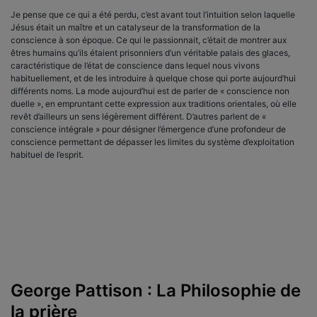
Je pense que ce qui a été perdu, c’est avant tout l’intuition selon laquelle
Jésus était un maître et un catalyseur de la transformation de la
conscience à son époque. Ce qui le passionnait, c’était de montrer aux
êtres humains qu’ils étaient prisonniers d’un véritable palais des glaces,
caractéristique de l’état de conscience dans lequel nous vivons
habituellement, et de les introduire à quelque chose qui porte aujourd’hui
différents noms. La mode aujourd’hui est de parler de « conscience non
duelle », en empruntant cette expression aux traditions orientales, où elle
revêt d’ailleurs un sens légèrement différent. D’autres parlent de «
conscience intégrale » pour désigner l’émergence d’une profondeur de
conscience permettant de dépasser les limites du système d’exploitation
habituel de l’esprit.
George Pattison : La Philosophie de
la prière