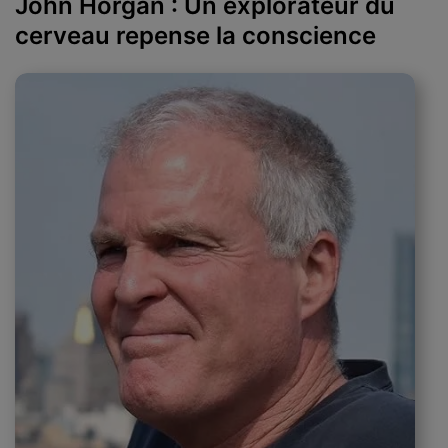
John Horgan : Un explorateur du
cerveau repense la conscience