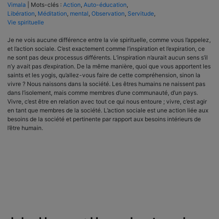
Vimala
|
Mots-clés :
Action
,
Auto-éducation
,
Libération
,
Méditation
,
mental
,
Observation
,
Servitude
,
Vie spirituelle
Je ne vois aucune différence entre la vie spirituelle, comme vous l’appelez,
et l’action sociale. C’est exactement comme l’inspiration et l’expiration, ce
ne sont pas deux processus différents. L’inspiration n’aurait aucun sens s’il
n’y avait pas d’expiration. De la même manière, quoi que vous apportent les
saints et les yogis, qu’allez-vous faire de cette compréhension, sinon la
vivre ? Nous naissons dans la société. Les êtres humains ne naissent pas
dans l’isolement, mais comme membres d’une communauté, d’un pays.
Vivre, c’est être en relation avec tout ce qui nous entoure ; vivre, c’est agir
en tant que membres de la société. L’action sociale est une action liée aux
besoins de la société et pertinente par rapport aux besoins intérieurs de
l’être humain.