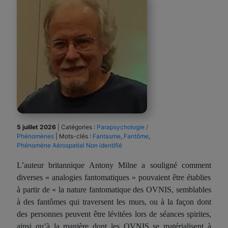
5 juillet 2026
|
Catégories :
Parapsychologie /
Phénomènes
|
Mots-clés :
Fantasme
,
Fantôme
,
Phénomène Aérospatial Non identifié
L’auteur britannique Antony Milne a souligné
comment
diverses « analogies fantomatiques » pouvaient être établies
à partir de « la nature
fantomatique
des OVNIS, semblables
à des fantômes qui traversent les murs, ou à la façon dont
des personnes peuvent être lévitées lors de séances spirites,
ainsi qu’à la manière dont les OVNIS se matérialisent à