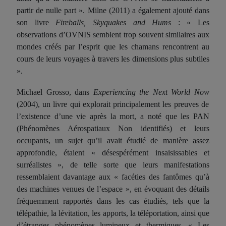
partir de nulle part ». Milne (2011) a également ajouté dans
son livre
Fireballs, Skyquakes and Hums
: « Les
observations d’OVNIS semblent trop souvent similaires aux
mondes créés par l’esprit que les chamans rencontrent au
cours de leurs voyages à travers les dimensions plus subtiles
».
Michael Grosso, dans
Experiencing the Next World Now
(2004), un livre qui explorait principalement les preuves de
l’existence d’une vie après la mort, a noté que les PAN
(Phénomènes Aérospatiaux Non identifiés)
et leurs
occupants, un sujet qu’il avait étudié de manière assez
approfondie, étaient « désespérément insaisissables et
surréalistes », de telle sorte que leurs manifestations
ressemblaient davantage aux « facéties des fantômes qu’à
des machines venues de l’espace », en évoquant des détails
fréquemment rapportés dans les cas étudiés, tels que la
télépathie, la lévitation, les apports, la téléportation, ainsi que
d’étranges phénomènes lumineux et thermiques. « Les