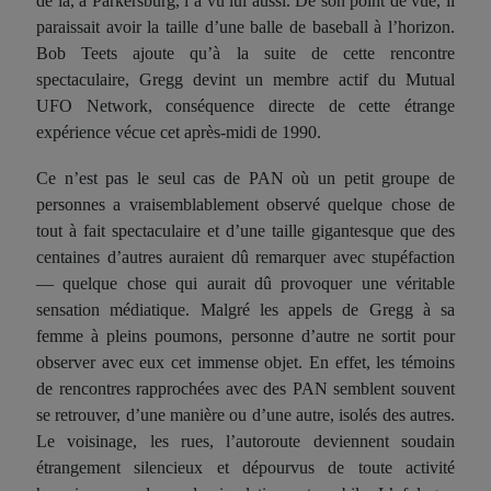
de là, à Parkersburg, l’a vu lui aussi. De son point de vue, il
paraissait avoir la taille d’une balle de baseball à l’horizon.
Bob Teets ajoute qu’à la suite de cette rencontre
spectaculaire, Gregg devint un membre actif du Mutual
UFO Network, conséquence directe de cette étrange
expérience vécue cet après-midi de 1990.
Ce n’est pas le seul cas de PAN où un petit groupe de
personnes a vraisemblablement observé quelque chose de
tout à fait spectaculaire et d’une taille gigantesque que des
centaines d’autres auraient dû remarquer avec stupéfaction
— quelque chose qui aurait dû provoquer une véritable
sensation médiatique. Malgré les appels de Gregg à sa
femme à pleins poumons, personne d’autre ne sortit pour
observer avec eux cet immense objet. En effet, les témoins
de rencontres rapprochées avec des PAN semblent souvent
se retrouver, d’une manière ou d’une autre, isolés des autres.
Le voisinage, les rues, l’autoroute deviennent soudain
étrangement silencieux et dépourvus de toute activité