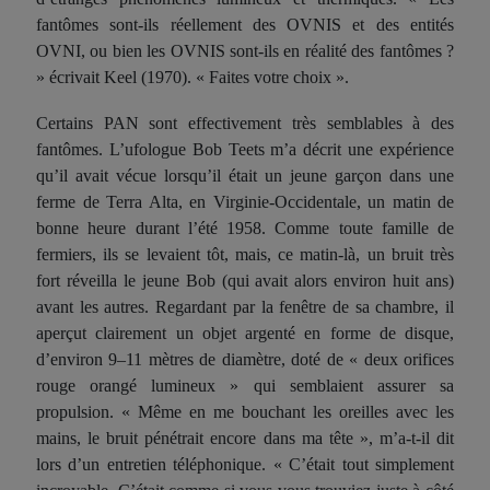
fantômes sont-ils réellement des OVNIS et des entités
OVNI, ou bien les OVNIS sont-ils en réalité des fantômes ?
» écrivait Keel (1970). « Faites votre choix ».
Certains PAN sont effectivement très semblables à des
fantômes. L’ufologue Bob Teets m’a décrit une expérience
qu’il avait vécue lorsqu’il était un jeune garçon dans une
ferme de Terra Alta, en Virginie-Occidentale, un matin de
bonne heure durant l’été 1958. Comme toute famille de
fermiers, ils se levaient tôt, mais, ce matin-là, un bruit très
fort réveilla le jeune Bob (qui avait alors environ huit ans)
avant les autres. Regardant par la fenêtre de sa chambre, il
aperçut clairement un objet argenté en forme de disque,
d’environ 9–11 mètres de diamètre, doté de « deux orifices
rouge orangé lumineux » qui semblaient assurer sa
propulsion. « Même en me bouchant les oreilles avec les
mains, le bruit pénétrait encore dans ma tête », m’a-t-il dit
lors d’un entretien téléphonique. « C’était tout simplement