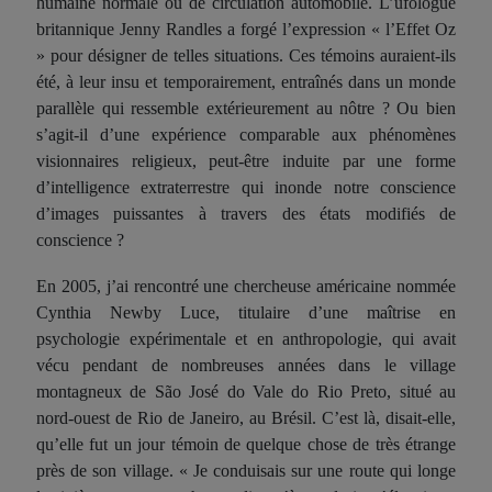
humaine normale ou de circulation automobile. L’ufologue
britannique Jenny Randles a forgé l’expression « l’Effet Oz
» pour désigner de telles situations. Ces témoins auraient-ils
été, à leur insu et temporairement, entraînés dans un monde
parallèle qui ressemble extérieurement au nôtre ? Ou bien
s’agit-il d’une expérience comparable aux phénomènes
visionnaires religieux, peut-être induite par une forme
d’intelligence extraterrestre qui inonde notre conscience
d’images puissantes à travers des états modifiés de
conscience ?
En 2005, j’ai rencontré une chercheuse américaine nommée
Cynthia Newby Luce, titulaire d’une maîtrise en
psychologie expérimentale et en anthropologie, qui avait
vécu pendant de nombreuses années dans le village
montagneux de São José do Vale do Rio Preto, situé au
nord-ouest de Rio de Janeiro, au Brésil. C’est là, disait-elle,
qu’elle fut un jour témoin de quelque chose de très étrange
près de son village. « Je conduisais sur une route qui longe