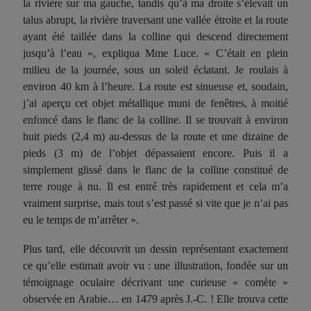
la rivière sur ma gauche, tandis qu’à ma droite s’élevait un
talus abrupt, la rivière traversant une vallée étroite et la route
ayant été taillée dans la colline qui descend directement
jusqu’à l’eau », expliqua Mme Luce. « C’était en plein
milieu de la journée, sous un soleil éclatant. Je roulais à
environ 40 km à l’heure. La route est sinueuse et, soudain,
j’ai aperçu cet objet métallique muni de fenêtres, à moitié
enfoncé dans le flanc de la colline. Il se trouvait à environ
huit pieds (2,4 m) au-dessus de la route et une dizaine de
pieds (3 m) de l’objet dépassaient encore. Puis il a
simplement glissé dans le flanc de la colline constitué de
terre rouge à nu. Il est entré très rapidement et cela m’a
vraiment surprise, mais tout s’est passé si vite que je n’ai pas
eu le temps de m’arrêter ».
Plus tard, elle découvrit un dessin représentant exactement
ce qu’elle estimait avoir vu : une illustration, fondée sur un
témoignage oculaire décrivant une curieuse « comète »
observée en Arabie… en 1479 après J.-C. ! Elle trouva cette