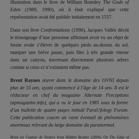
illustration dans le livre de William Bramley
The Gods of
Eden
(1989, 1990), où il était expliqué que cette
représentation avait été publiée initialement en 1557.
Dans son livre
Confrontations
(1990), Jacques Vallée décrit
le témoignage d’une personne affirmant avoir vu un objet de
forme ovale s’élever de quelques pieds au-dessus du sol,
marquer une brève pause, puis filer à très grande vitesse
dans un canyon, traversant directement plusieurs arbres
comme si ceux-ci n’existaient même pas.
Brent Raynes
œuvre dans le domaine des OVNI depuis
plus de 55 ans, ayant commencé à l’âge de 14 ans. Il est le
rédacteur en chef du magazine
Alternate Perceptions
(apmagazine.info), qui a vu le jour en 1985 sous la forme
d’un bulletin de quatre pages intitulé
ParaUfology Forum
.
Cette publication couvre un vaste éventail de phénomènes
anormaux relevant du large domaine du paranormal.
Brent est l’auteur de
Visitors from Hidden Realms
(2004),
On The Edge of