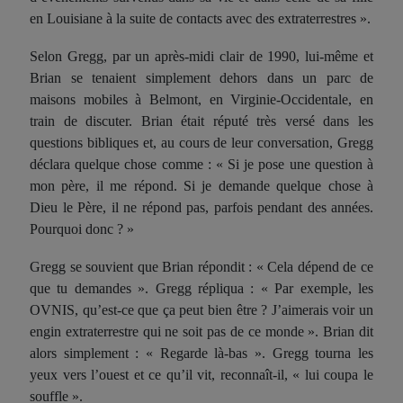
en Louisiane à la suite de contacts avec des extraterrestres ».
Selon Gregg, par un après-midi clair de 1990, lui-même et
Brian se tenaient simplement dehors dans un parc de
maisons mobiles à Belmont, en Virginie-Occidentale, en
train de discuter. Brian était réputé très versé dans les
questions bibliques et, au cours de leur conversation, Gregg
déclara quelque chose comme : « Si je pose une question à
mon père, il me répond. Si je demande quelque chose à
Dieu le Père, il ne répond pas, parfois pendant des années.
Pourquoi donc ? »
Gregg se souvient que Brian répondit : « Cela dépend de ce
que tu demandes ». Gregg répliqua : « Par exemple, les
OVNIS, qu’est-ce que ça peut bien être ? J’aimerais voir un
engin extraterrestre qui ne soit pas de ce monde ». Brian dit
alors simplement : « Regarde là-bas ». Gregg tourna les
yeux vers l’ouest et ce qu’il vit, reconnaît-il, « lui coupa le
souffle ».