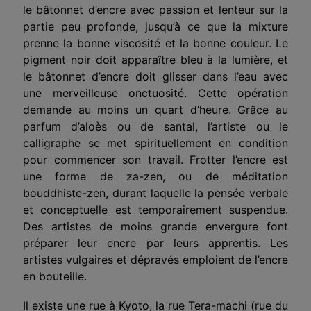
le bâtonnet d’encre avec passion et lenteur sur la
partie peu profonde, jusqu’à ce que la mixture
prenne la bonne viscosité et la bonne couleur. Le
pigment noir doit apparaître bleu à la lumière, et
le bâtonnet d’encre doit glisser dans l’eau avec
une merveilleuse onctuosité. Cette opération
demande au moins un quart d’heure. Grâce au
parfum d’aloès ou de santal, l’artiste ou le
calligraphe se met spirituellement en condition
pour commencer son travail. Frotter l’encre est
une forme de za-zen, ou de méditation
bouddhiste-zen, durant laquelle la pensée verbale
et conceptuelle est temporairement suspendue.
Des artistes de moins grande envergure font
préparer leur encre par leurs apprentis. Les
artistes vulgaires et dépravés emploient de l’encre
en bouteille.
Il existe une rue à Kyoto, la rue Tera-machi (rue du