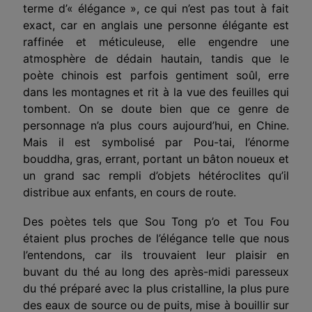
terme d’« élégance », ce qui n’est pas tout à fait
exact, car en anglais une personne élégante est
raffinée et méticuleuse, elle engendre une
atmosphère de dédain hautain, tandis que le
poète chinois est parfois gentiment soûl, erre
dans les montagnes et rit à la vue des feuilles qui
tombent. On se doute bien
que
ce genre de
personnage n’a plus cours aujourd’hui, en Chine.
Mais il est symbolisé par Pou-tai, l’énorme
bouddha, gras, errant, portant un bâton noueux et
un grand sac rempli d’objets hétéroclites qu’il
distribue aux enfants, en cours de route.
Des poètes tels que Sou Tong p’o et Tou Fou
étaient plus proches de l’élégance telle que nous
l’entendons, car ils trouvaient leur plaisir en
buvant du thé au long des après-midi paresseux
du thé préparé avec la plus cristalline, la plus pure
des eaux de source ou de puits, mise à bouillir sur