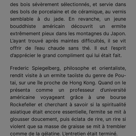
des bois sévèrement sélectionnés, et servie dans
des bols de porcelaine et de céramique, au vernis
semblable à du jade. En revanche, un jeune
bouddhiste américain découvrit un ermite
extrêmement pieux dans les montagnes du Japon.
L’ayant trouvé après maintes difficultés, il se vit
offrir de l’eau chaude sans thé. Il eut l’esprit
d’apprécier le grand compliment qui lui était fait.
Frederic Spiegelberg, philosophe et orientaliste,
rendit visite à un ermite taoïste du genre de Pou-
tai, sur une île proche de Hong Kong. Quand on le
présenta comme un professeur d’université
américaine voyageant grâce à une bourse
Rockefeller et cherchant à savoir si la spiritualité
asiatique était encore essentielle, l’ermite se mit à
glousser doucement, puis éclata de rire, un rire si
violent que sa masse de graisse se mit à trembler
comme de la gélatine. L’entretien était terminé.