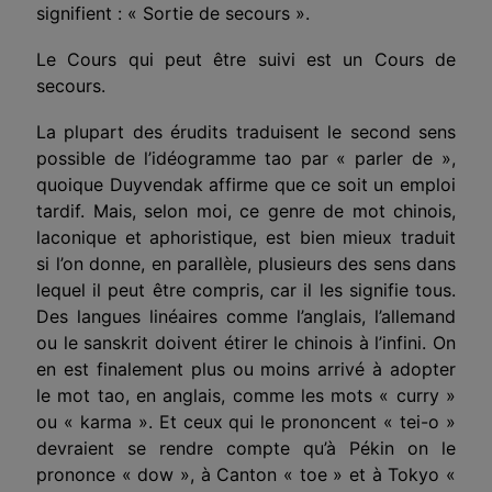
signifient : « Sortie de secours ».
Le Cours qui peut être suivi est un Cours de
secours.
La plupart des érudits traduisent le second sens
possible de l’idéogramme tao par « parler de »,
quoique Duyvendak affirme que ce soit un emploi
tardif. Mais, selon moi, ce genre de mot chinois,
laconique et aphoristique, est bien mieux traduit
si l’on donne, en parallèle, plusieurs des sens dans
lequel il peut être compris, car il les signifie tous.
Des langues linéaires comme l’anglais, l’allemand
ou le sanskrit doivent étirer le chinois à l’infini. On
en est finalement plus ou moins arrivé à adopter
le mot tao, en anglais, comme les mots « curry »
ou « karma ». Et ceux qui le prononcent « tei-o »
devraient se rendre compte qu’à Pékin on le
prononce « dow », à Canton « toe » et à Tokyo «