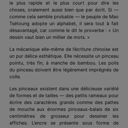
le plus rapide et le plus court pour dire les
choses, oralement aussi bien que par écrit. Si —
comme cela semble probable — le peuple de Mao
Tsétoung adopte un alphabet, il sera tout à fait
désavantagé, car comme le dit le proverbe : « Un
dessin vaut bien un millier de mots. »
La mécanique elle-même de l’écriture chinoise est
un pur délice esthétique. Elle nécessite un pinceau
pointu, très fin, à manche de bambou. Les poils
du pinceau doivent être légèrement imprégnés de
colle.
Les pinceaux existent dans une délicieuse variété
de formes et de tailles — des petits rameaux pour
écrire des caractères grands comme des pattes
de mouche aux énormes pinceaux-balais de six
centimètres de grosseur pour dessiner les
affiches. L’encre se présente sous forme de