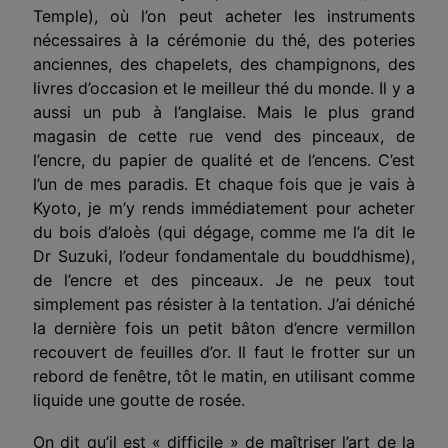
Temple), où l’on peut acheter les instruments
nécessaires à la cérémonie du thé, des poteries
anciennes, des chapelets, des champignons, des
livres d’occasion et le meilleur thé du monde. Il y a
aussi un pub à l’anglaise. Mais le plus grand
magasin de cette rue vend des pinceaux, de
l’encre, du papier de qualité et de l’encens. C’est
l’un de mes paradis. Et chaque fois que je vais à
Kyoto, je m’y rends immédiatement pour acheter
du bois d’aloès (qui dégage, comme me l’a dit le
Dr Suzuki, l’odeur fondamentale du bouddhisme),
de l’encre et des pinceaux. Je ne peux tout
simplement pas résister à la tentation. J’ai déniché
la dernière fois un petit bâton d’encre vermillon
recouvert de feuilles d’or. Il faut le frotter sur un
rebord de fenêtre, tôt le matin, en utilisant comme
liquide une goutte de rosée.
On dit qu’il est « difficile » de maîtriser l’art de la