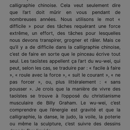
calligraphie chinoise. Cela veut seulement dire
que l’art doit mûrir en vous pendant de
nombreuses années. Nous utilisons le mot «
difficile » pour des tâches requérant une force
extrême, un effort, des tâches pour lesquelles
nous devons transpirer, grogner et râler. Mais ce
qu’il y a de difficile dans la calligraphie chinoise,
c’est de faire en sorte que le pinceau écrive tout
seul. Les taoïstes appellent ça l’art du wu-wei, qui
peut, selon les cas, se traduire par : « facile à faire
», « roule avec la force », « suit le courant », « ne
pas forcer », ou, plus littéralement : « sans
pousser ». Je crois que la manière de vivre des
taoïstes se trouve à l’opposé du christianisme
musculaire de Billy Graham. Le wu-wei, c’est
comprendre que l’énergie est gravité et que la
calligraphie, la danse, le judo, la voile, la poterie
ou même la sculpture, c’est suivre des dessins