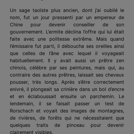
Un sage taoïste plus ancien, dont j’ai oublié le
nom, fut un jour pressenti par un empereur de
Chine pour devenir conseiller de son
gouvernement. L’ermite déclina l’offre qui lui était
faite avec une politesse extrême. Mais quand
l’émissaire fut parti, il déboucha ses oreilles ainsi
que celles de l’âne avec lequel il voyageait
habituellement. Il y avait aussi un prêtre zen
chinois, célèbre par ses peintures, mais qui, au
contraire des autres prêtres, laissait ses cheveux
pousser, très longs. Après s’être correctement
enivré, il plongeait sa crinière dans un bol d’encre
et en éclaboussait ensuite un parchemin. Le
lendemain, il se faisait passer un test de
Rorschach et voyait des images de montagnes,
de rivières, de forêts qui ne nécessitaient que
quelques traits de pinceau pour devenir
clairement visibles.