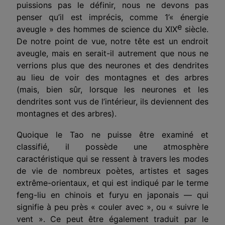
puissions pas le définir, nous ne devons pas
penser qu’il est imprécis, comme 1’« énergie
e
aveugle » des hommes de science du XIX
siècle.
De notre point de vue, notre tête est un endroit
aveugle, mais en serait-il autrement que nous ne
verrions plus que des neurones et des dendrites
au lieu de voir des montagnes et des arbres
(mais, bien sûr, lorsque les neurones et les
dendrites sont vus de l’intérieur, ils deviennent des
montagnes et des arbres).
Quoique le Tao ne puisse être examiné et
classifié, il possède une atmosphère
caractéristique qui se ressent à travers les modes
de vie de nombreux poètes, artistes et sages
extrême-orientaux, et qui est indiqué par le terme
feng-liu en chinois et furyu en japonais — qui
signifie à peu près « couler avec », ou « suivre le
vent ». Ce peut être également traduit par le