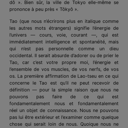
dô
». Bien sûr, la ville de Tokyo elle-même se
prononce à peu près « T
ô
ky
ô
».
Tao (que nous n’écrirons plus en italique comme
les autres mots étrangers) signifie l’énergie de
l’univers — cours, voie, courant —, qui est
immédiatement intelligence et spontanéité, mais
qui n’est pas personnelle comme un dieu
occidental. Il serait absurde d’adorer ou de prier le
Tao, car c’est votre propre moi, l’énergie et
l’ensemble de vos muscles, de vos nerfs, de vos
os. La première affirmation de Lao-tseu en ce qui
concerne le Tao est qu’il ne peut recevoir de
définition — pour la simple raison que nous ne
pouvons pas faire de ce qui est
fondamentalement nous et fondamentalement
réel un objet de connaissance. Nous ne pouvons
pas lui être extérieur et l’examiner comme quelque
chose qui serait loin de nous. Quoique nous ne