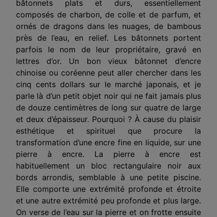
bâtonnets plats et durs, essentiellement
composés de charbon, de colle et de parfum, et
ornés de dragons dans les nuages, de bambous
près de l’eau, en relief. Les bâtonnets portent
parfois le nom de leur propriétaire, gravé en
lettres d’or. Un bon vieux bâtonnet d’encre
chinoise ou coréenne peut aller chercher dans les
cinq cents dollars sur le marché japonais, et je
parle là d’un petit objet noir qui ne fait jamais plus
de douze centimètres de long sur quatre de large
et deux d’épaisseur. Pourquoi ?
À
cause du plaisir
esthétique et spirituel que procure la
transformation d’une encre fine en liquide, sur une
pierre à encre. La pierre à encre est
habituellement un bloc rectangulaire noir aux
bords arrondis, semblable à une petite piscine.
Elle comporte une extrémité profonde et étroite
et une autre extrémité peu profonde et plus large.
On verse de l’eau sur la pierre et on frotte ensuite