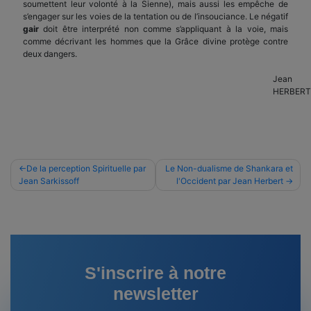
soumettent leur volonté à la Sienne), mais aussi les empêche de
s’engager sur les voies de la tentation ou de l’insouciance. Le négatif
gair
doit être interprété non comme s’appliquant à la voie, mais
comme décrivant les hommes que la Grâce divine protège contre
deux dangers.
Jean
HERBERT
Navigation
De la perception Spirituelle par
Le Non-dualisme de Shankara et
Jean Sarkissoff
l'Occident par Jean Herbert
de
l’article
S'inscrire à notre
newsletter