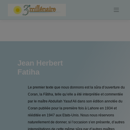
Skip
to
content
Jean Herbert
Fatiha
Le premier texte que nous donnons est la sûra d’ouverture du
Coran, la Fâtiha, telle qu’elle a été interprétée et commentée
par le maître Abdullah Yasuf Ali dans son édition annotée du
Coran publiée pour la première fois à Lahore en 1934 et
rééditée en 1947 aux Etats-Unis. Nous nous réservons
naturellement de donner, si l’occasion s’en présente, d’autres
interprétations de cette même sûra par d’autres maîtres